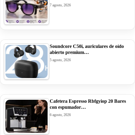
7 agosto, 2026
Soundcore C50i, auriculares de oído
abierto premium…
5 agosto, 2026
Cafetera Espresso Rbfgyiop 20 Bares
con espumador…
6 agosto, 2026