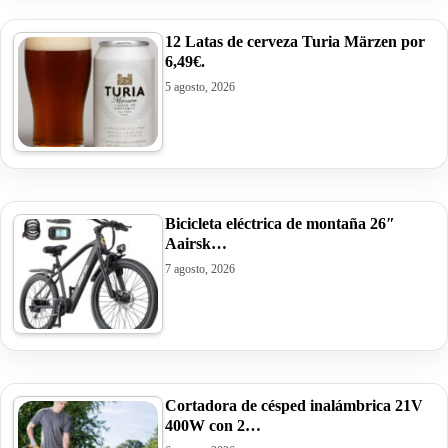
12 Latas de cerveza Turia Märzen por
6,49€.
5 agosto, 2026
Bicicleta eléctrica de montaña 26″
Aairsk…
7 agosto, 2026
Cortadora de césped inalámbrica 21V
400W con 2…