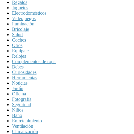
Regalos
Juguetes
Electrodomésticos
Videojuegos
Iluminación
Bricolaje
Salud
Coches
Otros
Equipaje
Relojes
Complementos de ropa
Bebés
Curiosidades
Herramientas
Noticias
Jardín
Oficina
Fotografía
Seguridad
Niños
Baño
Entretenimiento
Ventilación
Climatización