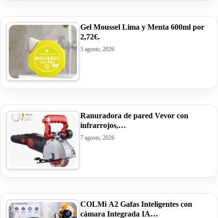
Gel Moussel Lima y Menta 600ml por
2,72€.
5 agosto, 2026
Ranuradora de pared Vevor con
infrarrojos,…
7 agosto, 2026
COLMi A2 Gafas Inteligentes con
cámara Integrada IA…