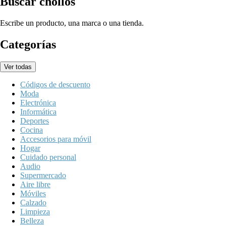
Buscar chollos
Escribe un producto, una marca o una tienda.
Categorías
Ver todas
Códigos de descuento
Moda
Electrónica
Informática
Deportes
Cocina
Accesorios para móvil
Hogar
Cuidado personal
Audio
Supermercado
Aire libre
Móviles
Calzado
Limpieza
Belleza