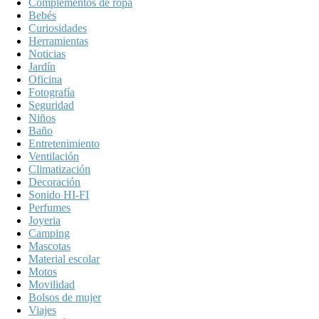
Complementos de ropa
Bebés
Curiosidades
Herramientas
Noticias
Jardín
Oficina
Fotografía
Seguridad
Niños
Baño
Entretenimiento
Ventilación
Climatización
Decoración
Sonido HI-FI
Perfumes
Joyeria
Camping
Mascotas
Material escolar
Motos
Movilidad
Bolsos de mujer
Viajes