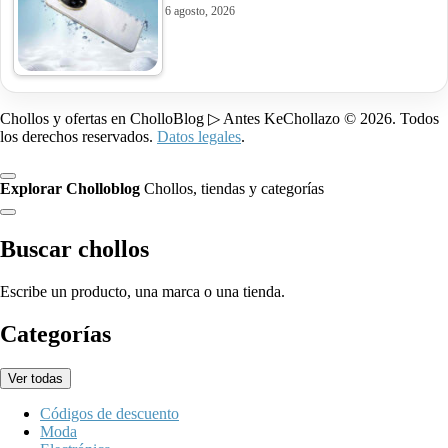
6 agosto, 2026
Chollos y ofertas en CholloBlog ▷ Antes KeChollazo © 2026. Todos
los derechos reservados.
Datos legales
.
Explorar Cholloblog
Chollos, tiendas y categorías
Buscar chollos
Escribe un producto, una marca o una tienda.
Categorías
Ver todas
Códigos de descuento
Moda