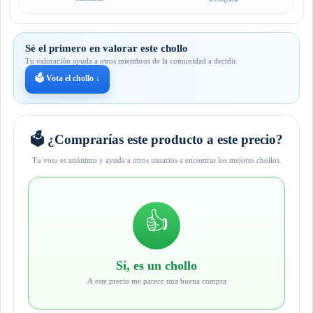
Sé el primero en valorar este chollo
Tu valoración ayuda a otros miembros de la comunidad a decidir.
🗳️ Vota el chollo ↓
🗳️ ¿Comprarías este producto a este precio?
Tu voto es anónimo y ayuda a otros usuarios a encontrar los mejores chollos.
👍
Sí, es un chollo
A este precio me parece una buena compra