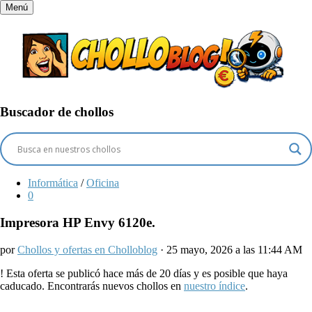
Menú
Buscador de chollos
Informática
/
Oficina
0
Impresora HP Envy 6120e.
por
Chollos y ofertas en Cholloblog
· 25 mayo, 2026 a las 11:44 AM
!
Esta oferta se publicó hace más de 20 días y es posible que haya
caducado. Encontrarás nuevos chollos en
nuestro índice
.