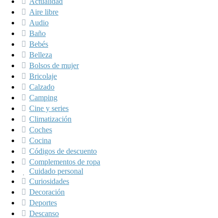
Actualidad
Aire libre
Audio
Baño
Bebés
Belleza
Bolsos de mujer
Bricolaje
Calzado
Camping
Cine y series
Climatización
Coches
Cocina
Códigos de descuento
Complementos de ropa
Cuidado personal
Curiosidades
Decoración
Deportes
Descanso