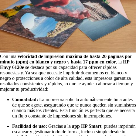
Con una
velocidad de impresión máxima de hasta 20 páginas por
minuto (ppm) en blanco y negro
y
hasta 17 ppm en color
, la
HP
Envy 6120e
se destaca por su capacidad para ofrecer rápidas
respuestas y. Ya sea que necesite imprimir documentos en blanco y
negro o protecciones a color de alta calidad, esta impresora garantiza
resultados consistentes y rápidos, lo que te ayude a ahorrar a tiempo y
mejorar tu productividad:
Comodidad:
La impresora solicita automáticamente tinta antes
de que se agote, asegurando que te nunca queden sin suministros
cuando más los clientes. Esta función es perfecta que se necesita
un flujo constante de impresiones sin interrupciones.
Facilidad de uso:
Gracias a la
app HP Smart
, puedes imprimir,
escanear y gestionar todo de forma, incluso simple desde tu