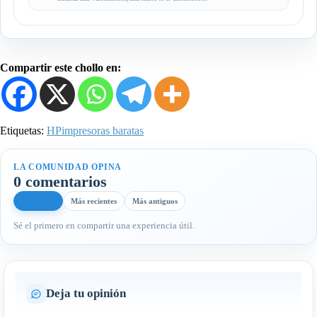
Compartir este chollo en:
Etiquetas:
HP
impresoras baratas
LA COMUNIDAD OPINA
0 comentarios
Más útiles
Más recientes
Más antiguos
Sé el primero en compartir una experiencia útil.
Deja tu opinión