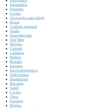
Electrónica
Informática
Deportes
Cocina
Accesorios para móvil
Hogar
Cuidado personal
Audio
Supermercado
Aire libre
Móviles
Calzado
Limpieza
Belleza
Regalos
Juguetes
Electrodomésticos
Videojuegos
Iluminación
Bricolaje
Salud
Coches
Otros
Equipaje
Relojes