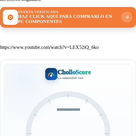
OFERTA VERIFICADA
HAZ CLICK AQUÍ PARA COMPRARLO EN
PC COMPONENTES
https://www.youtube.com/watch?v=LEX52iQ_6ko
CholloScore
La comunidad vota
—