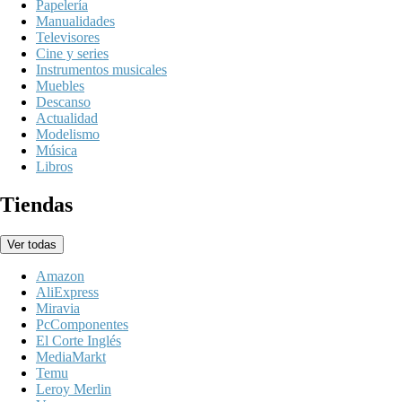
Papelería
Manualidades
Televisores
Cine y series
Instrumentos musicales
Muebles
Descanso
Actualidad
Modelismo
Música
Libros
Tiendas
Ver todas
Amazon
AliExpress
Miravia
PcComponentes
El Corte Inglés
MediaMarkt
Temu
Leroy Merlin