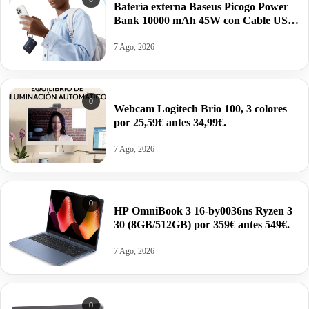
Batería externa Baseus Picogo Power
Bank 10000 mAh 45W con Cable USB-
C Integrado por 26,99€ antes 39,99€.
7 Ago, 2026
0
Webcam Logitech Brio 100, 3 colores
por 25,59€ antes 34,99€.
7 Ago, 2026
0
HP OmniBook 3 16-by0036ns Ryzen 3
30 (8GB/512GB) por 359€ antes 549€.
7 Ago, 2026
0