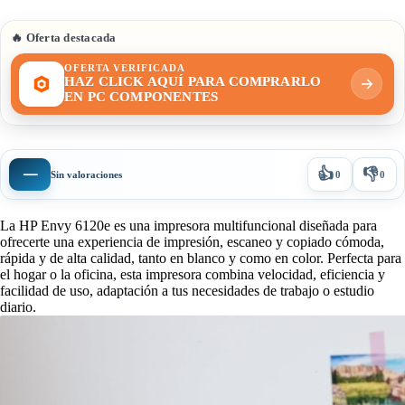
🔥 Oferta destacada
OFERTA VERIFICADA
HAZ CLICK AQUÍ PARA COMPRARLO
EN PC COMPONENTES
👍
👎
—
Sin valoraciones
0
0
La HP Envy 6120e es una impresora multifuncional diseñada para
ofrecerte una experiencia de impresión, escaneo y copiado cómoda,
rápida y de alta calidad, tanto en blanco y como en color. Perfecta para
el hogar o la oficina, esta impresora combina velocidad, eficiencia y
facilidad de uso, adaptación a tus necesidades de trabajo o estudio
diario.