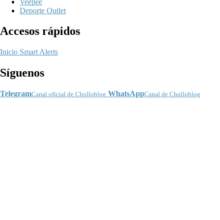
Veepee
Deporte Outlet
Accesos rápidos
Inicio
Smart Alerts
Síguenos
Telegram
WhatsApp
Canal oficial de Cholloblog
Canal de Cholloblog