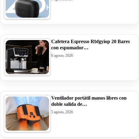
Cafetera Espresso Rbfgyiop 20 Bares
con espumador…
6 agosto, 2026
Ventilador portátil manos libres con
doble salida de…
5 agosto, 2026