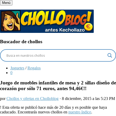
Menú
Buscador de chollos
Juguetes
/
Regalos
0
Juego de muebles infantiles de mesa y 2 sillas diseño de
corazón por sólo 71 euros, antes 94,46€!!
por
Chollos y ofertas en Cholloblog
· 8 diciembre, 2015 a las 5:23 PM
!
Esta oferta se publicó hace más de 20 días y es posible que haya
caducado. Encontrarás nuevos chollos en
nuestro índice
.