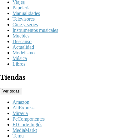
Viajes
Papelería
Manualidades
Televisores
Cine y series
Instrumentos musicales
Muebles
Descanso
Actualidad
Modelismo
Música
Libros
Tiendas
Ver todas
Amazon
AliExpress
Miravia
PcComponentes
El Corte Inglés
MediaMarkt
Temu