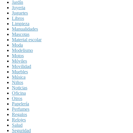
Jardín
Joyeria
Juguetes
Libros
Limpieza
Manualidades
Mascotas
Material escolar
Moda
Modelismo
Motos
Móviles
Movilidad
Muebles
Música
Niños
Noticias
Oficina
Otros
Papelería
Perfumes
Regalos
Relojes
Salud
Seguridad