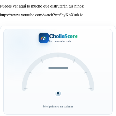
Puedes ver aquí lo mucho que disfrutarán tus niños:
https://www.youtube.com/watch?v=6hyKbXurk1c
CholloScore
La comunidad vota
—
Sé el primero en valorar