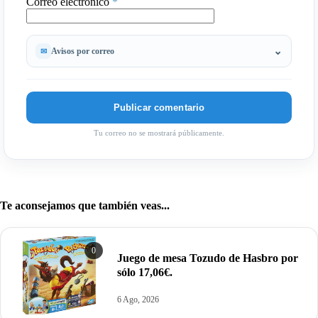
Correo electrónico
*
Avisos por correo
Tu correo no se mostrará públicamente.
Te aconsejamos que también veas...
0
Juego de mesa Tozudo de Hasbro por
sólo 17,06€.
6 Ago, 2026