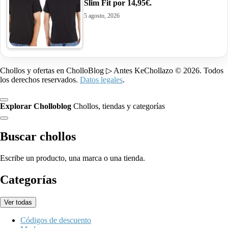
Slim Fit por 14,95€.
5 agosto, 2026
Chollos y ofertas en CholloBlog ▷ Antes KeChollazo © 2026. Todos
los derechos reservados.
Datos legales
.
Explorar Cholloblog
Chollos, tiendas y categorías
Buscar chollos
Escribe un producto, una marca o una tienda.
Categorías
Ver todas
Códigos de descuento