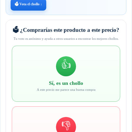
🗳️ Vota el chollo ↓
🗳️ ¿Comprarías este producto a este precio?
Tu voto es anónimo y ayuda a otros usuarios a encontrar los mejores chollos.
👍
Sí, es un chollo
A este precio me parece una buena compra
👎