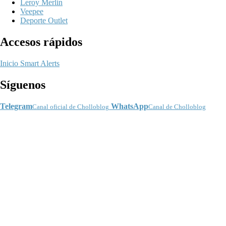
Leroy Merlin
Veepee
Deporte Outlet
Accesos rápidos
Inicio
Smart Alerts
Síguenos
Telegram
WhatsApp
Canal oficial de Cholloblog
Canal de Cholloblog