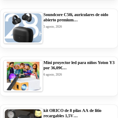
Soundcore C50i, auriculares de oído
abierto premium…
5 agosto, 2026
Mini proyector led para niños Yoton Y3
por 36,09€…
6 agosto, 2026
kit ORICO de 8 pilas AA de litio
recargables 1,5V…