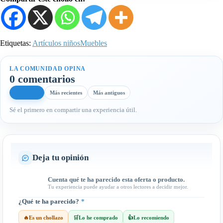
Etiquetas:
Artículos niños
Muebles
LA COMUNIDAD OPINA
0 comentarios
Más útiles
Más recientes
Más antiguos
Sé el primero en compartir una experiencia útil.
Deja tu opinión
Cuenta qué te ha parecido esta oferta o producto.
Tu experiencia puede ayudar a otros lectores a decidir mejor.
¿Qué te ha parecido?
*
🔥
Es un chollazo
🛒
Lo he comprado
👍
Lo recomiendo