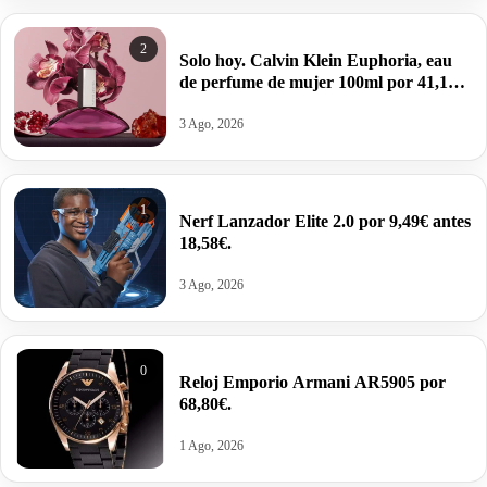
2
Solo hoy. Calvin Klein Euphoria, eau
de perfume de mujer 100ml por 41,12€
antes 100,99€.
3 Ago, 2026
1
Nerf Lanzador Elite 2.0 por 9,49€ antes
18,58€.
3 Ago, 2026
0
Reloj Emporio Armani AR5905 por
68,80€.
1 Ago, 2026