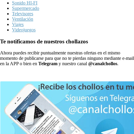
Sonido HI-FI
Supermercado
Televisores
Ventilación
Viajes
Videojuegos
Te notificamos de nuestros chollazos
Ahora puedes recibir puntualmente nuestras ofertas en el mismo
momento de publicarse para que no te pierdas ninguno mediante e-mail
en la APP o bien en
Telegram
y nuestro canal
@canalchollos
.