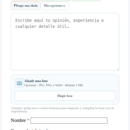
⌄
❓
Tengo una duda
Más opciones
Añade una foto
Opcional · JPG, PNG o WebP · Máximo 1 MB
Elegir foto
Consejo: pulsa uno o varios botones para empezar y completa la frase con tu
experiencia.
Nombre
*