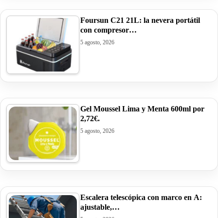
Foursun C21 21L: la nevera portátil
con compresor…
5 agosto, 2026
Gel Moussel Lima y Menta 600ml por
2,72€.
5 agosto, 2026
Escalera telescópica con marco en A:
ajustable,…