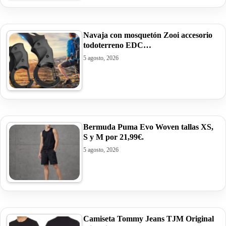
Navaja con mosquetón Zooi accesorio
todoterreno EDC…
5 agosto, 2026
Bermuda Puma Evo Woven tallas XS,
S y M por 21,99€.
5 agosto, 2026
Camiseta Tommy Jeans TJM Original