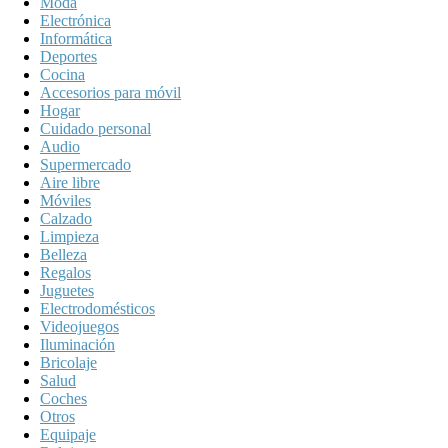
Moda
Electrónica
Informática
Deportes
Cocina
Accesorios para móvil
Hogar
Cuidado personal
Audio
Supermercado
Aire libre
Móviles
Calzado
Limpieza
Belleza
Regalos
Juguetes
Electrodomésticos
Videojuegos
Iluminación
Bricolaje
Salud
Coches
Otros
Equipaje