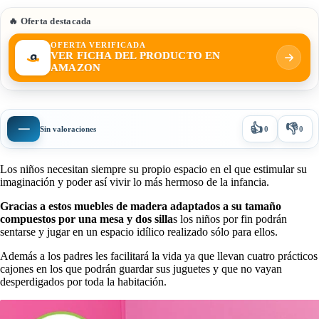
🔥 Oferta destacada
OFERTA VERIFICADA
VER FICHA DEL PRODUCTO EN
AMAZON
👍
👎
—
Sin valoraciones
0
0
Los niños necesitan siempre su propio espacio en el que estimular su
imaginación y poder así vivir lo más hermoso de la infancia.
Gracias a estos muebles de madera adaptados a su tamaño
compuestos por una mesa y dos silla
s los niños por fin podrán
sentarse y jugar en un espacio idílico realizado sólo para ellos.
Además a los padres les facilitará la vida ya que llevan cuatro prácticos
cajones en los que podrán guardar sus juguetes y que no vayan
desperdigados por toda la habitación.