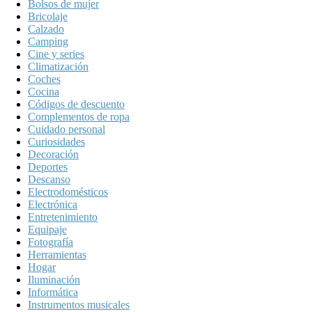
Bolsos de mujer
Bricolaje
Calzado
Camping
Cine y series
Climatización
Coches
Cocina
Códigos de descuento
Complementos de ropa
Cuidado personal
Curiosidades
Decoración
Deportes
Descanso
Electrodomésticos
Electrónica
Entretenimiento
Equipaje
Fotografía
Herramientas
Hogar
Iluminación
Informática
Instrumentos musicales