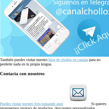
También puedes visitar nuestro
blog de chollos en catalán
para no
perderte nada en tu propia lengua.
Contacta con nosotros
Puedes visitar nuestro foro pulsando aquí
Si quieres
proponernos reviews de productos, descuentos personalizados,