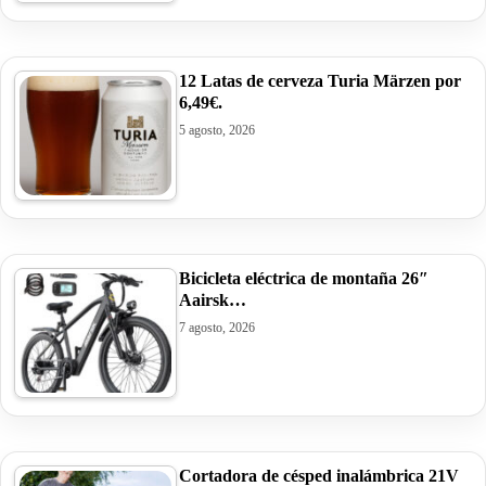
12 Latas de cerveza Turia Märzen por
6,49€.
5 agosto, 2026
Bicicleta eléctrica de montaña 26″
Aairsk…
7 agosto, 2026
Cortadora de césped inalámbrica 21V