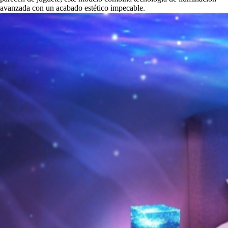
avanzada con un acabado estético impecable.