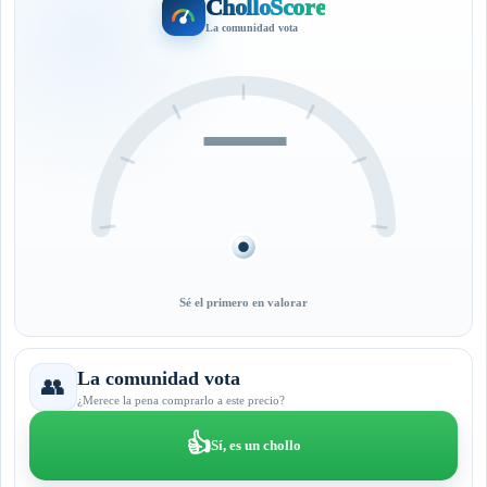
CholloScore
La comunidad vota
—
Sé el primero en valorar
La comunidad vota
👥
¿Merece la pena comprarlo a este precio?
👍
Sí, es un chollo