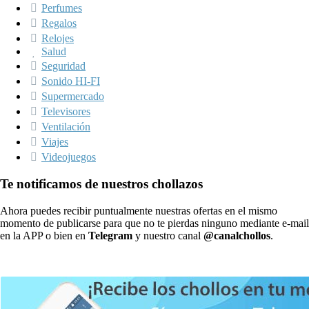
Perfumes
Regalos
Relojes
Salud
Seguridad
Sonido HI-FI
Supermercado
Televisores
Ventilación
Viajes
Videojuegos
Te notificamos de nuestros chollazos
Ahora puedes recibir puntualmente nuestras ofertas en el mismo
momento de publicarse para que no te pierdas ninguno mediante e-mail
en la APP o bien en
Telegram
y nuestro canal
@canalchollos
.