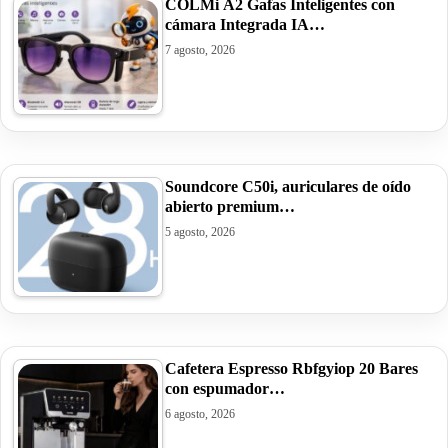
COLMi A2 Gafas Inteligentes con
cámara Integrada IA…
7 agosto, 2026
Soundcore C50i, auriculares de oído
abierto premium…
5 agosto, 2026
Cafetera Espresso Rbfgyiop 20 Bares
con espumador…
6 agosto, 2026