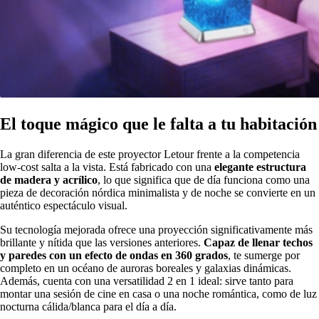
El toque mágico que le falta a tu habitación
La gran diferencia de este proyector Letour frente a la competencia
low-cost salta a la vista. Está fabricado con una
elegante estructura
de madera y acrílico
, lo que significa que de día funciona como una
pieza de decoración nórdica minimalista y de noche se convierte en un
auténtico espectáculo visual.
Su tecnología mejorada ofrece una proyección significativamente más
brillante y nítida que las versiones anteriores.
Capaz de llenar techos
y paredes con un efecto de ondas en 360 grados
, te sumerge por
completo en un océano de auroras boreales y galaxias dinámicas.
Además, cuenta con una versatilidad 2 en 1 ideal: sirve tanto para
montar una sesión de cine en casa o una noche romántica, como de luz
nocturna cálida/blanca para el día a día.