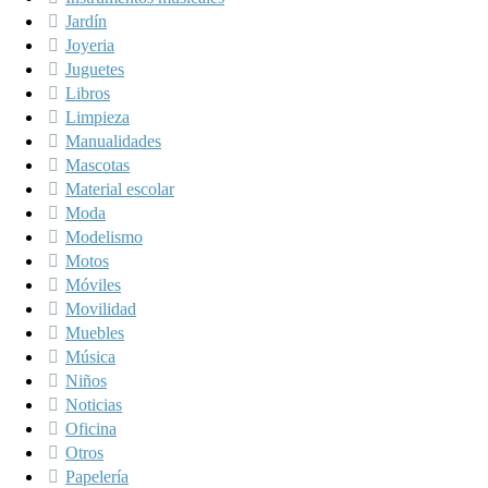
Jardín
Joyeria
Juguetes
Libros
Limpieza
Manualidades
Mascotas
Material escolar
Moda
Modelismo
Motos
Móviles
Movilidad
Muebles
Música
Niños
Noticias
Oficina
Otros
Papelería