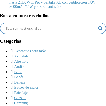
hasta 2TB, W11 Pro y pantalla XL con certificación TÜV,
8000mAh/45W por 399€ antes 699€.
Busca en nuestros chollos
Categorías
Accesorios para móvil
Actualidad
Aire libre
Audio
Baño
Bebés
Belleza
Bolsos de mujer
Bricolaje
Calzado
Camping