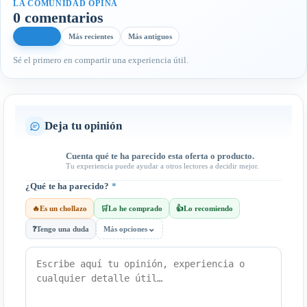
LA COMUNIDAD OPINA
0 comentarios
Más útiles
Más recientes
Más antiguos
Sé el primero en compartir una experiencia útil.
Deja tu opinión
Cuenta qué te ha parecido esta oferta o producto.
Tu experiencia puede ayudar a otros lectores a decidir mejor.
¿Qué te ha parecido?
*
🔥
Es un chollazo
🛒
Lo he comprado
👍
Lo recomiendo
⌄
❓
Tengo una duda
Más opciones