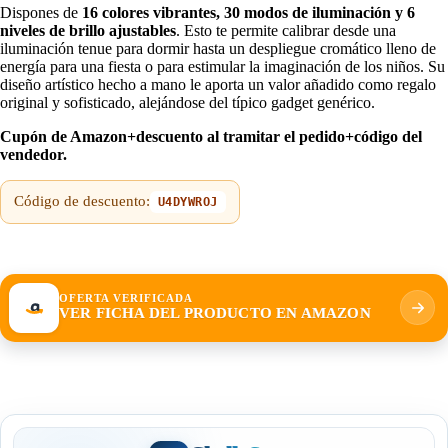
Dispones de
16 colores vibrantes, 30 modos de iluminación y 6
niveles de brillo ajustables
. Esto te permite calibrar desde una
iluminación tenue para dormir hasta un despliegue cromático lleno de
energía para una fiesta o para estimular la imaginación de los niños. Su
diseño artístico hecho a mano le aporta un valor añadido como regalo
original y sofisticado, alejándose del típico gadget genérico.
Cupón de Amazon+descuento al tramitar el pedido+código del
vendedor.
Código de descuento:
U4DYWROJ
OFERTA VERIFICADA
VER FICHA DEL PRODUCTO EN AMAZON