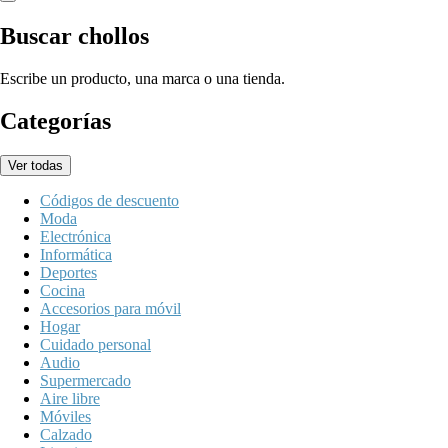
Buscar chollos
Escribe un producto, una marca o una tienda.
Categorías
Ver todas
Códigos de descuento
Moda
Electrónica
Informática
Deportes
Cocina
Accesorios para móvil
Hogar
Cuidado personal
Audio
Supermercado
Aire libre
Móviles
Calzado