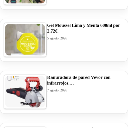
Gel Moussel Lima y Menta 600ml por
2,72€.
5 agosto, 2026
Ranuradora de pared Vevor con
infrarrojos,…
7 agosto, 2026