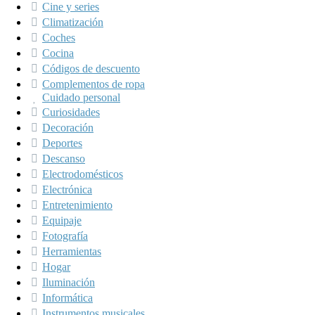
Cine y series
Climatización
Coches
Cocina
Códigos de descuento
Complementos de ropa
Cuidado personal
Curiosidades
Decoración
Deportes
Descanso
Electrodomésticos
Electrónica
Entretenimiento
Equipaje
Fotografía
Herramientas
Hogar
Iluminación
Informática
Instrumentos musicales