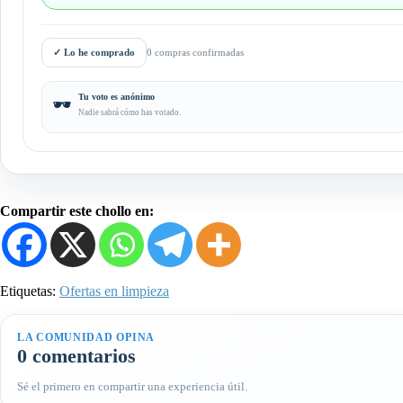
✓
Lo he comprado
0 compras confirmadas
Tu voto es anónimo
🕶️
Nadie sabrá cómo has votado.
Compartir este chollo en:
Etiquetas:
Ofertas en limpieza
LA COMUNIDAD OPINA
0 comentarios
Sé el primero en compartir una experiencia útil.