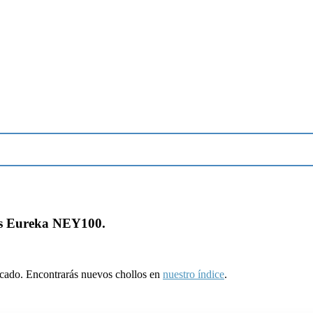
ras Eureka NEY100.
ducado. Encontrarás nuevos chollos en
nuestro índice
.