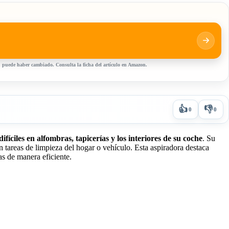
0, puede haber cambiado. Consulta la ficha del artículo en Amazon.
👍
👎
0
0
fíciles en alfombras, tapicerías y los interiores de su coche
. Su
 tareas de limpieza del hogar o vehículo. Esta aspiradora destaca
as de manera eficiente.