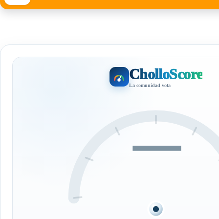
CholloScore
La comunidad vota
—