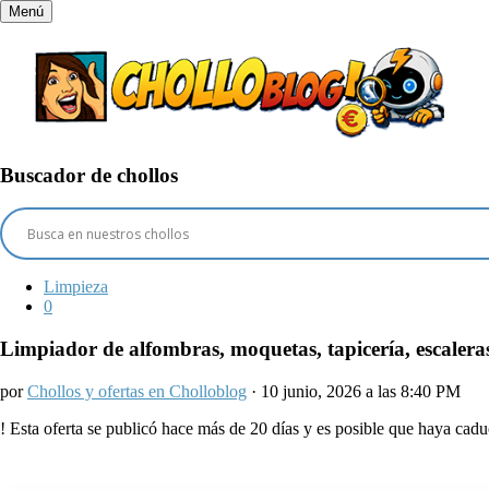
Menú
Buscador de chollos
Limpieza
0
Limpiador de alfombras, moquetas, tapicería, escale
por
Chollos y ofertas en Cholloblog
· 10 junio, 2026 a las 8:40 PM
!
Esta oferta se publicó hace más de 20 días y es posible que haya ca