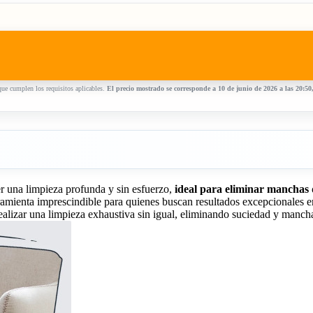
ue cumplen los requisitos aplicables.
El precio mostrado se corresponde a 10 de junio de 2026 a las 20:5
 una limpieza profunda y sin esfuerzo,
ideal para eliminar manchas di
amienta imprescindible para quienes buscan resultados excepcionales en
 realizar una limpieza exhaustiva sin igual, eliminando suciedad y manch