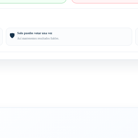
Solo puedes votar una vez
🛡️
Así mantenemos resultados fiables.