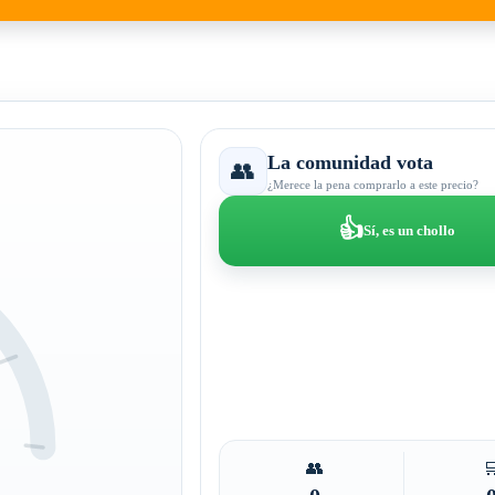
La comunidad vota
👥
¿Merece la pena comprarlo a este precio?
👍
Sí, es un chollo
👥
