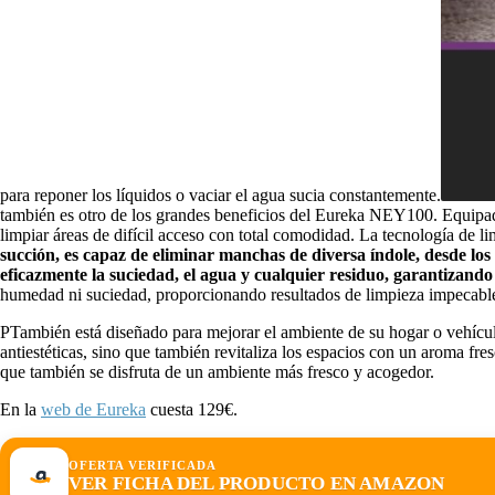
para reponer los líquidos o vaciar el agua sucia constantemente.
también es otro de los grandes beneficios del Eureka NEY100. Equip
limpiar áreas de difícil acceso con total comodidad. La tecnología de
succión, es capaz de eliminar manchas de diversa índole, desde los 
eficazmente la suciedad, el agua y cualquier residuo, garantizando
humedad ni suciedad, proporcionando resultados de limpieza impecab
PTambién está diseñado para mejorar el ambiente de su hogar o vehícu
antiestéticas, sino que también revitaliza los espacios con un aroma fre
que también se disfruta de un ambiente más fresco y acogedor.
En la
web de Eureka
cuesta 129€.
OFERTA VERIFICADA
VER FICHA DEL PRODUCTO EN AMAZON