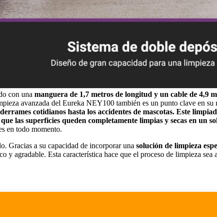
ado con una
manguera de 1,7 metros de longitud y un cable de 4,9 m
 limpieza avanzada del Eureka NEY100 también es un punto clave en su 
derrames cotidianos hasta los accidentes de mascotas. Este limpiado
 que las superficies queden completamente limpias y secas en un so
les en todo momento.
lo. Gracias a su capacidad de incorporar una
solución de limpieza es
sco y agradable. Esta característica hace que el proceso de limpieza sea