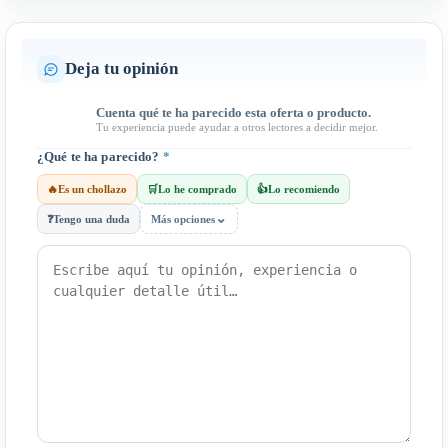
Deja tu opinión
Cuenta qué te ha parecido esta oferta o producto.
Tu experiencia puede ayudar a otros lectores a decidir mejor.
¿Qué te ha parecido?
*
🔥
Es un chollazo
🛒
Lo he comprado
👍
Lo recomiendo
⌄
❓
Tengo una duda
Más opciones