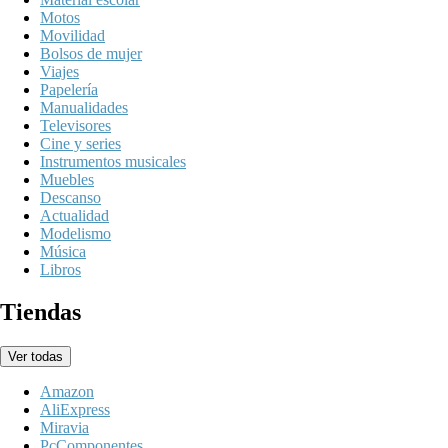
Motos
Movilidad
Bolsos de mujer
Viajes
Papelería
Manualidades
Televisores
Cine y series
Instrumentos musicales
Muebles
Descanso
Actualidad
Modelismo
Música
Libros
Tiendas
Ver todas
Amazon
AliExpress
Miravia
PcComponentes