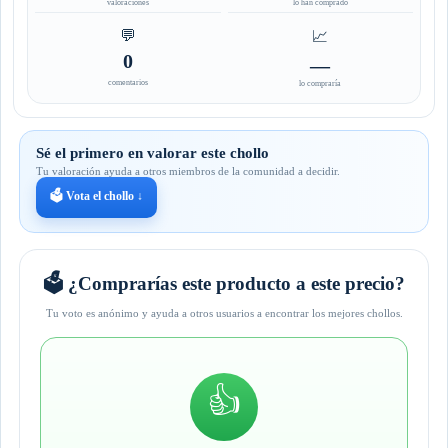
valoraciones
lo han comprado
💬
📈
0
—
comentarios
lo compraría
Sé el primero en valorar este chollo
Tu valoración ayuda a otros miembros de la comunidad a decidir.
🗳️ Vota el chollo ↓
🗳️ ¿Comprarías este producto a este precio?
Tu voto es anónimo y ayuda a otros usuarios a encontrar los mejores chollos.
👍