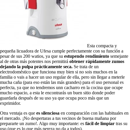
Esta compacta y
pequeña licuadora de Ufesa cumple perfectamente con su función a
pesar de sus 200 watios, ya que su
estupendo rendimiento
semejante
al de otras más potentes nos permitirá
obtener rápidamente zumos
dejando la pulpa prácticamente seca.
Se trata de un
electrodoméstico que funciona muy bien si no sois muchos en la
familia o vais a hacer un uso regular de ella, pero sin llegar a meterle
mucha caña (para eso están las más grandes) para el uso personal es
perfecta, ya que no tendremos unn cacharro en la cocina que ocupe
mucho espacio, a esta le encontrarás un buen sitio donde poder
guardarla después de su uso ya que ocupa poco más que un
exprimidor.
Otra ventaja es que
es silenciosa
en comparación con las habituales en
el mercado. ¡No despertaras a tus vecinos de buena mañana por
prepararte un zumo!. Algo muy importante: es
fácil de limpiar
tras su
uso (que es lo que más pereza no da a todos).