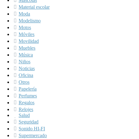
Mascotas
Material escolar
Moda
Modelismo
Motos
Móviles
Movilidad
Muebles
Música
Niños
Noticias
Oficina
Otros
Papelería
Perfumes
Regalos
Relojes
Salud
Seguridad
Sonido HI-FI
Supermercado