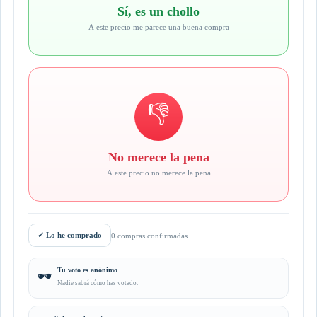
Sí, es un chollo
A este precio me parece una buena compra
👎
No merece la pena
A este precio no merece la pena
✓
Lo he comprado
0 compras confirmadas
Tu voto es anónimo
🕶️
Nadie sabrá cómo has votado.