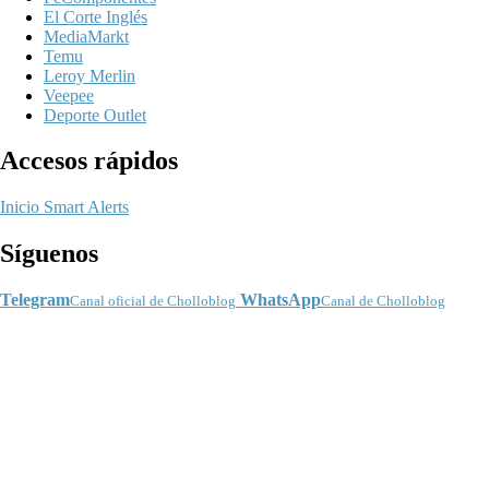
El Corte Inglés
MediaMarkt
Temu
Leroy Merlin
Veepee
Deporte Outlet
Accesos rápidos
Inicio
Smart Alerts
Síguenos
Telegram
WhatsApp
Canal oficial de Cholloblog
Canal de Cholloblog