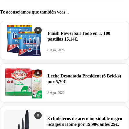
Te aconsejamos que también veas...
0
Finish Powerball Todo en 1, 100
pastillas 15,14€.
8 Ago, 2026
0
Leche Desnatada President (6 Bricks)
por 5,70€
8 Ago, 2026
0
3 chuleteros de acero inoxidable negro
Scalpers Home por 19,90€ antes 29€.