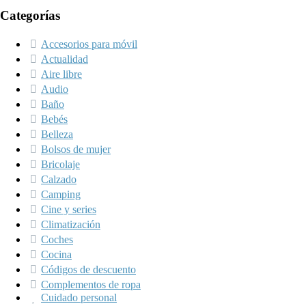
Categorías
Accesorios para móvil
Actualidad
Aire libre
Audio
Baño
Bebés
Belleza
Bolsos de mujer
Bricolaje
Calzado
Camping
Cine y series
Climatización
Coches
Cocina
Códigos de descuento
Complementos de ropa
Cuidado personal