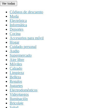
Ver todas
Códigos de descuento
Moda
Electrónica
Informática
Deportes
Cocina
Accesorios para móvil
Hogar
Cuidado personal
Audio
Supermercado
Aire libre
Móviles
Calzado
Limpieza
Belleza
Regalos
Juguetes
Electrodomésticos
Videojuegos
Iluminación
Bricolaje
Salud