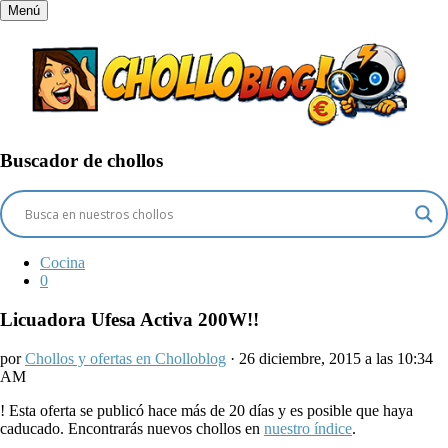
Menú
Buscador de chollos
Cocina
0
Licuadora Ufesa Activa 200W!!
por
Chollos y ofertas en Cholloblog
· 26 diciembre, 2015 a las 10:34
AM
!
Esta oferta se publicó hace más de 20 días y es posible que haya
caducado. Encontrarás nuevos chollos en
nuestro índice
.