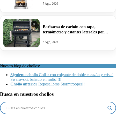
7 Ago, 2026
0
Barbacoa de carbón con tapa,
termómetro y estantes laterales por
99,09€ antes 150,64€.
6 Ago, 2026
Nuestro blog de chollos:
Siguiente chollo
Collar con colgante de doble corazón y cristal
Swarovski, bañado en rodio!!!!
Chollo anterior
Reposalibros Stormtrooper!!
Busca en nuestros chollos