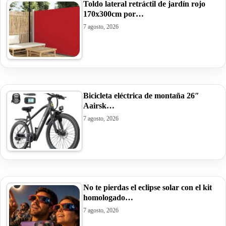
Toldo lateral retráctil de jardín rojo
170x300cm por…
7 agosto, 2026
Bicicleta eléctrica de montaña 26″
Aairsk…
7 agosto, 2026
No te pierdas el eclipse solar con el kit
homologado…
7 agosto, 2026