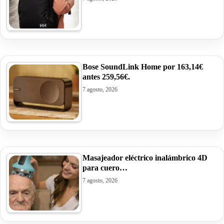
Bose SoundLink Home por 163,14€
antes 259,56€.
7 agosto, 2026
Masajeador eléctrico inalámbrico 4D
para cuero…
7 agosto, 2026