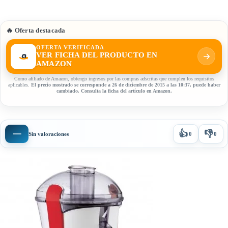
🔥 Oferta destacada
OFERTA VERIFICADA
VER FICHA DEL PRODUCTO EN
AMAZON
Como afiliado de Amazon, obtengo ingresos por las compras adscritas que cumplen los requisitos
aplicables.
El precio mostrado se corresponde a 26 de diciembre de 2015 a las 10:37, puede haber
cambiado. Consulta la ficha del artículo en Amazon.
👍
👎
—
Sin valoraciones
0
0