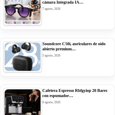
cámara Integrada IA…
7 agosto, 2026
Soundcore C50i, auriculares de oído
abierto premium…
5 agosto, 2026
Cafetera Espresso Rbfgyiop 20 Bares
con espumador…
6 agosto, 2026