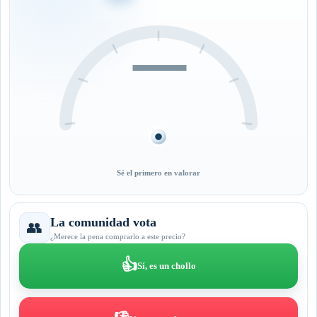
—
Sé el primero en valorar
La comunidad vota
👥
¿Merece la pena comprarlo a este precio?
👍
Sí, es un chollo