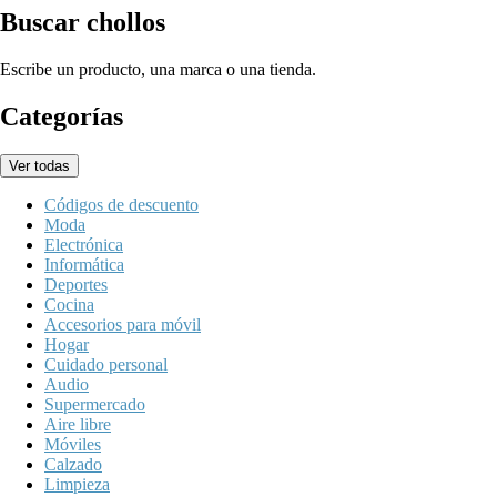
Buscar chollos
Escribe un producto, una marca o una tienda.
Categorías
Ver todas
Códigos de descuento
Moda
Electrónica
Informática
Deportes
Cocina
Accesorios para móvil
Hogar
Cuidado personal
Audio
Supermercado
Aire libre
Móviles
Calzado
Limpieza