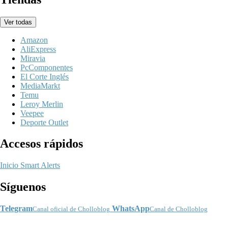
Ver todas
Amazon
AliExpress
Miravia
PcComponentes
El Corte Inglés
MediaMarkt
Temu
Leroy Merlin
Veepee
Deporte Outlet
Accesos rápidos
Inicio
Smart Alerts
Síguenos
Telegram
WhatsApp
Canal oficial de Cholloblog
Canal de Cholloblog