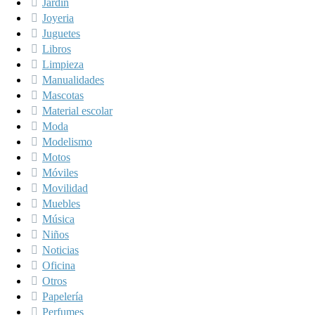
Jardín
Joyeria
Juguetes
Libros
Limpieza
Manualidades
Mascotas
Material escolar
Moda
Modelismo
Motos
Móviles
Movilidad
Muebles
Música
Niños
Noticias
Oficina
Otros
Papelería
Perfumes