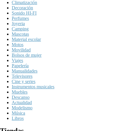
Climatización
Decoración
Sonido HI-FI
Perfumes
Joyeria
Camping
Mascotas
Material escolar
Motos
Movilidad
Bolsos de mujer
Viajes
Papelería
Manualidades
Televisores
Cine y series
Instrumentos musicales
Muebles
Descanso
Actualidad
Modelismo
Música
Libros
Tiendas