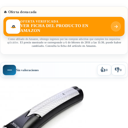
🔥 Oferta destacada
OFERTA VERIFICADA
VER FICHA DEL PRODUCTO EN
AMAZON
Como afiliado de Amazon, obtengo ingresos por las compras adscritas que cumplen los requisitos
aplicables.
El precio mostrado se corresponde a 6 de febrero de 2016 a las 11:30, puede haber
cambiado. Consulta la ficha del artículo en Amazon.
👍
👎
—
Sin valoraciones
0
0