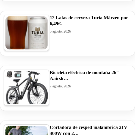
12 Latas de cerveza Turia Märzen por
6,49€.
5 agosto, 2026
Bicicleta eléctrica de montaña 26″
Aairsk…
7 agosto, 2026
Cortadora de césped inalámbrica 21V
400W con 2…