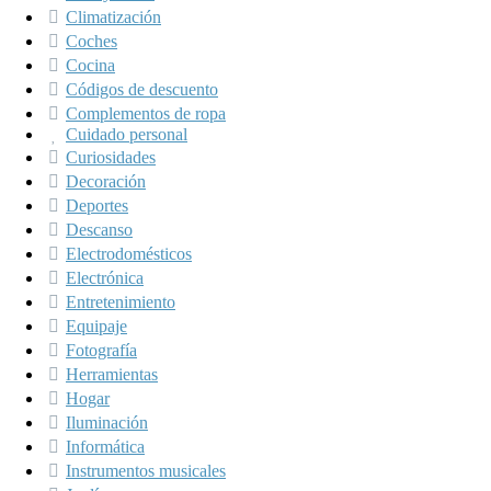
Climatización
Coches
Cocina
Códigos de descuento
Complementos de ropa
Cuidado personal
Curiosidades
Decoración
Deportes
Descanso
Electrodomésticos
Electrónica
Entretenimiento
Equipaje
Fotografía
Herramientas
Hogar
Iluminación
Informática
Instrumentos musicales