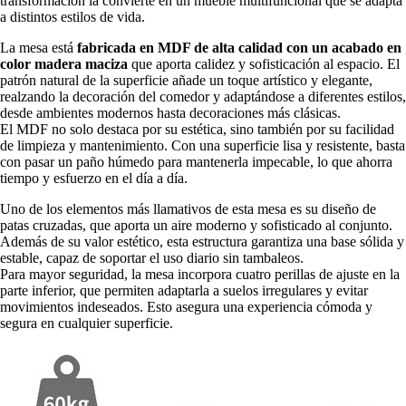
transformación la convierte en un mueble multifuncional que se adapta
a distintos estilos de vida.
La mesa está
fabricada en MDF de alta calidad con un acabado en
color madera maciza
que aporta calidez y sofisticación al espacio. El
patrón natural de la superficie añade un toque artístico y elegante,
realzando la decoración del comedor y adaptándose a diferentes estilos,
desde ambientes modernos hasta decoraciones más clásicas.
El MDF no solo destaca por su estética, sino también por su facilidad
de limpieza y mantenimiento. Con una superficie lisa y resistente, basta
con pasar un paño húmedo para mantenerla impecable, lo que ahorra
tiempo y esfuerzo en el día a día.
Uno de los elementos más llamativos de esta mesa es su diseño de
patas cruzadas, que aporta un aire moderno y sofisticado al conjunto.
Además de su valor estético, esta estructura garantiza una base sólida y
estable, capaz de soportar el uso diario sin tambaleos.
Para mayor seguridad, la mesa incorpora cuatro perillas de ajuste en la
parte inferior, que permiten adaptarla a suelos irregulares y evitar
movimientos indeseados. Esto asegura una experiencia cómoda y
segura en cualquier superficie.