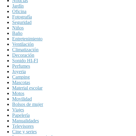
Noticias
Jardín
Oficina
Fotografía
Seguridad
Niños
Baño
Entretenimiento
Ventilación
Climatización
Decoración
Sonido HI-FI
Perfumes
Joyeria
Camping
Mascotas
Material escolar
Motos
Movilidad
Bolsos de mujer
Viajes
Papelería
Manualidades
Televisores
Cine y series