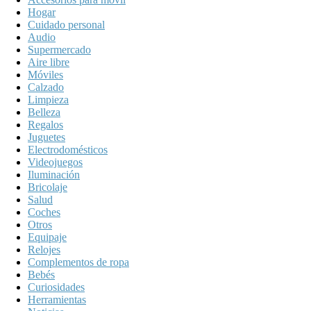
Hogar
Cuidado personal
Audio
Supermercado
Aire libre
Móviles
Calzado
Limpieza
Belleza
Regalos
Juguetes
Electrodomésticos
Videojuegos
Iluminación
Bricolaje
Salud
Coches
Otros
Equipaje
Relojes
Complementos de ropa
Bebés
Curiosidades
Herramientas