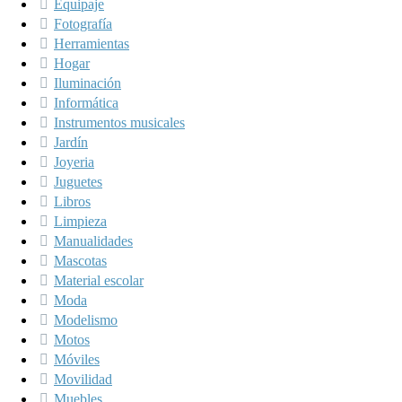
Equipaje
Fotografía
Herramientas
Hogar
Iluminación
Informática
Instrumentos musicales
Jardín
Joyeria
Juguetes
Libros
Limpieza
Manualidades
Mascotas
Material escolar
Moda
Modelismo
Motos
Móviles
Movilidad
Muebles