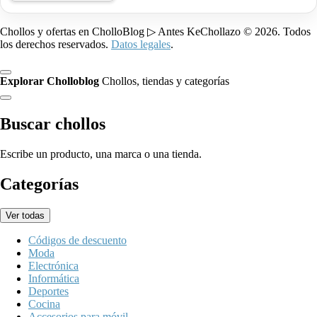
Chollos y ofertas en CholloBlog ▷ Antes KeChollazo © 2026. Todos
los derechos reservados.
Datos legales
.
Explorar Cholloblog
Chollos, tiendas y categorías
Buscar chollos
Escribe un producto, una marca o una tienda.
Categorías
Ver todas
Códigos de descuento
Moda
Electrónica
Informática
Deportes
Cocina
Accesorios para móvil