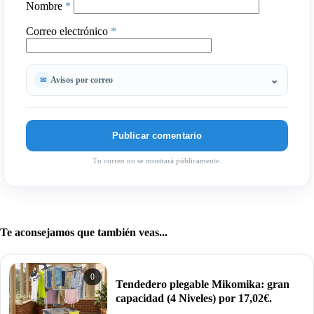
Nombre
*
Correo electrónico
*
Avisos por correo
Tu correo no se mostrará públicamente.
Te aconsejamos que también veas...
0
Tendedero plegable Mikomika: gran
capacidad (4 Niveles) por 17,02€.