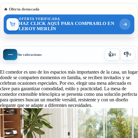
🔥 Oferta destacada
OFERTA VERIFICADA
HAZ CLICK AQUÍ PARA COMPRARLO EN
LEROY MERLÍN
👍
👎
—
Sin valoraciones
0
0
El comedor es uno de los espacios más importantes de la casa, un lugar
donde se comparten momentos en familia, se reciben invitados y se
celebran ocasiones especiales. Por eso, elegir una mesa adecuada es
clave para garantizar comodidad, estilo y practicidad. La mesa de
comedor extensible telescópica se presenta como una solución perfecta
para quienes buscan un mueble versátil, resistente y con un diseño
elegante que se adapte a diferentes necesidades.