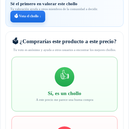
Sé el primero en valorar este chollo
Tu valoración ayuda a otros miembros de la comunidad a decidir.
🗳️ Vota el chollo ↓
🗳️ ¿Comprarías este producto a este precio?
Tu voto es anónimo y ayuda a otros usuarios a encontrar los mejores chollos.
👍
Sí, es un chollo
A este precio me parece una buena compra