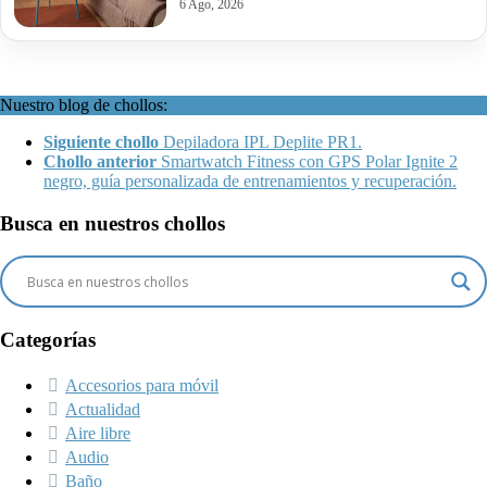
6 Ago, 2026
Nuestro blog de chollos:
Siguiente chollo
Depiladora IPL Deplite PR1.
Chollo anterior
Smartwatch Fitness con GPS Polar Ignite 2
negro, guía personalizada de entrenamientos y recuperación.
Busca en nuestros chollos
Categorías
Accesorios para móvil
Actualidad
Aire libre
Audio
Baño