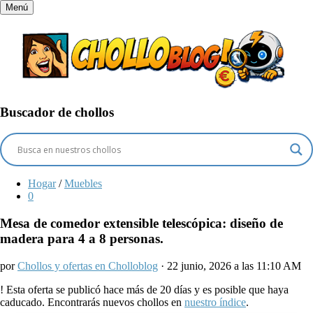
Menú
Buscador de chollos
Hogar
/
Muebles
0
Mesa de comedor extensible telescópica: diseño de
madera para 4 a 8 personas.
por
Chollos y ofertas en Cholloblog
· 22 junio, 2026 a las 11:10 AM
!
Esta oferta se publicó hace más de 20 días y es posible que haya
caducado. Encontrarás nuevos chollos en
nuestro índice
.