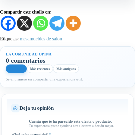
Compartir este chollo en:
Etiquetas:
mesa
muebles de salon
LA COMUNIDAD OPINA
0 comentarios
Más útiles
Más recientes
Más antiguos
Sé el primero en compartir una experiencia útil.
Deja tu opinión
Cuenta qué te ha parecido esta oferta o producto.
Tu experiencia puede ayudar a otros lectores a decidir mejor.
¿Qué te ha parecido?
*