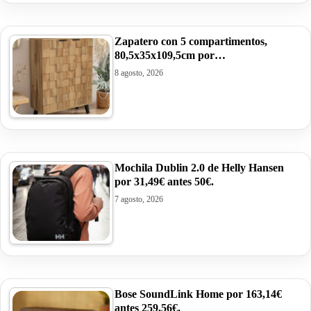
Zapatero con 5 compartimentos,
80,5x35x109,5cm por…
8 agosto, 2026
Mochila Dublin 2.0 de Helly Hansen
por 31,49€ antes 50€.
7 agosto, 2026
Bose SoundLink Home por 163,14€
antes 259,56€.