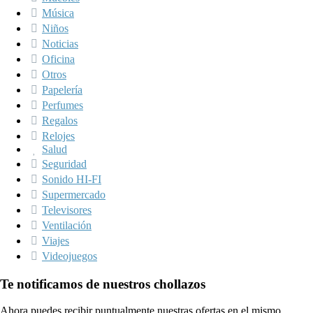
Música
Niños
Noticias
Oficina
Otros
Papelería
Perfumes
Regalos
Relojes
Salud
Seguridad
Sonido HI-FI
Supermercado
Televisores
Ventilación
Viajes
Videojuegos
Te notificamos de nuestros chollazos
Ahora puedes recibir puntualmente nuestras ofertas en el mismo