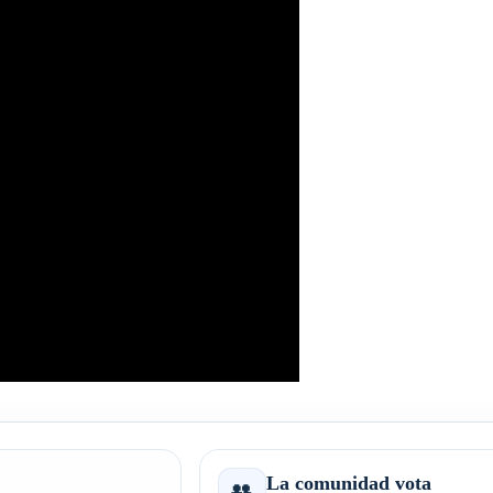
La comunidad vota
👥