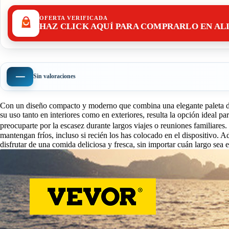
OFERTA VERIFICADA
HAZ CLICK AQUÍ PARA COMPRARLO EN AL
—
Sin valoraciones
Con un diseño compacto y moderno que combina una elegante paleta de co
su uso tanto en interiores como en exteriores, resulta la opción ideal pa
preocuparte por la escasez durante largos viajes o reuniones familiare
mantengan fríos, incluso si recién los has colocado en el dispositivo. A
disfrutar de una comida deliciosa y fresca, sin importar cuán largo sea e