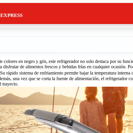
IEXPRESS
lores en negro y gris, este refrigerador no solo destaca por su funcio
ra disfrutar de alimentos frescos y bebidas frías en cualquier ocasión. Po
s. Su rápido sistema de enfriamiento permite bajar la temperatura inter
demás, una vez que se corta la fuente de alimentación, el refrigerador co
l trayecto.