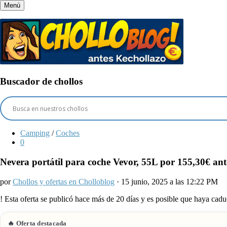
Menú
Buscador de chollos
Camping
/
Coches
0
Nevera portátil para coche Vevor, 55L por 155,30€ ant
por
Chollos y ofertas en Cholloblog
· 15 junio, 2025 a las 12:22 PM
!
Esta oferta se publicó hace más de 20 días y es posible que haya ca
🔥 Oferta destacada