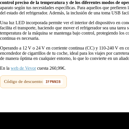
control preciso de la temperatura y de los diferentes modos de ope
aparato según tus necesidades específicas. Para aquellos que prefieren 
del estado del refrigerador. Además, la inclusión de una toma USB facili
Una luz LED incorporada permite ver el interior del dispositivo en con
facilita el transporte, haciendo que mover el refrigerador sea una tarea
temperatura de la máquina se mantenga bajo control, protegiendo los com
continua es necesaria.
Operando a 12 V o 24 V en corriente continua (CC) y 110-240 V en corrie
encendedor de cigarrillos de tu coche, ideal para los viajes por carrete
de manera óptima en cualquier entorno, lo que lo convierte en un aliado
En la
web de Vevor
cuesta 260,99€.
Código de descuento:
IFPNNIB