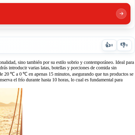
👍
👎
0
0
nalidad, sino también por su estilo sobrio y contemporáneo. Ideal para
drás introducir varias latas, botellas y porciones de comida sin
na de 20 ℃ a 0 ℃ en apenas 15 minutos, asegurando que tus productos se
nserva el frío durante hasta 10 horas, lo cual es fundamental para