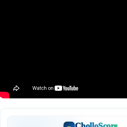
CholloScore