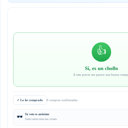
👍
Sí, es un chollo
A este precio me parece una buena comp
✓
Lo he comprado
0 compras confirmadas
Tu voto es anónimo
🕶️
Nadie sabrá cómo has votado.