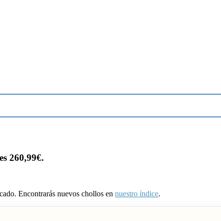
es 260,99€.
ducado. Encontrarás nuevos chollos en
nuestro índice
.