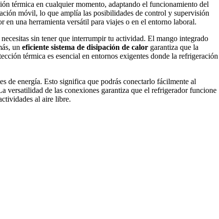
ulación térmica en cualquier momento, adaptando el funcionamiento del
ación móvil, lo que amplía las posibilidades de control y supervisión
r en una herramienta versátil para viajes o en el entorno laboral.
necesitas sin tener que interrumpir tu actividad. El mango integrado
emás, un
eficiente sistema de disipación de calor
garantiza que la
ección térmica es esencial en entornos exigentes donde la refrigeración
s de energía. Esto significa que podrás conectarlo fácilmente al
 La versatilidad de las conexiones garantiza que el refrigerador funcione
tividades al aire libre.