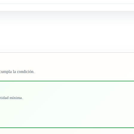
cumpla la condición.
ntidad mínima.