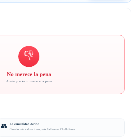
👎
No merece la pena
A este precio no merece la pena
👥
La comunidad decide
Cuantas más valoraciones, más fiable es el CholloScore.