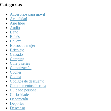
Categorías
Accesorios para móvil
Actualidad
Aire libre
Audio
Baño
Bebés
Belleza
Bolsos de mujer
Bricolaje
Calzado
Camping
Cine y series
Climatización
Coches
Cocina
Códigos de descuento
Complementos de ropa
Cuidado personal
Curiosidades
Decoración
Deportes
Descanso