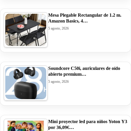
Mesa Plegable Rectangular de 1.2 m.
Amazon Basics, 4…
5 agosto, 2026
Soundcore C50i, auriculares de oído
abierto premium…
5 agosto, 2026
Mini proyector led para niños Yoton Y3
por 36,09€…