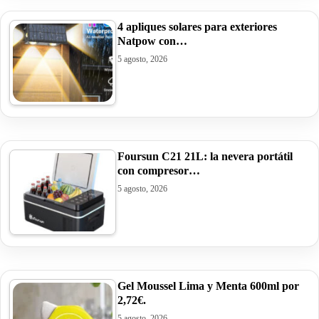
4 apliques solares para exteriores
Natpow con…
5 agosto, 2026
Foursun C21 21L: la nevera portátil
con compresor…
5 agosto, 2026
Gel Moussel Lima y Menta 600ml por
2,72€.
5 agosto, 2026