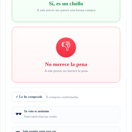
Sí, es un chollo
A este precio me parece una buena compra
👎
No merece la pena
A este precio no merece la pena
✓
Lo he comprado
0 compras confirmadas
Tu voto es anónimo
🕶️
Nadie sabrá cómo has votado.
Solo puedes votar una vez