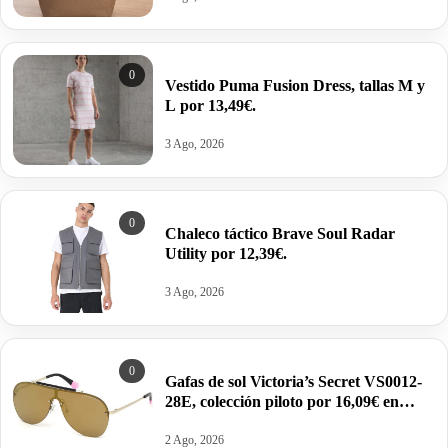
0
Vestido Puma Fusion Dress, tallas M y
L por 13,49€.
3 Ago, 2026
0
Chaleco táctico Brave Soul Radar
Utility por 12,39€.
3 Ago, 2026
0
Gafas de sol Victoria’s Secret VS0012-
28E, colección piloto por 16,09€ en
color oro/marrón.
2 Ago, 2026