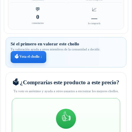
💬
📈
0
—
comentarios
lo compraría
Sé el primero en valorar este chollo
Tu valoración ayuda a otros miembros de la comunidad a decidir.
🗳️ Vota el chollo ↓
🗳️ ¿Comprarías este producto a este precio?
Tu voto es anónimo y ayuda a otros usuarios a encontrar los mejores chollos.
👍