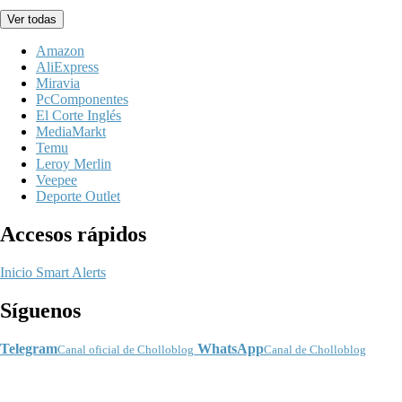
Ver todas
Amazon
AliExpress
Miravia
PcComponentes
El Corte Inglés
MediaMarkt
Temu
Leroy Merlin
Veepee
Deporte Outlet
Accesos rápidos
Inicio
Smart Alerts
Síguenos
Telegram
WhatsApp
Canal oficial de Cholloblog
Canal de Cholloblog