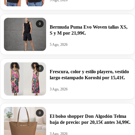
5 Ago, 2026
0
Bermuda Puma Evo Woven tallas XS,
S y M por 21,99€.
5 Ago, 2026
0
Frescura, color y estilo playero, vestido
largo estampado Koroshi por 15,41€.
3 Ago, 2026
0
El bolso shopper Don Algodón Telma
baja de precio: por 20,15€ antes 34,99€.
3 Ago, 2026