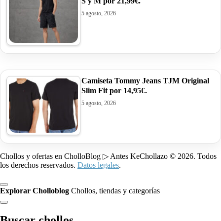
S y M por 21,99€.
5 agosto, 2026
Camiseta Tommy Jeans TJM Original
Slim Fit por 14,95€.
5 agosto, 2026
Chollos y ofertas en CholloBlog ▷ Antes KeChollazo © 2026. Todos
los derechos reservados.
Datos legales
.
Explorar Cholloblog
Chollos, tiendas y categorías
Buscar chollos