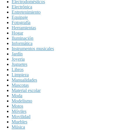
Electrodomésticos
Electrónica
Entretenimiento
Equipaje
Fotografía
Herramientas
Hogar
Iluminación
Informática
Instrumentos musicales
Jardín
Joyeria
Juguetes
Libros
Limpieza
Manualidades
Mascotas
Material escolar
Moda
Modelismo
Motos
Móviles
Movilidad
Muebles
Música