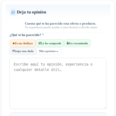
Deja tu opinión
Cuenta qué te ha parecido esta oferta o producto.
Tu experiencia puede ayudar a otros lectores a decidir mejor.
¿Qué te ha parecido?
*
🔥
Es un chollazo
🛒
Lo he comprado
👍
Lo recomiendo
⌄
❓
Tengo una duda
Más opciones