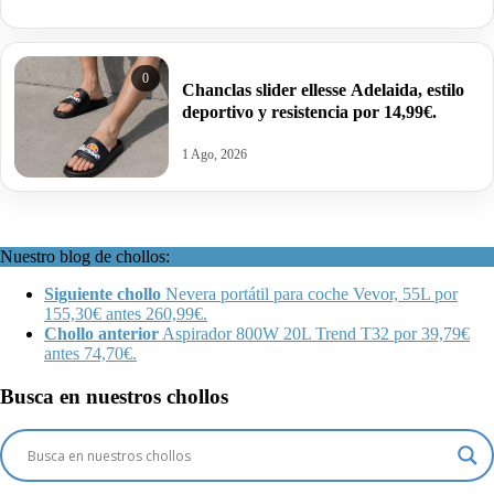
0
Chanclas slider ellesse Adelaida, estilo
deportivo y resistencia por 14,99€.
1 Ago, 2026
Nuestro blog de chollos:
Siguiente chollo
Nevera portátil para coche Vevor, 55L por
155,30€ antes 260,99€.
Chollo anterior
Aspirador 800W 20L Trend T32 por 39,79€
antes 74,70€.
Busca en nuestros chollos