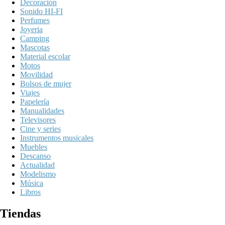
Decoración
Sonido HI-FI
Perfumes
Joyeria
Camping
Mascotas
Material escolar
Motos
Movilidad
Bolsos de mujer
Viajes
Papelería
Manualidades
Televisores
Cine y series
Instrumentos musicales
Muebles
Descanso
Actualidad
Modelismo
Música
Libros
Tiendas