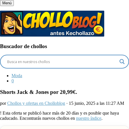
Menú
Buscador de chollos
Moda
0
Shorts Jack & Jones por 20,99€.
por
Chollos y ofertas en Cholloblog
· 15 junio, 2025 a las 11:27 AM
!
Esta oferta se publicó hace más de 20 días y es posible que haya
caducado. Encontrarás nuevos chollos en
nuestro índice
.