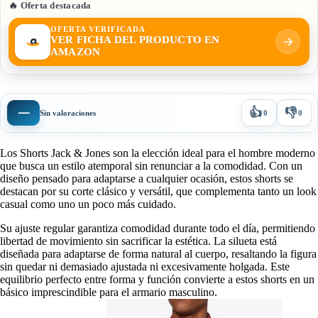
🔥 Oferta destacada
OFERTA VERIFICADA
VER FICHA DEL PRODUCTO EN
AMAZON
👍
👎
—
Sin valoraciones
0
0
Los Shorts Jack & Jones son la elección ideal para el hombre moderno
que busca un estilo atemporal sin renunciar a la comodidad. Con un
diseño pensado para adaptarse a cualquier ocasión, estos shorts se
destacan por su corte clásico y versátil, que complementa tanto un look
casual como uno un poco más cuidado.
Su ajuste regular garantiza comodidad durante todo el día, permitiendo
libertad de movimiento sin sacrificar la estética. La silueta está
diseñada para adaptarse de forma natural al cuerpo, resaltando la figura
sin quedar ni demasiado ajustada ni excesivamente holgada. Este
equilibrio perfecto entre forma y función convierte a estos shorts en un
básico imprescindible para el armario masculino.