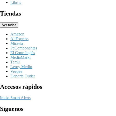
Libros
Tiendas
Ver todas
Amazon
AliExpress
Miravia
PcComponentes
El Corte Inglés
MediaMarkt
Temu
Leroy Merlin
Veepee
Deporte Outlet
Accesos rápidos
Inicio
Smart Alerts
Síguenos