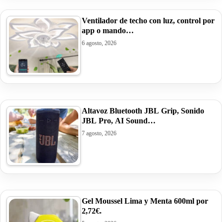
Ventilador de techo con luz, control por
app o mando…
6 agosto, 2026
Altavoz Bluetooth JBL Grip, Sonido
JBL Pro, AI Sound…
7 agosto, 2026
Gel Moussel Lima y Menta 600ml por
2,72€.