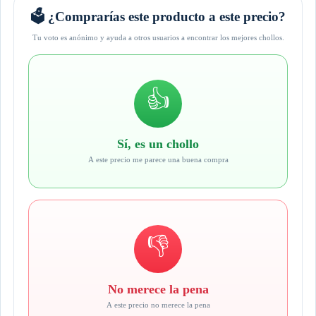
🗳️ ¿Comprarías este producto a este precio?
Tu voto es anónimo y ayuda a otros usuarios a encontrar los mejores chollos.
👍
Sí, es un chollo
A este precio me parece una buena compra
👎
No merece la pena
A este precio no merece la pena