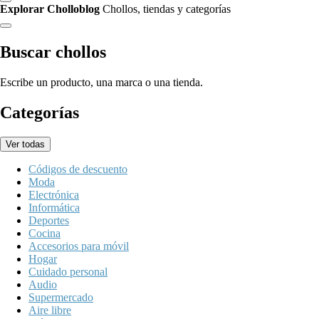
Explorar Cholloblog
Chollos, tiendas y categorías
Buscar chollos
Escribe un producto, una marca o una tienda.
Categorías
Ver todas
Códigos de descuento
Moda
Electrónica
Informática
Deportes
Cocina
Accesorios para móvil
Hogar
Cuidado personal
Audio
Supermercado
Aire libre