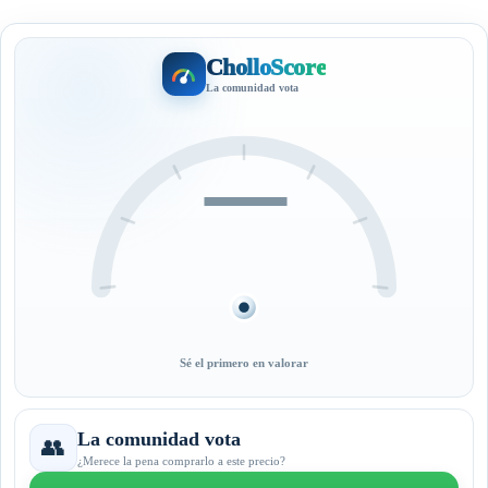
CholloScore
La comunidad vota
—
Sé el primero en valorar
La comunidad vota
👥
¿Merece la pena comprarlo a este precio?