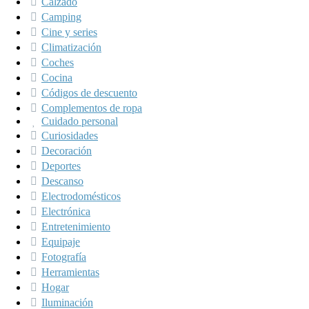
Calzado
Camping
Cine y series
Climatización
Coches
Cocina
Códigos de descuento
Complementos de ropa
Cuidado personal
Curiosidades
Decoración
Deportes
Descanso
Electrodomésticos
Electrónica
Entretenimiento
Equipaje
Fotografía
Herramientas
Hogar
Iluminación