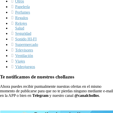
Otros
Papelería
Perfumes
Regalos
Relojes
Salud
Seguridad
Sonido HI-FI
Supermercado
Televisores
Ventilación
Viajes
Videojuegos
Te notificamos de nuestros chollazos
Ahora puedes recibir puntualmente nuestras ofertas en el mismo
momento de publicarse para que no te pierdas ninguno mediante e-mail
en la APP o bien en
Telegram
y nuestro canal
@canalchollos
.