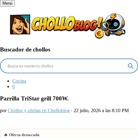
Menú
Buscador de chollos
Cocina
0
Parrilla TriStar grill 700W.
por
Chollos y ofertas en Cholloblog
· 22 julio, 2026 a las 8:10 PM
🔥 Oferta destacada