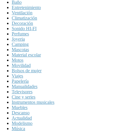
Baño
Entretenimiento
Ventilación
Climatización
Decoración
Sonido HI-FI
Perfumes
Joyeria
Camping
Mascotas
Material escolar
Motos
Movilidad
Bolsos de mujer
Viajes
Papelería
Manualidades
Televisores
Cine y series
Instrumentos musicales
Muebles
Descanso
Actualidad
Modelismo
Música