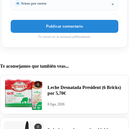
Avisos por correo
Tu correo no se mostrará públicamente.
Te aconsejamos que también veas...
0
Leche Desnatada President (6 Bricks)
por 5,70€
8 Ago, 2026
0