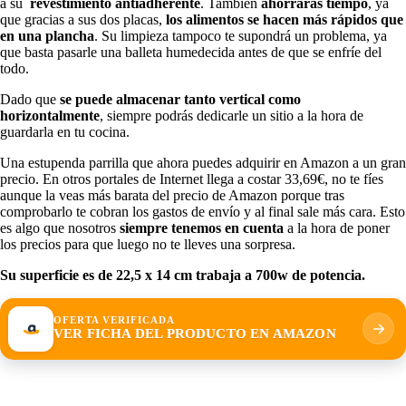
a su
revestimiento antiadherente
. También
ahorrarás tiempo
, ya
que gracias a sus dos placas,
los alimentos se hacen más rápidos que
en una plancha
. Su limpieza tampoco te supondrá un problema, ya
que basta pasarle una balleta humedecida antes de que se enfríe del
todo.
Dado que
se puede almacenar tanto vertical como
horizontalmente
, siempre podrás dedicarle un sitio a la hora de
guardarla en tu cocina.
Una estupenda parrilla que ahora puedes adquirir en Amazon a un gran
precio. En otros portales de Internet llega a costar 33,69€, no te fíes
aunque la veas más barata del precio de Amazon porque tras
comprobarlo te cobran los gastos de envío y al final sale más cara. Esto
es algo que nosotros
siempre tenemos en cuenta
a la hora de poner
los precios para que luego no te lleves una sorpresa.
Su superficie es de
22,5 x 14 cm trabaja a 700w de potencia.
OFERTA VERIFICADA
VER FICHA DEL PRODUCTO EN AMAZON