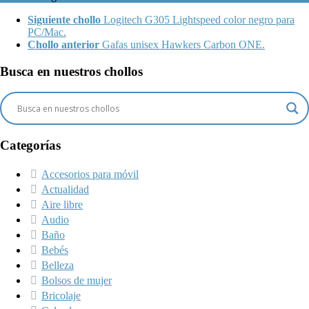
Siguiente chollo
Logitech G305 Lightspeed color negro para
PC/Mac.
Chollo anterior
Gafas unisex Hawkers Carbon ONE.
Busca en nuestros chollos
Categorías
Accesorios para móvil
Actualidad
Aire libre
Audio
Baño
Bebés
Belleza
Bolsos de mujer
Bricolaje