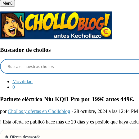
Menú
Buscador de chollos
Movilidad
0
Patinete eléctrico Niu KQi1 Pro por 199€ antes 449€.
por
Chollos y ofertas en Cholloblog
· 28 octubre, 2024 a las 12:44 PM
!
Esta oferta se publicó hace más de 20 días y es posible que haya ca
🔥 Oferta destacada