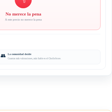
No merece la pena
A este precio no merece la pena
👥
La comunidad decide
Cuantas más valoraciones, más fiable es el CholloScore.