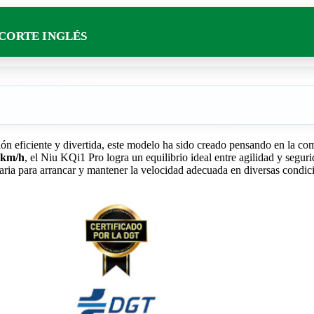
 CORTE INGLÉS
n eficiente y divertida, este modelo ha sido creado pensando en la como
 km/h
, el Niu KQi1 Pro logra un equilibrio ideal entre agilidad y segu
saria para arrancar y mantener la velocidad adecuada en diversas condicio