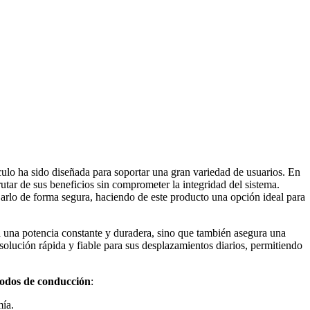
culo ha sido diseñada para soportar una gran variedad de usuarios. En
utar de sus beneficios sin comprometer la integridad del sistema.
jarlo de forma segura, haciendo de este producto una opción ideal para
za una potencia constante y duradera, sino que también asegura una
solución rápida y fiable para sus desplazamientos diarios, permitiendo
odos de conducción
:
mía.