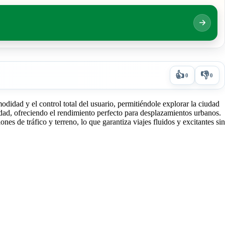
👍
👎
0
0
didad y el control total del usuario, permitiéndole explorar la ciudad
ridad, ofreciendo el rendimiento perfecto para desplazamientos urbanos.
nes de tráfico y terreno, lo que garantiza viajes fluidos y excitantes sin