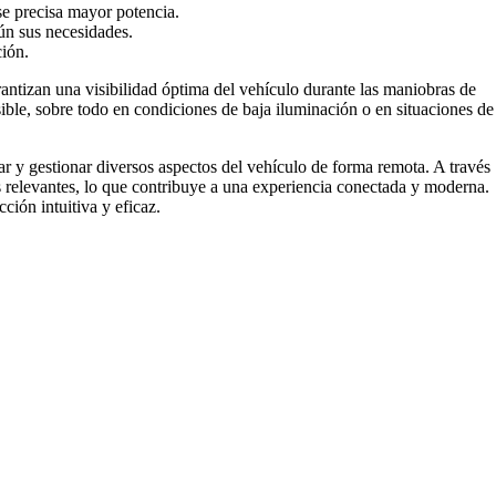
e precisa mayor potencia.
gún sus necesidades.
ción.
rantizan una visibilidad óptima del vehículo durante las maniobras de
ible, sobre todo en condiciones de baja iluminación o en situaciones de
ar y gestionar diversos aspectos del vehículo de forma remota. A través
ros relevantes, lo que contribuye a una experiencia conectada y moderna.
ión intuitiva y eficaz.