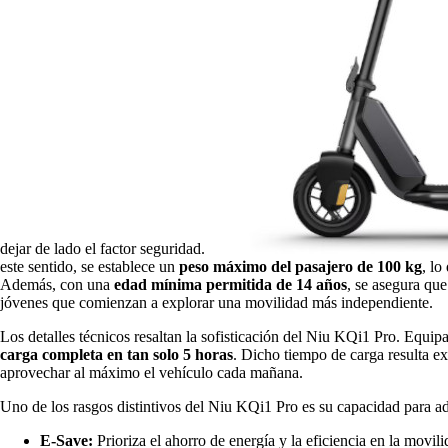
dejar de lado el factor seguridad.
este sentido, se establece un
peso máximo del pasajero de 100 kg
, lo
Además, con una
edad mínima permitida de 14 años
, se asegura qu
jóvenes que comienzan a explorar una movilidad más independiente.
Los detalles técnicos resaltan la sofisticación del Niu KQi1 Pro. Equi
carga completa en tan solo 5 horas
. Dicho tiempo de carga resulta ex
aprovechar al máximo el vehículo cada mañana.
Uno de los rasgos distintivos del Niu KQi1 Pro es su capacidad para ad
E-Save:
Prioriza el ahorro de energía y la eficiencia en la movi