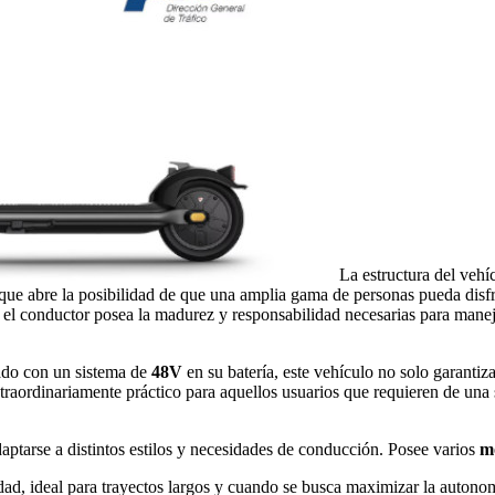
La estructura del vehí
 que abre la posibilidad de que una amplia gama de personas pueda disfr
e el conductor posea la madurez y responsabilidad necesarias para mane
pado con un sistema de
48V
en su batería, este vehículo no solo garanti
traordinariamente práctico para aquellos usuarios que requieren de una 
aptarse a distintos estilos y necesidades de conducción. Posee varios
m
lidad, ideal para trayectos largos y cuando se busca maximizar la autono