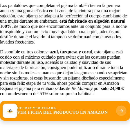
Los pantalones que completan el pijama también tienen la pernera
ancha y una goma elástica en la zona de la cintura para una mejor
sujeción, este pijama se adapta a la perfección al cuerpo cambiante de
una mujer durante su embarazo,
está fabricado en algodón natural
100%
, de modo que nos encontramos ante un conjunto para la noche
transpirable y con un tacto muy agradable para la piel, además no
destiñe durante el lavado ni tampoco se deformará con el uso o los
lavados frecuentes.
Disponible en tres colores:
azul, turquesa y cora
l, este pijama está
cosido con el máximo cuidado para evitar que las costuras puedan
molestar durante su uso, además la calidad y suavidad de sus
materiales de fabricación, consiguen poder utilizarlo durante toda la
noche sin las molestas marcas que dejan las gomas cuando se aprietan
y sin rozaduras, si estás buscando un pijama diseñado especialmente
para esta feliz etapa de tu vida, ahora podrás comprar en Amazon
España el pijama para embarazadas de
Be Mammy
por
sólo 24,90 €
con un descuento del 51% sobre su precio habitual.
OFERTA VERIFICADA
VER FICHA DEL PRODUCTO EN AMAZON