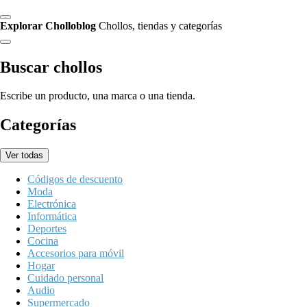
Explorar Cholloblog
Chollos, tiendas y categorías
Buscar chollos
Escribe un producto, una marca o una tienda.
Categorías
Ver todas
Códigos de descuento
Moda
Electrónica
Informática
Deportes
Cocina
Accesorios para móvil
Hogar
Cuidado personal
Audio
Supermercado