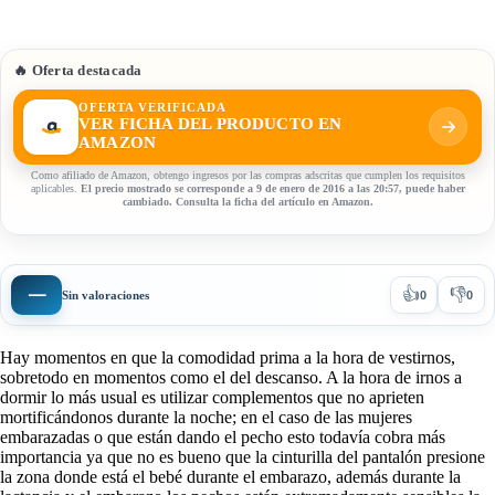
🔥 Oferta destacada
OFERTA VERIFICADA
VER FICHA DEL PRODUCTO EN
AMAZON
Como afiliado de Amazon, obtengo ingresos por las compras adscritas que cumplen los requisitos
aplicables.
El precio mostrado se corresponde a 9 de enero de 2016 a las 20:57, puede haber
cambiado. Consulta la ficha del artículo en Amazon.
👍
👎
—
Sin valoraciones
0
0
Hay momentos en que la comodidad prima a la hora de vestirnos,
sobretodo en momentos como el del descanso. A la hora de irnos a
dormir lo más usual es utilizar complementos que no aprieten
mortificándonos durante la noche; en el caso de las mujeres
embarazadas o que están dando el pecho esto todavía cobra más
importancia ya que no es bueno que la cinturilla del pantalón presione
la zona donde está el bebé durante el embarazo, además durante la