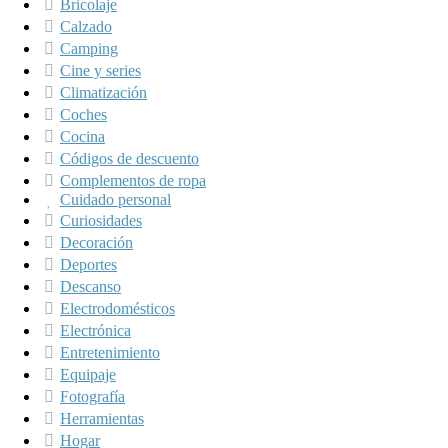
Bricolaje
Calzado
Camping
Cine y series
Climatización
Coches
Cocina
Códigos de descuento
Complementos de ropa
Cuidado personal
Curiosidades
Decoración
Deportes
Descanso
Electrodomésticos
Electrónica
Entretenimiento
Equipaje
Fotografía
Herramientas
Hogar