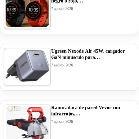
negro o rojo,…
7 agosto, 2026
Ugreen Nexode Air 45W, cargador
GaN minúsculo para…
7 agosto, 2026
Ranuradora de pared Vevor con
infrarrojos,…
7 agosto, 2026