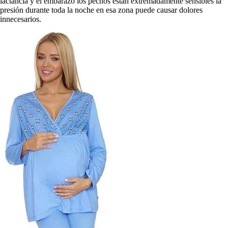
lactancia y el embarazo los pechos están extremadamente sensibles la
presión durante toda la noche en esa zona puede causar dolores
innecesarios.