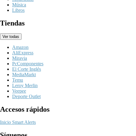
Música
Libros
Tiendas
Ver todas
Amazon
AliExpress
Miravia
PcComponentes
El Corte Inglés
MediaMarkt
Temu
Leroy Merlin
Veepee
Deporte Outlet
Accesos rápidos
Inicio
Smart Alerts
Síguenos