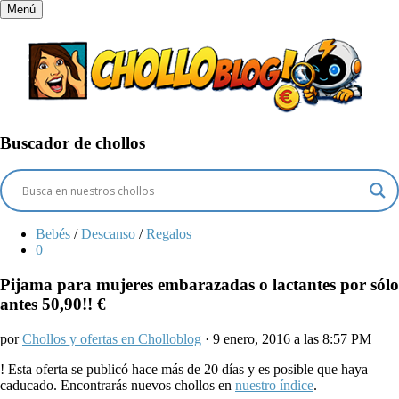
Menú
Buscador de chollos
Bebés
/
Descanso
/
Regalos
0
Pijama para mujeres embarazadas o lactantes por sólo
antes 50,90!! €
por
Chollos y ofertas en Cholloblog
· 9 enero, 2016 a las 8:57 PM
!
Esta oferta se publicó hace más de 20 días y es posible que haya
caducado. Encontrarás nuevos chollos en
nuestro índice
.