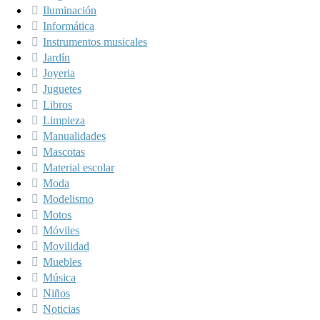
Iluminación
Informática
Instrumentos musicales
Jardín
Joyeria
Juguetes
Libros
Limpieza
Manualidades
Mascotas
Material escolar
Moda
Modelismo
Motos
Móviles
Movilidad
Muebles
Música
Niños
Noticias