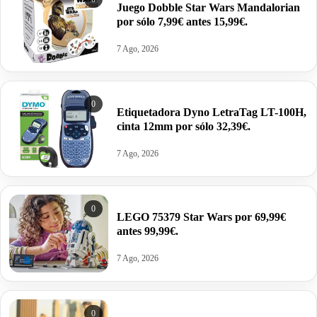
Juego Dobble Star Wars Mandalorian
por sólo 7,99€ antes 15,99€.
7 Ago, 2026
0
Etiquetadora Dyno LetraTag LT-100H,
cinta 12mm por sólo 32,39€.
7 Ago, 2026
0
LEGO 75379 Star Wars por 69,99€
antes 99,99€.
7 Ago, 2026
0