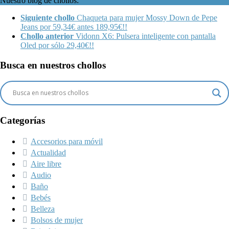
Nuestro blog de chollos:
Siguiente chollo
Chaqueta para mujer Mossy Down de Pepe
Jeans por 59,34€ antes 189,95€!!
Chollo anterior
Vidonn X6: Pulsera inteligente con pantalla
Oled por sólo 29,40€!!
Busca en nuestros chollos
Categorías
Accesorios para móvil
Actualidad
Aire libre
Audio
Baño
Bebés
Belleza
Bolsos de mujer