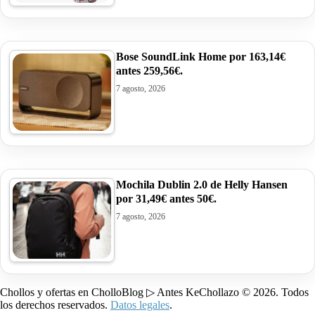
Bose SoundLink Home por 163,14€
antes 259,56€.
7 agosto, 2026
Mochila Dublin 2.0 de Helly Hansen
por 31,49€ antes 50€.
7 agosto, 2026
Chollos y ofertas en CholloBlog ▷ Antes KeChollazo © 2026. Todos
los derechos reservados.
Datos legales
.