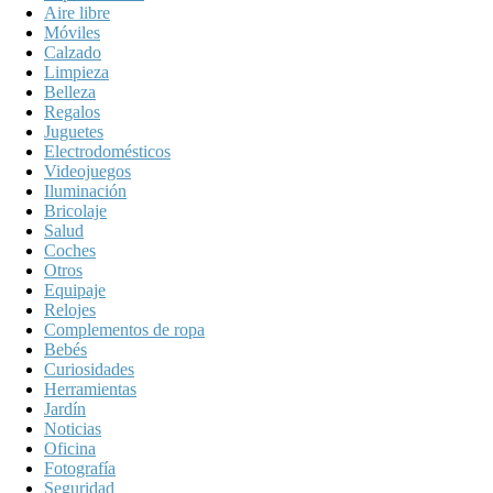
Aire libre
Móviles
Calzado
Limpieza
Belleza
Regalos
Juguetes
Electrodomésticos
Videojuegos
Iluminación
Bricolaje
Salud
Coches
Otros
Equipaje
Relojes
Complementos de ropa
Bebés
Curiosidades
Herramientas
Jardín
Noticias
Oficina
Fotografía
Seguridad