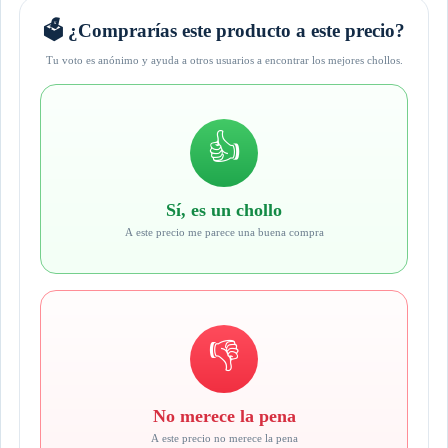
🗳️ ¿Comprarías este producto a este precio?
Tu voto es anónimo y ayuda a otros usuarios a encontrar los mejores chollos.
👍
Sí, es un chollo
A este precio me parece una buena compra
👎
No merece la pena
A este precio no merece la pena