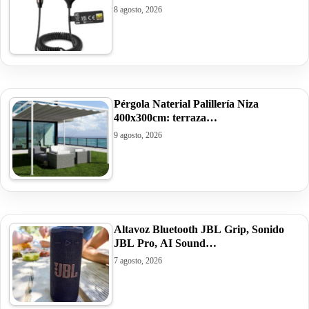
8 agosto, 2026
Pérgola Naterial Palillería Niza
400x300cm: terraza…
9 agosto, 2026
Altavoz Bluetooth JBL Grip, Sonido
JBL Pro, AI Sound…
7 agosto, 2026