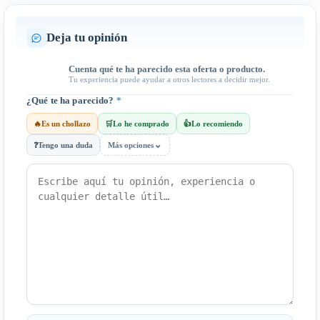
Deja tu opinión
Cuenta qué te ha parecido esta oferta o producto.
Tu experiencia puede ayudar a otros lectores a decidir mejor.
¿Qué te ha parecido?
*
🔥
Es un chollazo
🛒
Lo he comprado
👍
Lo recomiendo
⌄
❓
Tengo una duda
Más opciones