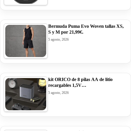
Bermuda Puma Evo Woven tallas XS,
S y M por 21,99€.
5 agosto, 2026
kit ORICO de 8 pilas AA de litio
recargables 1,5V…
5 agosto, 2026