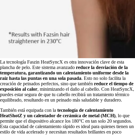
La tecnología Faszin HeatSyncX es otra innovación clave de esta
plancha de pelo. Este sistema avanzado
reduce la desviación de la
temperatura, garantizando un calentamiento uniforme desde la
raíz hasta las puntas en una sola pasada
. Esto no solo facilita la
creación de peinados perfectos, sino que también
reduce el tiempo de
exposición al calor
, minimizando el daño al cabello. Con HeatSyncX,
puedes estar segura de que tu cabello recibirá un tratamiento térmico
equilibrado, resultando en un peinado más saludable y duradero.
También está equipada con la
tecnología de calentamiento
HeatShotZ y un calentador de cerámica de metal (MCH)
, lo que
permite que el dispositivo alcance los 180°C en tan solo 20 segundos.
Esta capacidad de calentamiento rápido es ideal para quienes tienen un
estilo de vida acelerado y necesitan resultados brillantes en poco