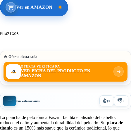
Ver en AMAZON
MHWZIGS6
🔥 Oferta destacada
OFERTA VERIFICADA
VER FICHA DEL PRODUCTO EN
AMAZON
👍
👎
—
Sin valoraciones
0
0
La plancha de pelo iónica Faszin facilita el alisado del cabello,
reducen el daño y aumenta la durabilidad del peinado. Su
placa de
titanio
es un 150% más suave que la cerámica tradicional, lo que