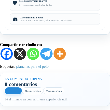
Solo puedes votar una vez
🛡️
Así mantenemos resultados fiables.
👥
La comunidad decide
Cuantas más valoraciones, más fiable es el CholloScore.
Compartir este chollo en:
Etiquetas:
planchas para el pelo
LA COMUNIDAD OPINA
0 comentarios
Más útiles
Más recientes
Más antiguos
Sé el primero en compartir una experiencia útil.