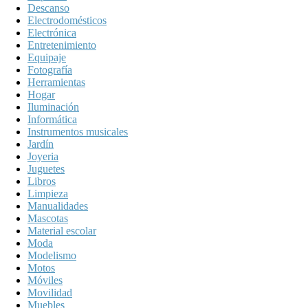
Descanso
Electrodomésticos
Electrónica
Entretenimiento
Equipaje
Fotografía
Herramientas
Hogar
Iluminación
Informática
Instrumentos musicales
Jardín
Joyeria
Juguetes
Libros
Limpieza
Manualidades
Mascotas
Material escolar
Moda
Modelismo
Motos
Móviles
Movilidad
Muebles