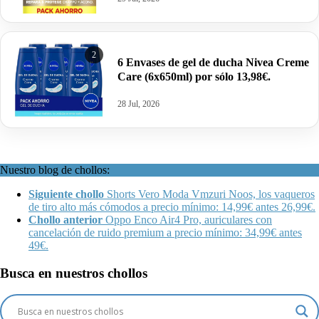
2
6 Envases de gel de ducha Nivea Creme
Care (6x650ml) por sólo 13,98€.
28 Jul, 2026
Nuestro blog de chollos:
Siguiente chollo
Shorts Vero Moda Vmzuri Noos, los vaqueros
de tiro alto más cómodos a precio mínimo: 14,99€ antes 26,99€.
Chollo anterior
Oppo Enco Air4 Pro, auriculares con
cancelación de ruido premium a precio mínimo: 34,99€ antes
49€.
Busca en nuestros chollos