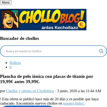
Menú
Buscador de chollos
Belleza
0
Plancha de pelo iónica con placas de titanio por
19,99€ antes 39,99€.
por
Chollos y ofertas en Cholloblog
· 3 junio, 2026 a las 11:44 AM
!
Esta oferta se publicó hace más de 20 días y es posible que haya
caducado. Encontrarás nuevos chollos en
nuestro índice
.