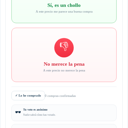
Sí, es un chollo
A este precio me parece una buena compra
👎
No merece la pena
A este precio no merece la pena
✓
Lo he comprado
0 compras confirmadas
Tu voto es anónimo
🕶️
Nadie sabrá cómo has votado.