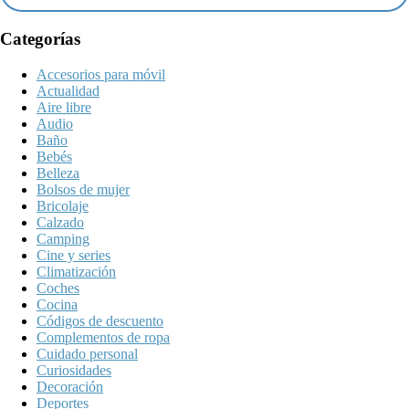
Categorías
Accesorios para móvil
Actualidad
Aire libre
Audio
Baño
Bebés
Belleza
Bolsos de mujer
Bricolaje
Calzado
Camping
Cine y series
Climatización
Coches
Cocina
Códigos de descuento
Complementos de ropa
Cuidado personal
Curiosidades
Decoración
Deportes