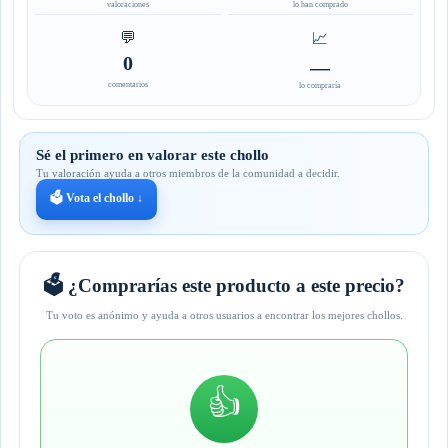
valoraciones
lo han comprado
💬
📈
0
—
comentarios
lo compraría
Sé el primero en valorar este chollo
Tu valoración ayuda a otros miembros de la comunidad a decidir.
🗳️ Vota el chollo ↓
🗳️ ¿Comprarías este producto a este precio?
Tu voto es anónimo y ayuda a otros usuarios a encontrar los mejores chollos.
👍