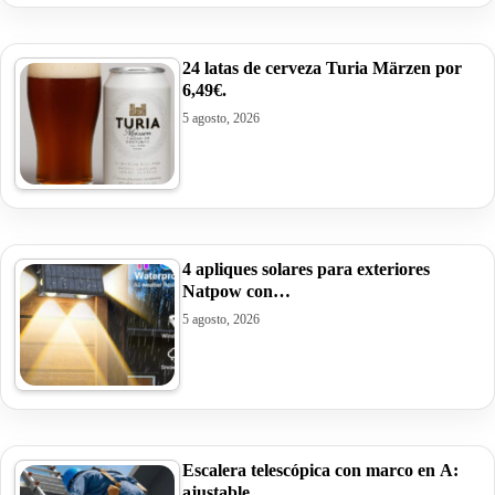
24 latas de cerveza Turia Märzen por
6,49€.
5 agosto, 2026
4 apliques solares para exteriores
Natpow con…
5 agosto, 2026
Escalera telescópica con marco en A:
ajustable,…