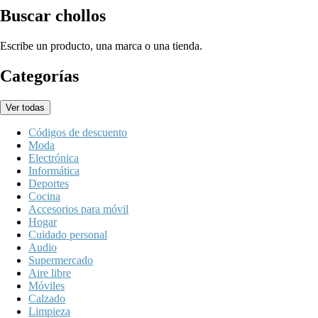
Buscar chollos
Escribe un producto, una marca o una tienda.
Categorías
Ver todas
Códigos de descuento
Moda
Electrónica
Informática
Deportes
Cocina
Accesorios para móvil
Hogar
Cuidado personal
Audio
Supermercado
Aire libre
Móviles
Calzado
Limpieza