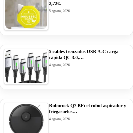
2,72€.
5 agosto, 2026
5 cables trenzados USB A-C carga
rápida QC 3.0,…
4 agosto, 2026
Roborock Q7 BF: el robot aspirador y
friegasuelos…
4 agosto, 2026