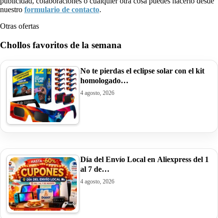
publicidad, colaboraciones o cualquier otra cosa puedes hacerlo desde
nuestro
formulario de contacto
.
Otras ofertas
Chollos favoritos de la semana
No te pierdas el eclipse solar con el kit
homologado…
4 agosto, 2026
Día del Envío Local en Aliexpress del 1
al 7 de…
4 agosto, 2026