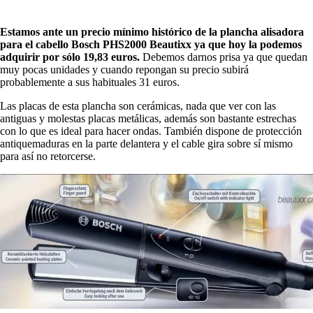
Estamos ante un precio mínimo histórico de la plancha alisadora
para el cabello Bosch PHS2000 Beautixx ya que hoy la podemos
adquirir por sólo 19,83 euros.
Debemos darnos prisa ya que quedan
muy pocas unidades y cuando repongan su precio subirá
probablemente a sus habituales 31 euros.
Las placas de esta plancha son cerámicas, nada que ver con las
antiguas y molestas placas metálicas, además son bastante estrechas
con lo que es ideal para hacer ondas. También dispone de protección
antiquemaduras en la parte delantera y el cable gira sobre sí mismo
para así no retorcerse.