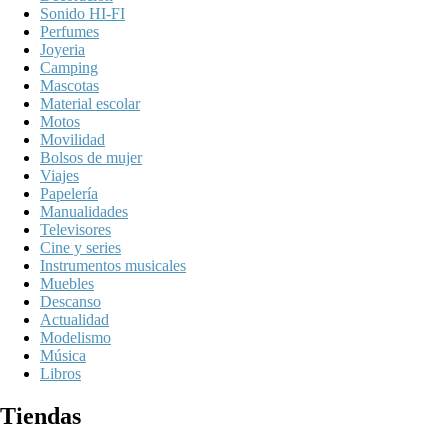
Sonido HI-FI
Perfumes
Joyeria
Camping
Mascotas
Material escolar
Motos
Movilidad
Bolsos de mujer
Viajes
Papelería
Manualidades
Televisores
Cine y series
Instrumentos musicales
Muebles
Descanso
Actualidad
Modelismo
Música
Libros
Tiendas