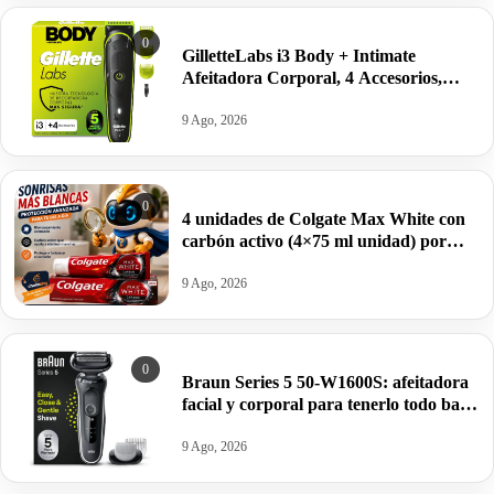
0
GilletteLabs i3 Body + Intimate
Afeitadora Corporal, 4 Accesorios,
Negro, 80 min. autonomía por 34,99€.
9 Ago, 2026
0
4 unidades de Colgate Max White con
carbón activo (4×75 ml unidad) por
8,30€.
9 Ago, 2026
0
Braun Series 5 50-W1600S: afeitadora
facial y corporal para tenerlo todo bajo
control por 69€.
9 Ago, 2026