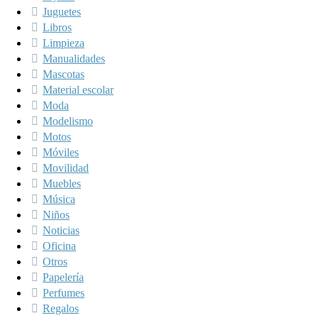
Juguetes
Libros
Limpieza
Manualidades
Mascotas
Material escolar
Moda
Modelismo
Motos
Móviles
Movilidad
Muebles
Música
Niños
Noticias
Oficina
Otros
Papelería
Perfumes
Regalos