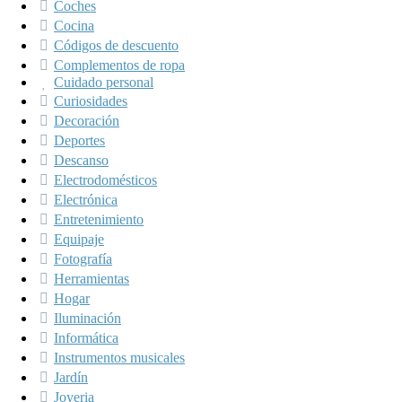
Coches
Cocina
Códigos de descuento
Complementos de ropa
Cuidado personal
Curiosidades
Decoración
Deportes
Descanso
Electrodomésticos
Electrónica
Entretenimiento
Equipaje
Fotografía
Herramientas
Hogar
Iluminación
Informática
Instrumentos musicales
Jardín
Joyeria