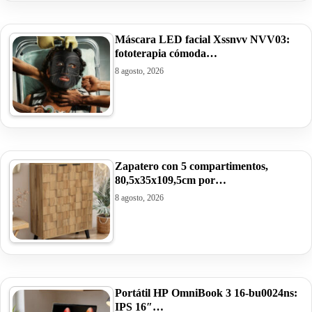
Máscara LED facial Xssnvv NVV03:
fototerapia cómoda…
8 agosto, 2026
Zapatero con 5 compartimentos,
80,5x35x109,5cm por…
8 agosto, 2026
Portátil HP OmniBook 3 16-bu0024ns:
IPS 16″…