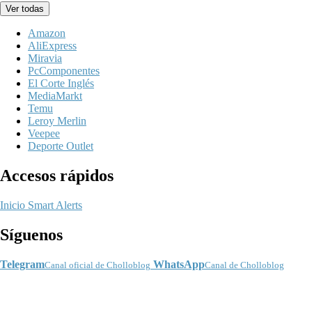
Ver todas
Amazon
AliExpress
Miravia
PcComponentes
El Corte Inglés
MediaMarkt
Temu
Leroy Merlin
Veepee
Deporte Outlet
Accesos rápidos
Inicio
Smart Alerts
Síguenos
Telegram
WhatsApp
Canal oficial de Cholloblog
Canal de Cholloblog