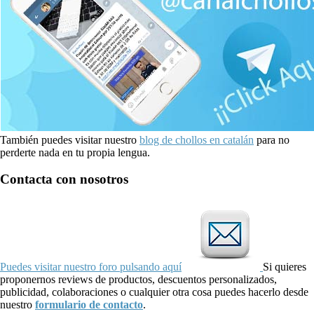
También puedes visitar nuestro
blog de chollos en catalán
para no
perderte nada en tu propia lengua.
Contacta con nosotros
Puedes visitar nuestro foro pulsando aquí
Si quieres
proponernos reviews de productos, descuentos personalizados,
publicidad, colaboraciones o cualquier otra cosa puedes hacerlo desde
nuestro
formulario de contacto
.