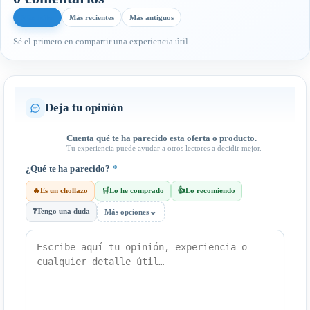
Más útiles
Más recientes
Más antiguos
Sé el primero en compartir una experiencia útil.
Deja tu opinión
Cuenta qué te ha parecido esta oferta o producto.
Tu experiencia puede ayudar a otros lectores a decidir mejor.
¿Qué te ha parecido?
*
🔥
Es un chollazo
🛒
Lo he comprado
👍
Lo recomiendo
⌄
❓
Tengo una duda
Más opciones