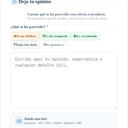
Deja tu opinión
Cuenta qué te ha parecido esta oferta o producto.
Tu experiencia puede ayudar a otros lectores a decidir mejor.
¿Qué te ha parecido?
*
🔥
Es un chollazo
🛒
Lo he comprado
👍
Lo recomiendo
⌄
❓
Tengo una duda
Más opciones
Añade una foto
Opcional · JPG, PNG o WebP · Máximo 1 MB