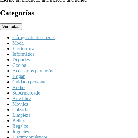
Categorías
Ver todas
Códigos de descuento
Moda
Electrónica
Informática
Deportes
Cocina
Accesorios para móvil
Hogar
Cuidado personal
Audio
Supermercado
Aire libre
Móviles
Calzado
Limpieza
Belleza
Regalos
Juguetes
Electrodomésticos