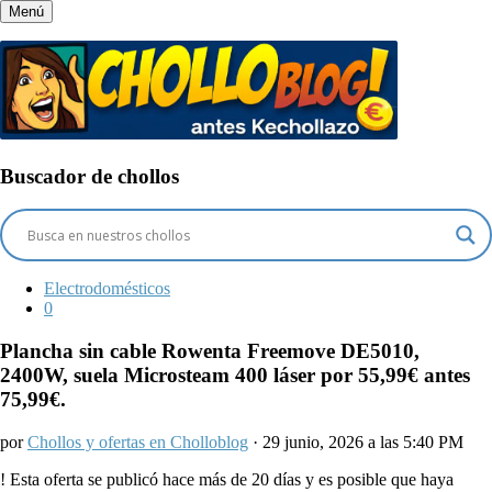
Menú
Buscador de chollos
Electrodomésticos
0
Plancha sin cable Rowenta Freemove DE5010,
2400W, suela Microsteam 400 láser por 55,99€ antes
75,99€.
por
Chollos y ofertas en Cholloblog
· 29 junio, 2026 a las 5:40 PM
!
Esta oferta se publicó hace más de 20 días y es posible que haya