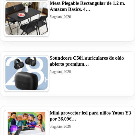
Mesa Plegable Rectangular de 1.2 m.
Amazon Basics, 4…
5 agosto, 2026
Soundcore C50i, auriculares de oído
abierto premium…
5 agosto, 2026
Mini proyector led para niños Yoton Y3
por 36,09€…
6 agosto, 2026