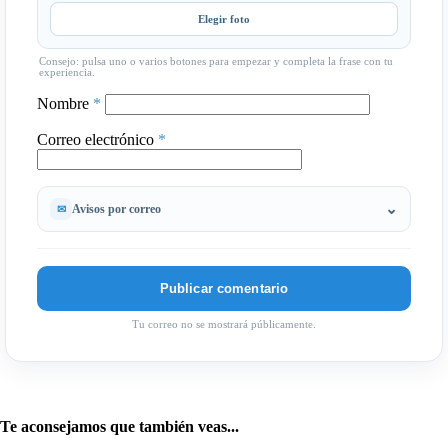
Elegir foto
Consejo: pulsa uno o varios botones para empezar y completa la frase con tu
experiencia.
Nombre
*
Correo electrónico
*
Avisos por correo
Tu correo no se mostrará públicamente.
Te aconsejamos que también veas...