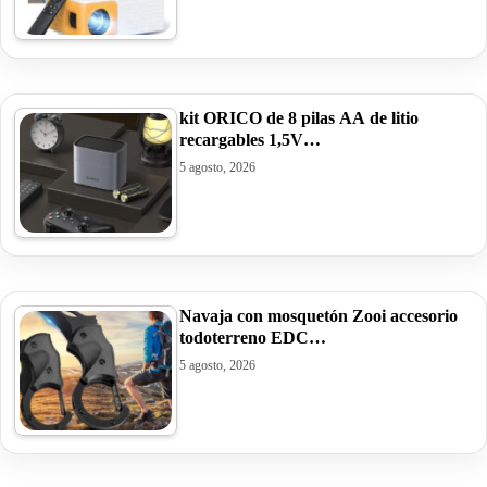
kit ORICO de 8 pilas AA de litio
recargables 1,5V…
5 agosto, 2026
Navaja con mosquetón Zooi accesorio
todoterreno EDC…
5 agosto, 2026