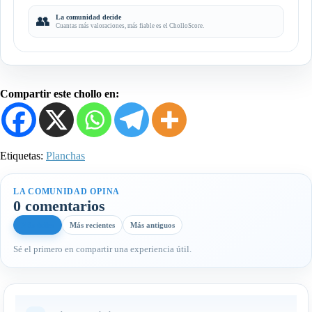
👥
La comunidad decide
Cuantas más valoraciones, más fiable es el CholloScore.
Compartir este chollo en:
Etiquetas:
Planchas
LA COMUNIDAD OPINA
0 comentarios
Más útiles
Más recientes
Más antiguos
Sé el primero en compartir una experiencia útil.