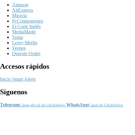
Amazon
AliExpress
Miravia
PcComponentes
El Corte Inglés
MediaMarkt
Temu
Leroy Merlin
Veepee
Deporte Outlet
Accesos rápidos
Inicio
Smart Alerts
Síguenos
Telegram
WhatsApp
Canal oficial de Cholloblog
Canal de Cholloblog