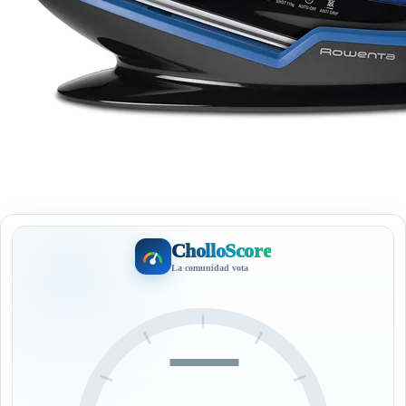
CholloScore
La comunidad vota
—