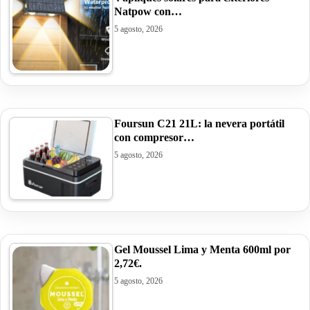
Natpow con…
5 agosto, 2026
Foursun C21 21L: la nevera portátil
con compresor…
5 agosto, 2026
Gel Moussel Lima y Menta 600ml por
2,72€.
5 agosto, 2026