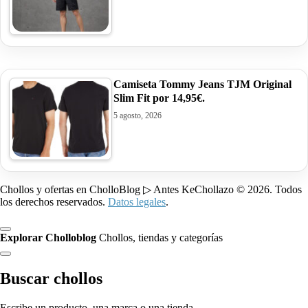
Camiseta Tommy Jeans TJM Original
Slim Fit por 14,95€.
5 agosto, 2026
Chollos y ofertas en CholloBlog ▷ Antes KeChollazo © 2026. Todos
los derechos reservados.
Datos legales
.
Explorar Cholloblog
Chollos, tiendas y categorías
Buscar chollos
Escribe un producto, una marca o una tienda.