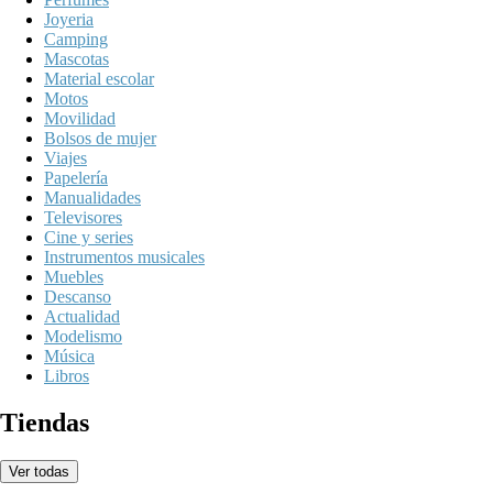
Joyeria
Camping
Mascotas
Material escolar
Motos
Movilidad
Bolsos de mujer
Viajes
Papelería
Manualidades
Televisores
Cine y series
Instrumentos musicales
Muebles
Descanso
Actualidad
Modelismo
Música
Libros
Tiendas
Ver todas