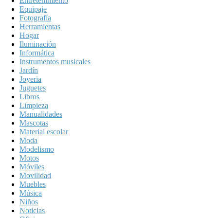
Entretenimiento
Equipaje
Fotografía
Herramientas
Hogar
Iluminación
Informática
Instrumentos musicales
Jardín
Joyeria
Juguetes
Libros
Limpieza
Manualidades
Mascotas
Material escolar
Moda
Modelismo
Motos
Móviles
Movilidad
Muebles
Música
Niños
Noticias