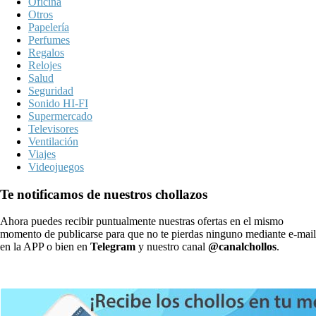
Oficina
Otros
Papelería
Perfumes
Regalos
Relojes
Salud
Seguridad
Sonido HI-FI
Supermercado
Televisores
Ventilación
Viajes
Videojuegos
Te notificamos de nuestros chollazos
Ahora puedes recibir puntualmente nuestras ofertas en el mismo
momento de publicarse para que no te pierdas ninguno mediante e-mail
en la APP o bien en
Telegram
y nuestro canal
@canalchollos
.