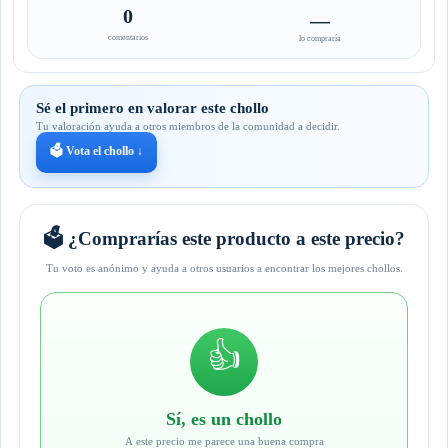
0
—
comentarios
lo compraría
Sé el primero en valorar este chollo
Tu valoración ayuda a otros miembros de la comunidad a decidir.
🗳️ Vota el chollo ↓
🗳️ ¿Comprarías este producto a este precio?
Tu voto es anónimo y ayuda a otros usuarios a encontrar los mejores chollos.
👍
Sí, es un chollo
A este precio me parece una buena compra