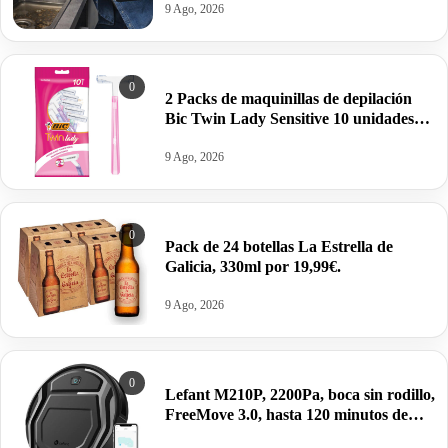
9 Ago, 2026
0
2 Packs de maquinillas de depilación
Bic Twin Lady Sensitive 10 unidades
por 4,29€. Pilla dos packs
9 Ago, 2026
0
Pack de 24 botellas La Estrella de
Galicia, 330ml por 19,99€.
9 Ago, 2026
0
Lefant M210P, 2200Pa, boca sin rodillo,
FreeMove 3.0, hasta 120 minutos de
autonomía, compatible con