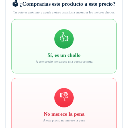
🗳️ ¿Comprarías este producto a este precio?
Tu voto es anónimo y ayuda a otros usuarios a encontrar los mejores chollos.
👍
Sí, es un chollo
A este precio me parece una buena compra
👎
No merece la pena
A este precio no merece la pena