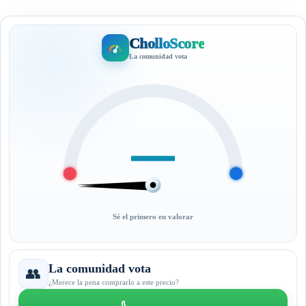
CholloScore
La comunidad vota
—
Sé el primero en valorar
La comunidad vota
👥
¿Merece la pena comprarlo a este precio?