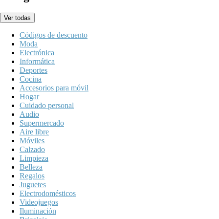
Ver todas
Códigos de descuento
Moda
Electrónica
Informática
Deportes
Cocina
Accesorios para móvil
Hogar
Cuidado personal
Audio
Supermercado
Aire libre
Móviles
Calzado
Limpieza
Belleza
Regalos
Juguetes
Electrodomésticos
Videojuegos
Iluminación