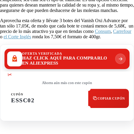
para quienes desean mantener la calidad de su ropa y, al mismo tiempo,
asegurarse de que pueden deshacerse de las molestas manchas.
Aprovecha esta oferta y llévate 3 botes del Vanish Oxi Advance por
tan sólo 17,05€, de modo que cada bote te costará menos de 5,68€, un
precio de lo más atractivo ya que en tiendas como
Consum
,
Carrefour
o
el Corte Inglés
ronda los 7,50€ el formato de 400gr.
OFERTA VERIFICADA
HAZ CLICK AQUÍ PARA COMPRARLO
EN ALIEXPRESS
✂
Ahorra aún más con este cupón
CUPÓN
COPIAR CUPÓN
ESSC02