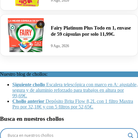
9 Ago, 2026
0
Fairy Platinum Plus Todo en 1, envase
de 59 cápsulas por solo 11,99€.
9 Ago, 2026
Nuestro blog de chollos:
Siguiente chollo
Escalera telescópica con marco en A: ajustable,
segura y de aluminio reforzado para trabajos en altura por
99,69€.
Chollo anterior
Depósito Brita Flow 8,2L con 1 filtro Maxtra
Pro por 32,18€ y con 5 filtros por 52,65€.
Busca en nuestros chollos