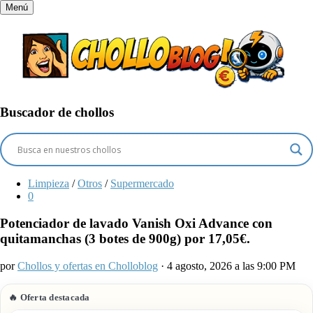
Menú
Buscador de chollos
Limpieza
/
Otros
/
Supermercado
0
Potenciador de lavado Vanish Oxi Advance con
quitamanchas (3 botes de 900g) por 17,05€.
por
Chollos y ofertas en Cholloblog
· 4 agosto, 2026 a las 9:00 PM
🔥 Oferta destacada