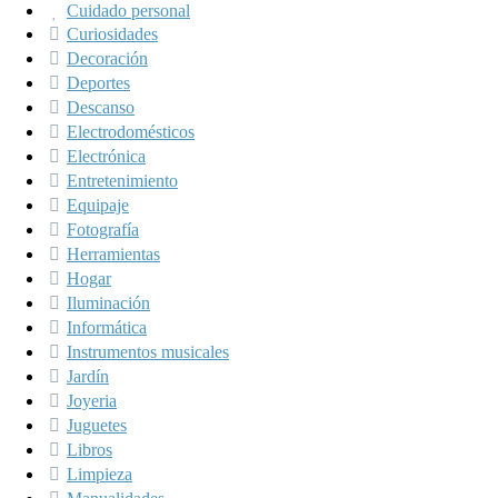
Cuidado personal
Curiosidades
Decoración
Deportes
Descanso
Electrodomésticos
Electrónica
Entretenimiento
Equipaje
Fotografía
Herramientas
Hogar
Iluminación
Informática
Instrumentos musicales
Jardín
Joyeria
Juguetes
Libros
Limpieza