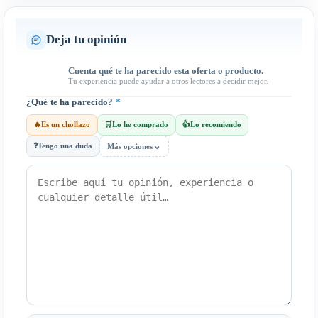
Deja tu opinión
Cuenta qué te ha parecido esta oferta o producto.
Tu experiencia puede ayudar a otros lectores a decidir mejor.
¿Qué te ha parecido?
*
🔥
Es un chollazo
🛒
Lo he comprado
👍
Lo recomiendo
⌄
❓
Tengo una duda
Más opciones