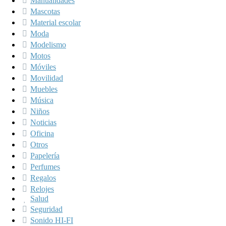
Manualidades
Mascotas
Material escolar
Moda
Modelismo
Motos
Móviles
Movilidad
Muebles
Música
Niños
Noticias
Oficina
Otros
Papelería
Perfumes
Regalos
Relojes
Salud
Seguridad
Sonido HI-FI