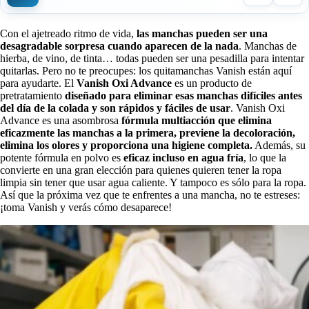
Con el ajetreado ritmo de vida,
las manchas pueden ser una
desagradable sorpresa cuando aparecen de la nada
. Manchas de
hierba, de vino, de tinta… todas pueden ser una pesadilla para intentar
quitarlas. Pero no te preocupes: los quitamanchas Vanish están aquí
para ayudarte. El
Vanish Oxi Advance
es un producto de
pretratamiento
diseñado para eliminar esas manchas difíciles antes
del día de la colada y son rápidos y fáciles de usar
. Vanish Oxi
Advance es una asombrosa
fórmula multiacción que elimina
eficazmente las manchas a la primera, previene la decoloración,
elimina los olores y proporciona una higiene completa.
Además, su
potente fórmula en polvo es
eficaz incluso en agua fría
, lo que la
convierte en una gran elección para quienes quieren tener la ropa
limpia sin tener que usar agua caliente. Y tampoco es sólo para la ropa.
Así que la próxima vez que te enfrentes a una mancha, no te estreses:
¡toma Vanish y verás cómo desaparece!