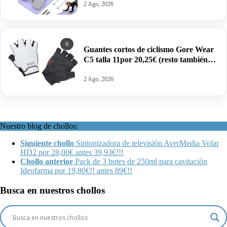
2 Ago, 2026
0
Guantes cortos de ciclismo Gore Wear
C5 talla 11por 20,25€ (resto también
rebajadas).
2 Ago, 2026
Nuestro blog de chollos:
Siguiente chollo
Sintonizadora de televisión AverMedia Volar
HD2 por 28,00€ antes 39,93€!!!
Chollo anterior
Pack de 3 botes de 250ml para cavitación
Ideofarma por 19,80€!! antes 89€!!
Busca en nuestros chollos