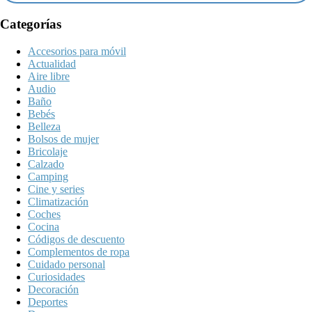
Categorías
Accesorios para móvil
Actualidad
Aire libre
Audio
Baño
Bebés
Belleza
Bolsos de mujer
Bricolaje
Calzado
Camping
Cine y series
Climatización
Coches
Cocina
Códigos de descuento
Complementos de ropa
Cuidado personal
Curiosidades
Decoración
Deportes