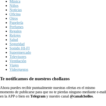
Música
Niños
Noticias
Oficina
Otros
Papelería
Perfumes
Regalos
Relojes
Salud
Seguridad
Sonido HI-FI
Supermercado
Televisores
Ventilación
Viajes
Videojuegos
Te notificamos de nuestros chollazos
Ahora puedes recibir puntualmente nuestras ofertas en el mismo
momento de publicarse para que no te pierdas ninguno mediante e-mail
en la APP o bien en
Telegram
y nuestro canal
@canalchollos
.