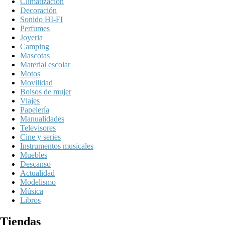
Climatización
Decoración
Sonido HI-FI
Perfumes
Joyeria
Camping
Mascotas
Material escolar
Motos
Movilidad
Bolsos de mujer
Viajes
Papelería
Manualidades
Televisores
Cine y series
Instrumentos musicales
Muebles
Descanso
Actualidad
Modelismo
Música
Libros
Tiendas