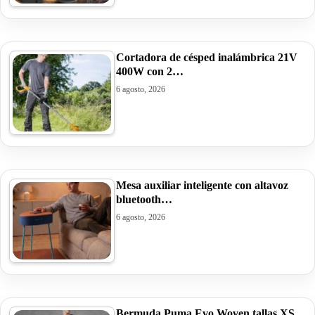
Cortadora de césped inalámbrica 21V
400W con 2…
6 agosto, 2026
Mesa auxiliar inteligente con altavoz
bluetooth…
6 agosto, 2026
Bermuda Puma Evo Woven tallas XS,