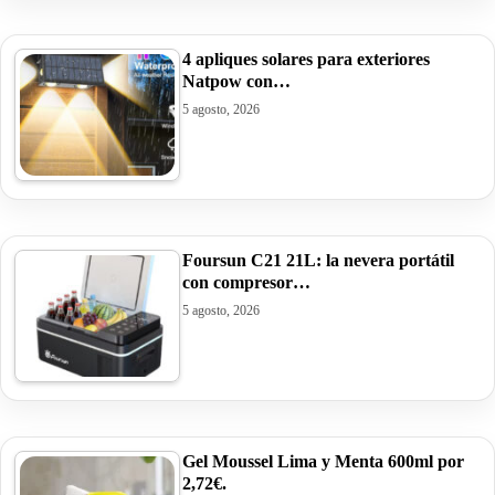
4 apliques solares para exteriores
Natpow con…
5 agosto, 2026
Foursun C21 21L: la nevera portátil
con compresor…
5 agosto, 2026
Gel Moussel Lima y Menta 600ml por
2,72€.