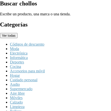
Buscar chollos
Escribe un producto, una marca o una tienda.
Categorías
Ver todas
Códigos de descuento
Moda
Electrónica
Informática
Deportes
Cocina
Accesorios para móvil
Hogar
Cuidado personal
Audio
Supermercado
Aire libre
Móviles
Calzado
Limpieza