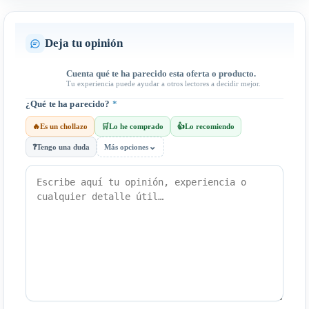
Deja tu opinión
Cuenta qué te ha parecido esta oferta o producto.
Tu experiencia puede ayudar a otros lectores a decidir mejor.
¿Qué te ha parecido?
*
🔥
Es un chollazo
🛒
Lo he comprado
👍
Lo recomiendo
⌄
❓
Tengo una duda
Más opciones