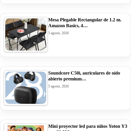
Mesa Plegable Rectangular de 1.2 m.
Amazon Basics, 4…
5 agosto, 2026
Soundcore C50i, auriculares de oído
abierto premium…
5 agosto, 2026
Mini proyector led para niños Yoton Y3