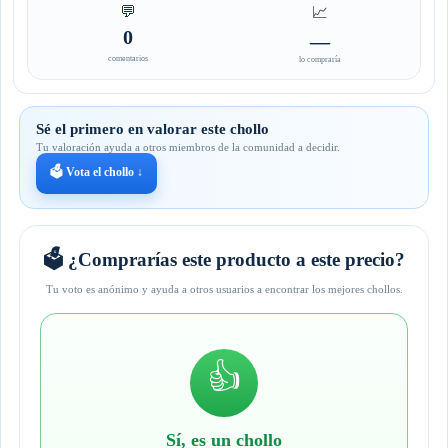
💬
📈
0
—
comentarios
lo compraría
Sé el primero en valorar este chollo
Tu valoración ayuda a otros miembros de la comunidad a decidir.
🗳️ Vota el chollo ↓
🗳️ ¿Comprarías este producto a este precio?
Tu voto es anónimo y ayuda a otros usuarios a encontrar los mejores chollos.
👍
Sí, es un chollo