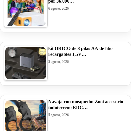
por 36,09€…
6 agosto, 2026
kit ORICO de 8 pilas AA de litio
recargables 1,5V…
5 agosto, 2026
Navaja con mosquetón Zooi accesorio
todoterreno EDC…
5 agosto, 2026