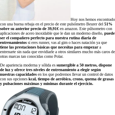
Hoy nos hemos encontrado
con una buena rebaja en el precio de este pulsómetro Beurer del
51%
sobre su anterior precio de 39,91€
en amazon. Este púlsometro con
aplicaciones de acero inoxidable que le dan un moderno diseño,
puede
ser el compañero perfecto para nuestra rutina diaria de
entrenamientos
si eres runner, vas al gim o haces natación ya que
tiene las prestaciones básicas que necesitas para empezar
a
entrenarte sin nada que envidiarle a otros similares mucho más caros de
otras marcas tan conocidas como Polar.
De apariencia moderna y sólida es
sumergible a 50 metros, dispone
de luz y ofrece tres niveles de entrenamiento a elegir según
nuestras capacidades
en los que podremos llevar un control de datos
con sus opciones
kcal, tiempo de aeróbico, crono, quema de grasas
y pulsaciones máximas y mínimas durante el ejercicio.