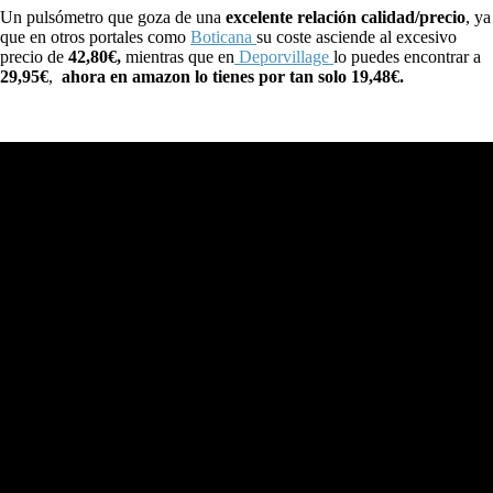
Un pulsómetro que goza de una
excelente relación calidad/precio
, ya
que en otros portales como
Boticana
su coste asciende al excesivo
precio de
42,80€,
mientras que en
Deporvillage
lo puedes encontrar a
29,95€
,
ahora en amazon lo tienes por tan solo 19,48€.