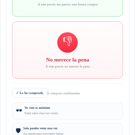
A este precio me parece una buena compra
👎
No merece la pena
A este precio no merece la pena
✓
Lo he comprado
0 compras confirmadas
Tu voto es anónimo
🕶️
Nadie sabrá cómo has votado.
Solo puedes votar una vez
🛡️
Así mantenemos resultados fiables.