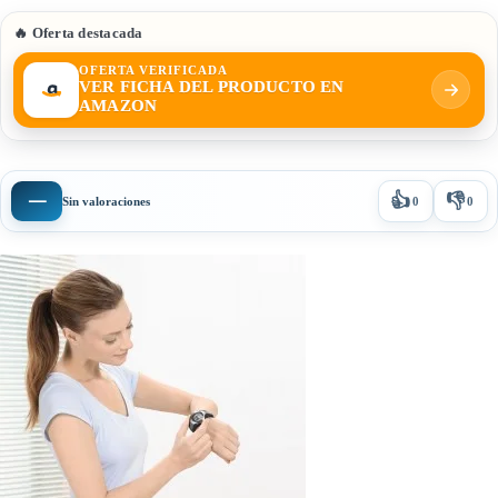
🔥 Oferta destacada
OFERTA VERIFICADA
VER FICHA DEL PRODUCTO EN
AMAZON
👍
👎
—
Sin valoraciones
0
0