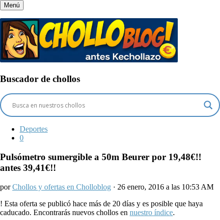
Menú
Buscador de chollos
Deportes
0
Pulsómetro sumergible a 50m Beurer por 19,48€!!
antes 39,41€!!
por
Chollos y ofertas en Cholloblog
· 26 enero, 2016 a las 10:53 AM
!
Esta oferta se publicó hace más de 20 días y es posible que haya
caducado. Encontrarás nuevos chollos en
nuestro índice
.