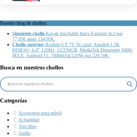
Nuestro blog de chollos:
Siguiente chollo
Kayak hinchable Intex Explorer K2 por
77,95€ antes 134,95€.
Chollo anterior
Realme GT 7T 5G azul, Amoled 1.5K
HDR10+ 6.8″ 120Hz, 12/256GB, MediaTek Dimensity 8400-
MAX, Android 15. 7000mAh/120W por 226,59€.
Busca en nuestros chollos
Categorías
Accesorios para móvil
Actualidad
Aire libre
Audio