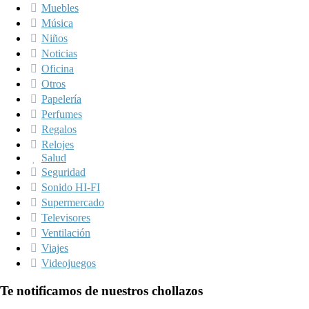
Muebles
Música
Niños
Noticias
Oficina
Otros
Papelería
Perfumes
Regalos
Relojes
Salud
Seguridad
Sonido HI-FI
Supermercado
Televisores
Ventilación
Viajes
Videojuegos
Te notificamos de nuestros chollazos