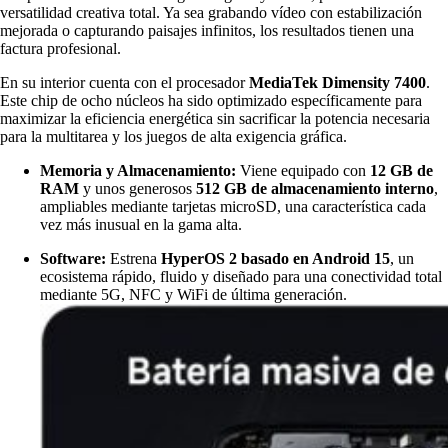
versatilidad creativa total. Ya sea grabando vídeo con estabilización
mejorada o capturando paisajes infinitos, los resultados tienen una
factura profesional.
En su interior cuenta con el procesador
MediaTek Dimensity 7400
.
Este chip de ocho núcleos ha sido optimizado específicamente para
maximizar la eficiencia energética sin sacrificar la potencia necesaria
para la multitarea y los juegos de alta exigencia gráfica.
Memoria y Almacenamiento:
Viene equipado con
12 GB de
RAM
y unos generosos
512 GB de almacenamiento interno
,
ampliables mediante tarjetas microSD, una característica cada
vez más inusual en la gama alta.
Software:
Estrena
HyperOS 2 basado en Android 15
, un
ecosistema rápido, fluido y diseñado para una conectividad total
mediante 5G, NFC y WiFi de última generación.