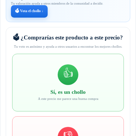
Tu valoración ayuda a otros miembros de la comunidad a decidir.
🗳️ Vota el chollo ↓
🗳️ ¿Comprarías este producto a este precio?
Tu voto es anónimo y ayuda a otros usuarios a encontrar los mejores chollos.
👍
Sí, es un chollo
A este precio me parece una buena compra