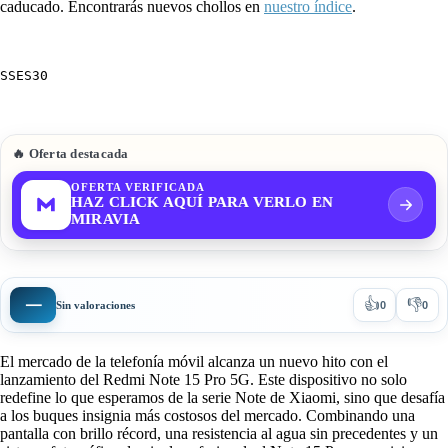
caducado. Encontrarás nuevos chollos en
nuestro índice
.
SSES30
🔥 Oferta destacada
OFERTA VERIFICADA
HAZ CLICK AQUÍ PARA VERLO EN
MIRAVIA
👍
👎
—
Sin valoraciones
0
0
El mercado de la telefonía móvil alcanza un nuevo hito con el
lanzamiento del
Redmi Note 15 Pro 5G
.
Este dispositivo no solo
redefine lo que esperamos de la serie Note de Xiaomi, sino que desafía
a los buques insignia más costosos del mercado. Combinando una
pantalla con brillo récord, una resistencia al agua sin precedentes y un