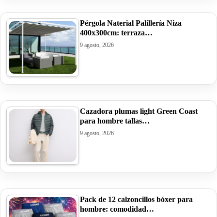
Pérgola Naterial Palillería Niza
400x300cm: terraza…
9 agosto, 2026
Cazadora plumas light Green Coast
para hombre tallas…
9 agosto, 2026
Pack de 12 calzoncillos bóxer para
hombre: comodidad…