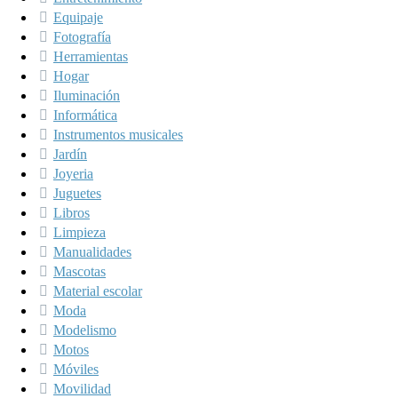
Equipaje
Fotografía
Herramientas
Hogar
Iluminación
Informática
Instrumentos musicales
Jardín
Joyeria
Juguetes
Libros
Limpieza
Manualidades
Mascotas
Material escolar
Moda
Modelismo
Motos
Móviles
Movilidad