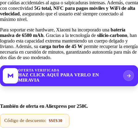
por caídas accidentales al agua o salpicaduras intensas. Además, cuenta
con conectividad
5G total, NFC para pagos móviles y WiFi de alta
velocidad
, asegurando que el usuario esté siempre conectado al
máximo nivel.
Para soportar este hardware, Xiaomi ha incorporado una
batería
masiva de 6580 mAh
.
Gracias a la tecnología de
silicio-carbono
, han
logrado esta capacidad extrema manteniendo un cuerpo delgado y
liviano.
Además, su
carga turbo de 45 W
permite recuperar la energía
necesaria en cuestión de minutos, garantizando autonomía para más de
dos días de uso moderado.
OFERTA VERIFICADA
HAZ CLICK AQUÍ PARA VERLO EN
MIRAVIA
También de oferta en Aliexpress por 258€.
Código de descuento:
SSES30