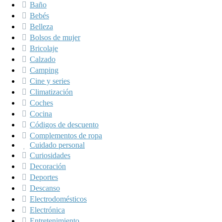
Baño
Bebés
Belleza
Bolsos de mujer
Bricolaje
Calzado
Camping
Cine y series
Climatización
Coches
Cocina
Códigos de descuento
Complementos de ropa
Cuidado personal
Curiosidades
Decoración
Deportes
Descanso
Electrodomésticos
Electrónica
Entretenimiento