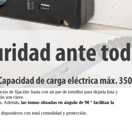
icios de fijación: basta con un par de tornillos para dejarla lista y
ión son clave.
ara. Además,
las tomas situadas en ángulo de 90 ° facilitan la
 dispositivos con total comodidad y protección.