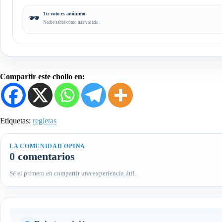
Tu voto es anónimo
🕶️
Nadie sabrá cómo has votado.
Compartir este chollo en:
Etiquetas:
regletas
LA COMUNIDAD OPINA
0 comentarios
Sé el primero en compartir una experiencia útil.