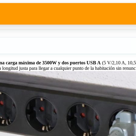
 una carga máxima de 3500W y dos puertos USB A
(5 V/2,10 A, 10,5
 longitud justa para llegar a cualquier punto de la habitación sin renun