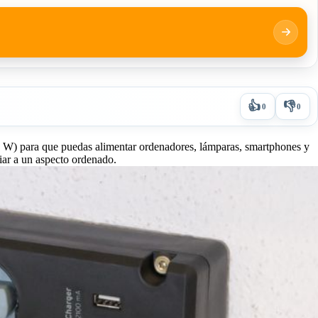
👍
👎
0
0
 W) para que puedas alimentar ordenadores, lámparas, smartphones y
ciar a un aspecto ordenado.