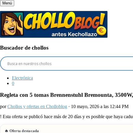
Menú
Buscador de chollos
Electrónica
0
Regleta con 5 tomas Brennenstuhl Bremounta, 3500W, 
por
Chollos y ofertas en Cholloblog
· 10 mayo, 2026 a las 12:44 PM
!
Esta oferta se publicó hace más de 20 días y es posible que haya ca
🔥 Oferta destacada