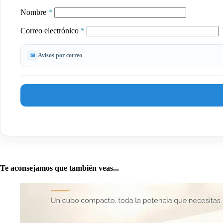
Nombre
*
Correo electrónico
*
Avisos por correo
Te aconsejamos que también veas...