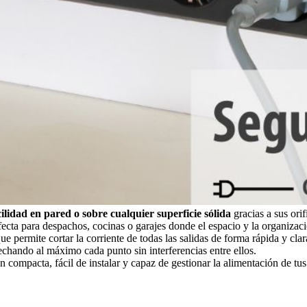
ilidad en pared o sobre cualquier superficie sólida
gracias a sus orif
fecta para despachos, cocinas o garajes donde el espacio y la organizac
ue permite cortar la corriente de todas las salidas de forma rápida y cl
echando al máximo cada punto sin interferencias entre ellos.
compacta, fácil de instalar y capaz de gestionar la alimentación de tus