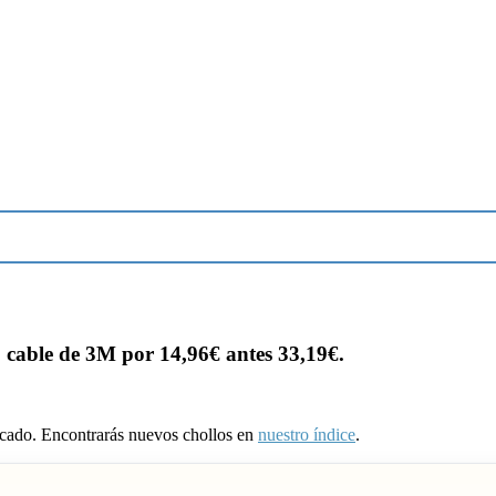
cable de 3M por 14,96€ antes 33,19€.
ducado. Encontrarás nuevos chollos en
nuestro índice
.