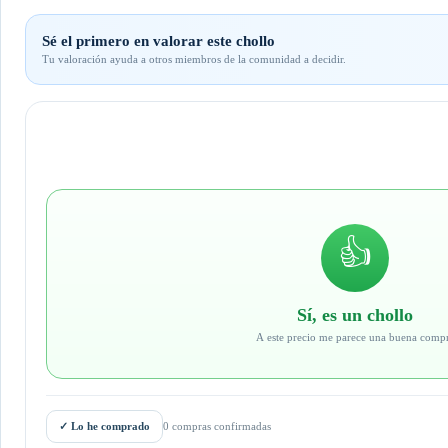
Sé el primero en valorar este chollo
Tu valoración ayuda a otros miembros de la comunidad a decidir.
👍
Sí, es un chollo
A este precio me parece una buena comp
✓
Lo he comprado
0 compras confirmadas