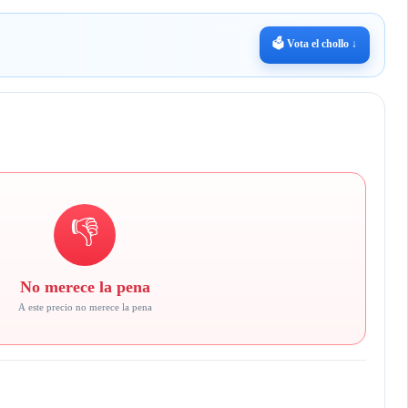
🗳️ Vota el chollo ↓
👎
No merece la pena
A este precio no merece la pena