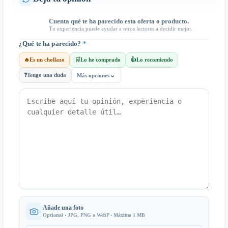
Cuenta qué te ha parecido esta oferta o producto.
Tu experiencia puede ayudar a otros lectores a decidir mejor.
¿Qué te ha parecido?
*
🔥
Es un chollazo
🛒
Lo he comprado
👍
Lo recomiendo
⌄
❓
Tengo una duda
Más opciones
Añade una foto
Opcional · JPG, PNG o WebP · Máximo 1 MB