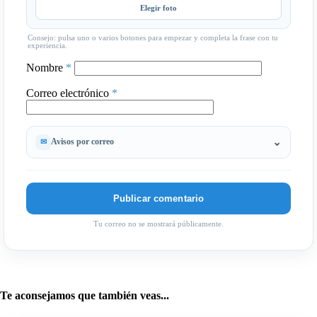
Elegir foto
Consejo: pulsa uno o varios botones para empezar y completa la frase con tu
experiencia.
Nombre
*
Correo electrónico
*
Avisos por correo
Tu correo no se mostrará públicamente.
Te aconsejamos que también veas...