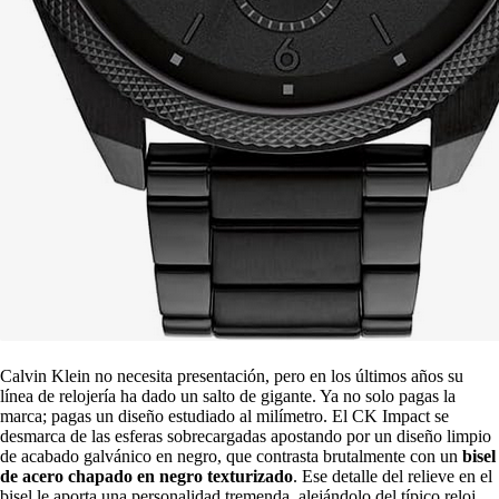
Calvin Klein no necesita presentación, pero en los últimos años su
línea de relojería ha dado un salto de gigante. Ya no solo pagas la
marca; pagas un diseño estudiado al milímetro. El CK Impact se
desmarca de las esferas sobrecargadas apostando por un diseño limpio
de acabado galvánico en negro, que contrasta brutalmente con un
bisel
de acero chapado en negro texturizado
. Ese detalle del relieve en el
bisel le aporta una personalidad tremenda, alejándolo del típico reloj