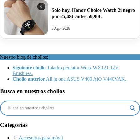
0
Solo hoy. Honor Choice Watch 2i negro
por 25,48€ antes 59,90€.
3 Ago, 2026
Nuestro blog de chollos:
Siguiente chollo
Taladro percutor Worx WX121 12V
Brushless.
Chollo anterior
All in one ASUS V400 AiO V440VAK.
Busca en nuestros chollos
Categorías
Accesorios para móvil