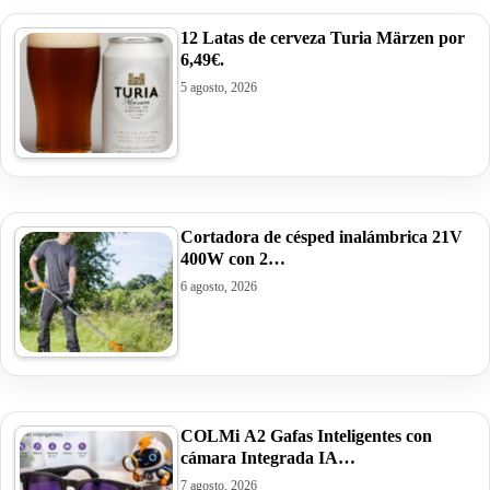
12 Latas de cerveza Turia Märzen por
6,49€.
5 agosto, 2026
Cortadora de césped inalámbrica 21V
400W con 2…
6 agosto, 2026
COLMi A2 Gafas Inteligentes con
cámara Integrada IA…
7 agosto, 2026