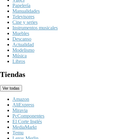
Papelería
Manualidades
Televisores
Cine y series
Instrumentos musicales
Muebles
Descanso
Actualidad
Modelismo
Música
Libros
Tiendas
Ver todas
Amazon
AliExpress
Miravia
PcComponentes
El Corte Inglés
MediaMarkt
Temu
Leroy Merlin