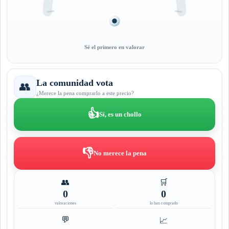
Sé el primero en valorar
La comunidad vota
👥
¿Merece la pena comprarlo a este precio?
👍
Sí, es un chollo
👎
No merece la pena
👥
🛒
0
0
valoraciones
lo han comprado
💬
📈