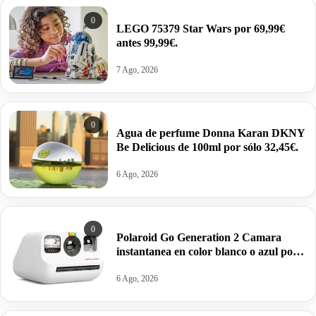
0
LEGO 75379 Star Wars por 69,99€
antes 99,99€.
7 Ago, 2026
0
Agua de perfume Donna Karan DKNY
Be Delicious de 100ml por sólo 32,45€.
6 Ago, 2026
0
Polaroid Go Generation 2 Camara
instantanea en color blanco o azul por
63,95€ antes 99,99€
6 Ago, 2026