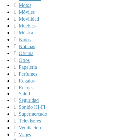
Motos
Móviles
Movilidad
Muebles
Música
Niños
Noticias
Oficina
Otros
Papelería
Perfumes
Regalos
Relojes
Salud
Seguridad
Sonido HI-FI
Supermercado
Televisores
Ventilación
Viajes