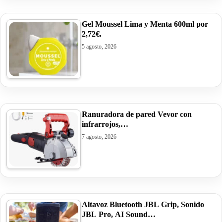
Gel Moussel Lima y Menta 600ml por
2,72€.
5 agosto, 2026
Ranuradora de pared Vevor con
infrarrojos,…
7 agosto, 2026
Altavoz Bluetooth JBL Grip, Sonido
JBL Pro, AI Sound…