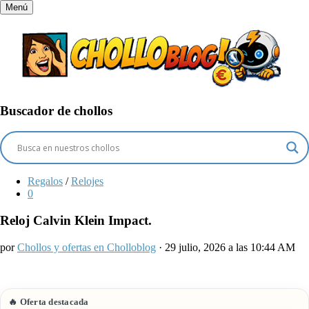
Menú
Buscador de chollos
Regalos
/
Relojes
0
Reloj Calvin Klein Impact.
por
Chollos y ofertas en Cholloblog
· 29 julio, 2026 a las 10:44 AM
🔥 Oferta destacada