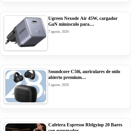
Ugreen Nexode Air 45W, cargador
GaN minúsculo para…
7 agosto, 2026
Soundcore C50i, auriculares de oído
abierto premium…
5 agosto, 2026
Cafetera Espresso Rbfgyiop 20 Bares
con espumador…