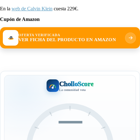
En la
web de Calvin Klein
cuesta 229€.
Cupón de Amazon
OFERTA VERIFICADA
VER FICHA DEL PRODUCTO EN AMAZON
CholloScore
La comunidad vota
—