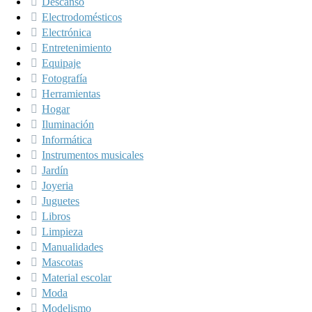
Descanso
Electrodomésticos
Electrónica
Entretenimiento
Equipaje
Fotografía
Herramientas
Hogar
Iluminación
Informática
Instrumentos musicales
Jardín
Joyeria
Juguetes
Libros
Limpieza
Manualidades
Mascotas
Material escolar
Moda
Modelismo