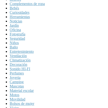
Complementos de ropa
Bebés
Curiosidades
Herramientas
Noticias
Jardín
Oficina
Fotografía
Seguridad
Niños
Baño
Entretenimiento
Ventilación
Climatización
Decoración
Sonido HI-FI
Perfumes
Joyeria
Camping
Mascotas
Material escolar
Motos
Movilidad
Bolsos de mujer
Viajes