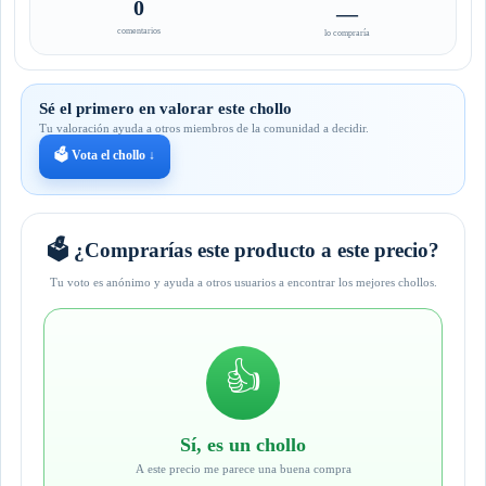
0
—
comentarios
lo compraría
Sé el primero en valorar este chollo
Tu valoración ayuda a otros miembros de la comunidad a decidir.
🗳️ Vota el chollo ↓
🗳️ ¿Comprarías este producto a este precio?
Tu voto es anónimo y ayuda a otros usuarios a encontrar los mejores chollos.
👍
Sí, es un chollo
A este precio me parece una buena compra