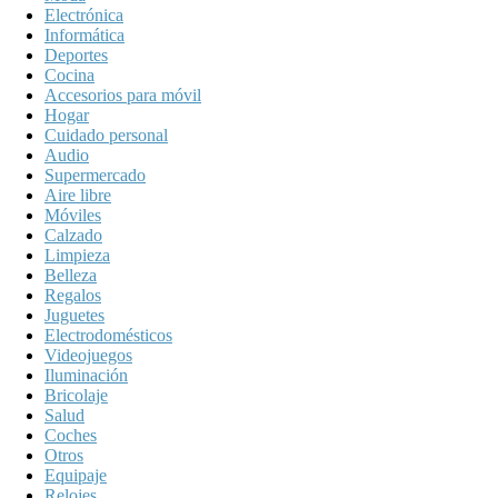
Electrónica
Informática
Deportes
Cocina
Accesorios para móvil
Hogar
Cuidado personal
Audio
Supermercado
Aire libre
Móviles
Calzado
Limpieza
Belleza
Regalos
Juguetes
Electrodomésticos
Videojuegos
Iluminación
Bricolaje
Salud
Coches
Otros
Equipaje
Relojes