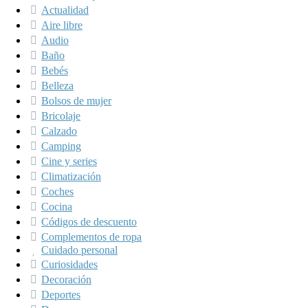
Actualidad
Aire libre
Audio
Baño
Bebés
Belleza
Bolsos de mujer
Bricolaje
Calzado
Camping
Cine y series
Climatización
Coches
Cocina
Códigos de descuento
Complementos de ropa
Cuidado personal
Curiosidades
Decoración
Deportes