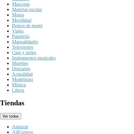
Mascotas
Material escolar
Motos
Movilidad
Bolsos de mujer
Viajes
Papelería
Manualidades
Televisores
Cine y series
Instrumentos musicales
Muebles
Descanso
Actualidad
Modelismo
Música
Libros
Tiendas
Ver todas
Amazon
AliExpress