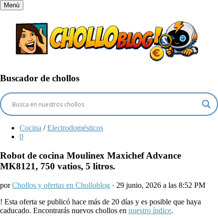
Menú
Buscador de chollos
Cocina
/
Electrodomésticos
0
Robot de cocina Moulinex Maxichef Advance
MK8121, 750 vatios, 5 litros.
por
Chollos y ofertas en Cholloblog
· 29 junio, 2026 a las 8:52 PM
!
Esta oferta se publicó hace más de 20 días y es posible que haya
caducado. Encontrarás nuevos chollos en
nuestro índice
.