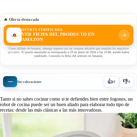
🔥 Oferta destacada
OFERTA VERIFICADA
VER FICHA DEL PRODUCTO EN
AMAZON
Como afiliado de Amazon, obtengo ingresos por las compras adscritas que cumplen los requisitos
aplicables.
El precio mostrado se corresponde a 29 de junio de 2026 a las 21:06, puede haber
cambiado. Consulta la ficha del artículo en Amazon.
👍
👎
—
Sin valoraciones
0
0
Tanto si no sabes cocinar como si te defiendes bien entre fogones, un
robot de cocina puede ser un buen aliado para elaborar todo tipo de
recetas: desde las más clásicas a las más innovadoras.