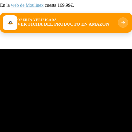
En la
web de Moulinex
cuesta 169,99€.
OFERTA VERIFICADA
VER FICHA DEL PRODUCTO EN AMAZON