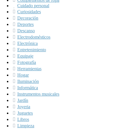
Complementos de ropa
Cuidado personal
Curiosidades
Decoración
Deportes
Descanso
Electrodomésticos
Electrónica
Entretenimiento
Equipaje
Fotografía
Herramientas
Hogar
Iluminación
Informática
Instrumentos musicales
Jardín
Joyeria
Juguetes
Libros
Limpieza