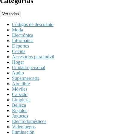
Categorías
Ver todas
Códigos de descuento
Moda
Electrónica
Informática
Deportes
Cocina
Accesorios para móvil
Hogar
Cuidado personal
Audio
Supermercado
Aire libre
Móviles
Calzado
Limpieza
Belleza
Regalos
Juguetes
Electrodomésticos
Videojuegos
Iluminación