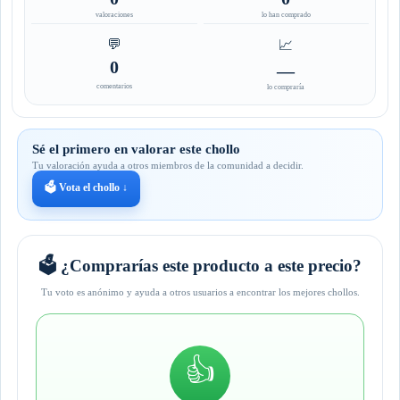
valoraciones
lo han comprado
💬
📈
0
—
comentarios
lo compraría
Sé el primero en valorar este chollo
Tu valoración ayuda a otros miembros de la comunidad a decidir.
🗳️ Vota el chollo ↓
🗳️ ¿Comprarías este producto a este precio?
Tu voto es anónimo y ayuda a otros usuarios a encontrar los mejores chollos.
👍