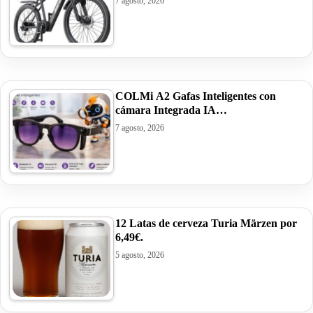
7 agosto, 2026
COLMi A2 Gafas Inteligentes con
cámara Integrada IA…
7 agosto, 2026
12 Latas de cerveza Turia Märzen por
6,49€.
5 agosto, 2026