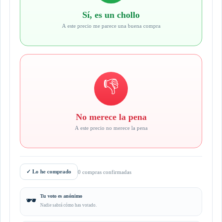
Sí, es un chollo
A este precio me parece una buena compra
👎
No merece la pena
A este precio no merece la pena
✓
Lo he comprado
0 compras confirmadas
Tu voto es anónimo
🕶️
Nadie sabrá cómo has votado.