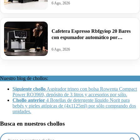
6 Ago, 2026
0
Cafetera Espresso Rbfgyiop 20 Bares
con espumador automático por
109,86€.
6 Ago, 2026
Nuestro blog de chollos:
Siguiente chollo
Aspirador trineo con bolsa Rowenta Compact
Power RO3969, depósito de 3 litros y accesorios por sólo.
Chollo anterior
4 Botellas de detergente líquido Norit para
bebés y pieles atópicas de (4x1125ml) por sólo comprando dos
unidades.
Busca en nuestros chollos