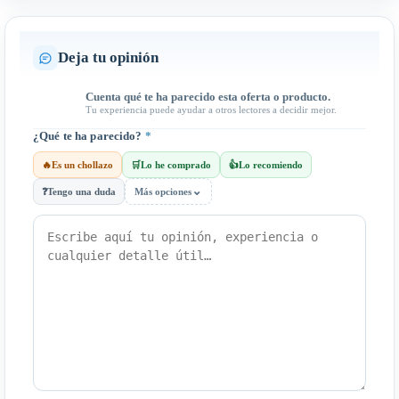
Deja tu opinión
Cuenta qué te ha parecido esta oferta o producto.
Tu experiencia puede ayudar a otros lectores a decidir mejor.
¿Qué te ha parecido?
*
🔥
Es un chollazo
🛒
Lo he comprado
👍
Lo recomiendo
⌄
❓
Tengo una duda
Más opciones