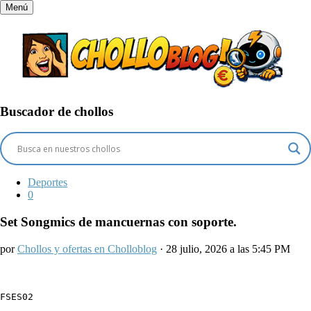
Menú
Buscador de chollos
Deportes
0
Set Songmics de mancuernas con soporte.
por
Chollos y ofertas en Cholloblog
· 28 julio, 2026 a las 5:45 PM
FSES02