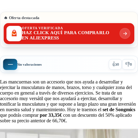
🔥 Oferta destacada
OFERTA VERIFICADA
HAZ CLICK AQUÍ PARA COMPRARLO
EN ALIEXPRESS
👍
👎
—
Sin valoraciones
0
0
Las mancuernas son un accesorio que nos ayuda a desarrollar y
ejercitar la musculatura de manos, brazos, torso y cualquier zona del
cuerpo en general a través de diversos ejercicios. Se trata de un
accesorio muy versátil que nos ayudará a ejercitar, desarrollar y
tonificar la musculatura y que supone a largo plazo una gran inversión
en nuestra salud y mantenimiento. Hoy te traemos el
set de Songmics
que podrás comprar
por 33,35€
con un descuento del 50% aplicado
sobre su precio anterior de 66,70€.