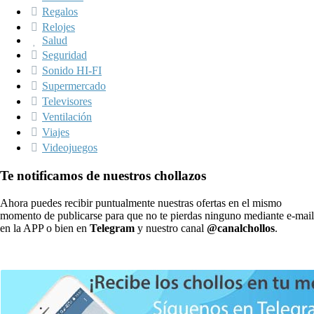
Regalos
Relojes
Salud
Seguridad
Sonido HI-FI
Supermercado
Televisores
Ventilación
Viajes
Videojuegos
Te notificamos de nuestros chollazos
Ahora puedes recibir puntualmente nuestras ofertas en el mismo
momento de publicarse para que no te pierdas ninguno mediante e-mail
en la APP o bien en
Telegram
y nuestro canal
@canalchollos
.