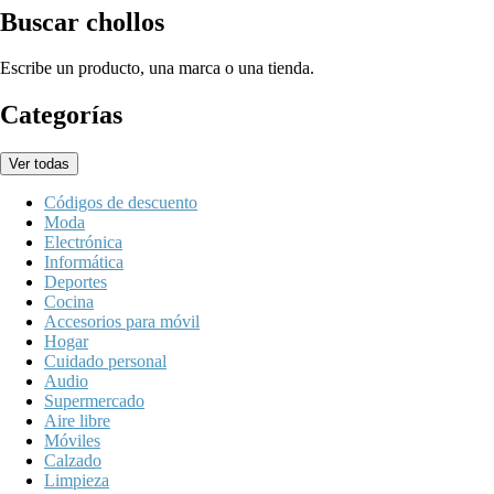
Buscar chollos
Escribe un producto, una marca o una tienda.
Categorías
Ver todas
Códigos de descuento
Moda
Electrónica
Informática
Deportes
Cocina
Accesorios para móvil
Hogar
Cuidado personal
Audio
Supermercado
Aire libre
Móviles
Calzado
Limpieza