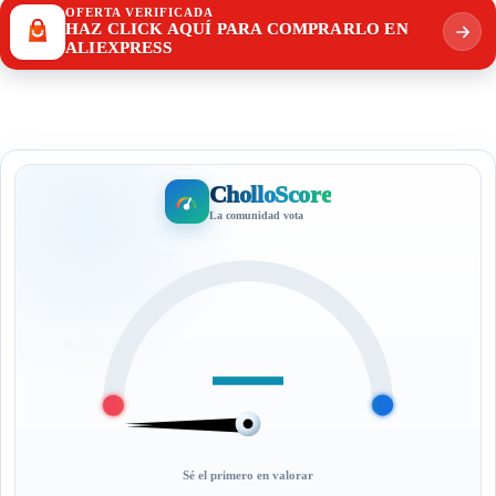
OFERTA VERIFICADA
HAZ CLICK AQUÍ PARA COMPRARLO EN
ALIEXPRESS
CholloScore
La comunidad vota
—
Sé el primero en valorar