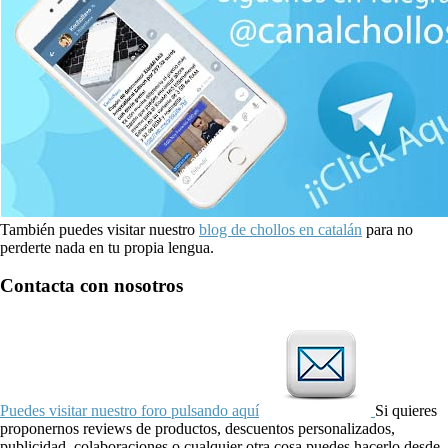
También puedes visitar nuestro
blog de chollos en catalán
para no
perderte nada en tu propia lengua.
Contacta con nosotros
Puedes visitar nuestro foro pulsando aquí
Si quieres
proponernos reviews de productos, descuentos personalizados,
publicidad, colaboraciones o cualquier otra cosa puedes hacerlo desde