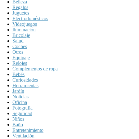
Belleza
Regalos
Juguetes
Electrodomésticos
Videojuegos
Iluminación
Bricolaje
Salud
Coches
Otros
Equipaje
Relojes
Complementos de ropa
Bebés
Curiosidades
Herramientas
Jardín
Noticias
Oficina
Fotografía
Seguridad
Niños
Baño
Entretenimiento
Ventilación