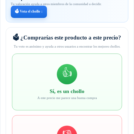
Tu valoración ayuda a otros miembros de la comunidad a decidir.
🗳️ Vota el chollo ↓
🗳️ ¿Comprarías este producto a este precio?
Tu voto es anónimo y ayuda a otros usuarios a encontrar los mejores chollos.
👍
Sí, es un chollo
A este precio me parece una buena compra