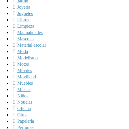
Jardín
Joyeria
Juguetes
Libros
Limpieza
Manualidades
Mascotas
Material escolar
Moda
Modelismo
Motos
Móviles
Movilidad
Muebles
Música
Niños
Noticias
Oficina
Otros
Papelería
Perfumes