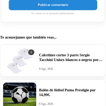
Tu correo no se mostrará públicamente.
Te aconsejamos que también veas...
0
Calcetines cortos 3 pares Sergio
Tacchini Unisex blancos o negros por
10,99€.
9 Ago, 2026
0
Balón de fútbol Puma Prestigio por
14,99€.
8 Ago, 2026