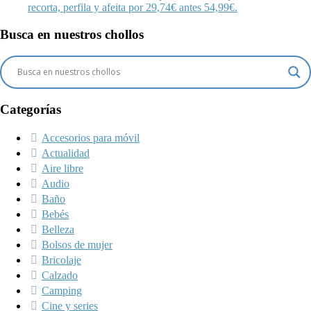
recorta, perfila y afeita por 29,74€ antes 54,99€.
Busca en nuestros chollos
Categorías
Accesorios para móvil
Actualidad
Aire libre
Audio
Baño
Bebés
Belleza
Bolsos de mujer
Bricolaje
Calzado
Camping
Cine y series