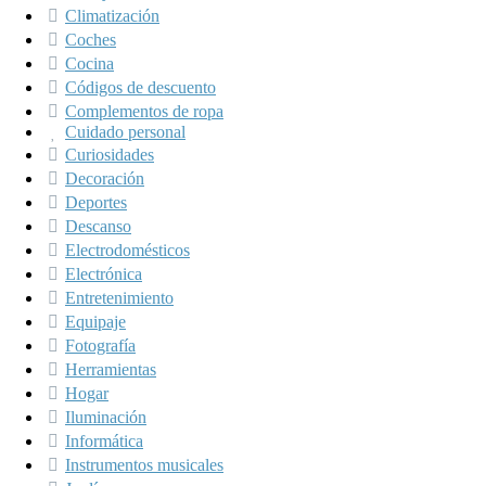
Climatización
Coches
Cocina
Códigos de descuento
Complementos de ropa
Cuidado personal
Curiosidades
Decoración
Deportes
Descanso
Electrodomésticos
Electrónica
Entretenimiento
Equipaje
Fotografía
Herramientas
Hogar
Iluminación
Informática
Instrumentos musicales