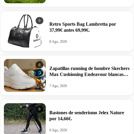
0
Retro Sports Bag Lambretta por
37,99€ antes 69,99€.
8 Ago, 2026
0
Zapatillas running de hombre Skechers
Max Cushioning Endeavour blancas
por 40€ antes 79,99€.
7 Ago, 2026
0
Bastones de senderismo Jelex Nature
por 14,66€.
6 Ago, 2026