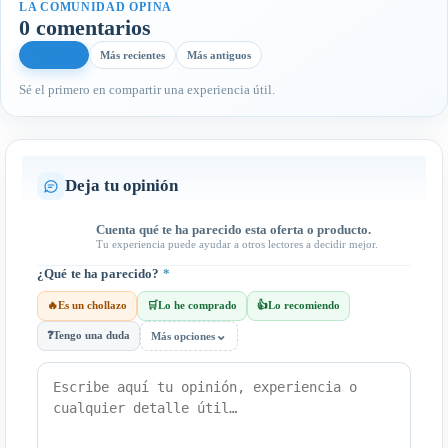
LA COMUNIDAD OPINA
0 comentarios
Más útiles
Más recientes
Más antiguos
Sé el primero en compartir una experiencia útil.
Deja tu opinión
Cuenta qué te ha parecido esta oferta o producto.
Tu experiencia puede ayudar a otros lectores a decidir mejor.
¿Qué te ha parecido?
*
🔥
Es un chollazo
🛒
Lo he comprado
👍
Lo recomiendo
⌄
❓
Tengo una duda
Más opciones