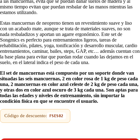
a las mancuernas, evita que se puedan dañar suelos de madera y al
mismo tiempo evitan que puedan resbalar de las manos mientras las
estamos utilizando.
Estas mancuernas de neopreno tienen un revestimiento suave y liso
con un acabado mate, aunque se trata de materiales suaves, no son
nada resbaladizos y aportan un agarre ergonómico. Este set de
Songmics es perfecto para entrenamientos ligeros, tareas de
rehabilitación, pilates, yoga, tonificación y desarrollo muscular, cardio
entrenamientos, caminar, bailes, steps, GAP, etc… además cuentan con
la base plana para evitar que puedan rodar cuando las dejamos en el
suelo, en el lateral indica el peso de cada una.
El set de mancuernas está compuesto por un soporte donde van
situadas las seis mancuernas, 2 en color rosa de 1 kg de peso cada
una, 2 mancuernas en color azul celeste de 2 kg de peso cada una,
y otras dos en color azul oscuro de 3 kg cada una. Son aptas para
todas las edades y niveles de entrenamiento, sin importar la
condición física en que se encuentre el usuario.
Código de descuento:
FSES02