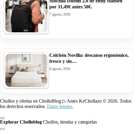
Mochila Dublin 2.0 de Helly Hansen
por 31,49€ antes 50€.
7 agosto, 2026
Colchón Novilla: descanso ergonómico,
fresco y sin…
8 agosto, 2026
Chollos y ofertas en CholloBlog ▷ Antes KeChollazo © 2026. Todos
los derechos reservados.
Datos legales
.
Explorar Cholloblog
Chollos, tiendas y categorías