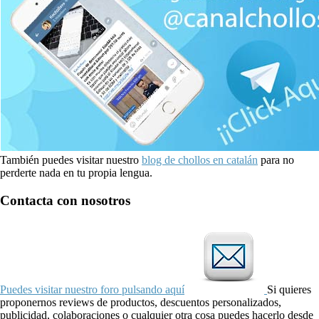
También puedes visitar nuestro
blog de chollos en catalán
para no
perderte nada en tu propia lengua.
Contacta con nosotros
Puedes visitar nuestro foro pulsando aquí
Si quieres
proponernos reviews de productos, descuentos personalizados,
publicidad, colaboraciones o cualquier otra cosa puedes hacerlo desde