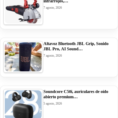
infrarrojos,…
7 agosto, 2026
Altavoz Bluetooth JBL Grip, Sonido
JBL Pro, AI Sound…
7 agosto, 2026
Soundcore C50i, auriculares de oído
abierto premium…
5 agosto, 2026