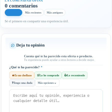
LA COMUNIDAD OPINA
0 comentarios
Más útiles
Más recientes
Más antiguos
Sé el primero en compartir una experiencia útil.
Deja tu opinión
Cuenta qué te ha parecido esta oferta o producto.
Tu experiencia puede ayudar a otros lectores a decidir mejor.
¿Qué te ha parecido?
*
🔥
Es un chollazo
🛒
Lo he comprado
👍
Lo recomiendo
⌄
❓
Tengo una duda
Más opciones