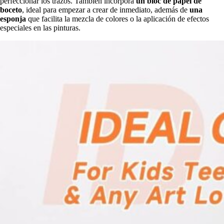
perfeccionar los trazos. También incorpora
un bloc de papel de
boceto
, ideal para empezar a crear de inmediato, además de
una
esponja
que facilita la mezcla de colores o la aplicación de efectos
especiales en las pinturas.