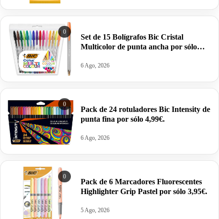
0
Set de 15 Bolígrafos Bic Cristal
Multicolor de punta ancha por sólo
6,65€ antes 9,26€.
6 Ago, 2026
0
Pack de 24 rotuladores Bic Intensity de
punta fina por sólo 4,99€.
6 Ago, 2026
0
Pack de 6 Marcadores Fluorescentes
Highlighter Grip Pastel por sólo 3,95€.
5 Ago, 2026