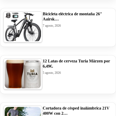
Bicicleta eléctrica de montaña 26″
Aairsk…
7 agosto, 2026
12 Latas de cerveza Turia Märzen por
6,49€.
5 agosto, 2026
Cortadora de césped inalámbrica 21V
400W con 2…