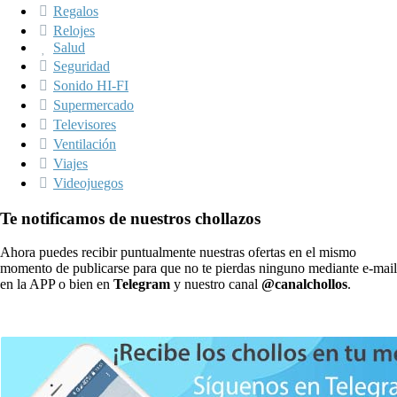
Regalos
Relojes
Salud
Seguridad
Sonido HI-FI
Supermercado
Televisores
Ventilación
Viajes
Videojuegos
Te notificamos de nuestros chollazos
Ahora puedes recibir puntualmente nuestras ofertas en el mismo
momento de publicarse para que no te pierdas ninguno mediante e-mail
en la APP o bien en
Telegram
y nuestro canal
@canalchollos
.