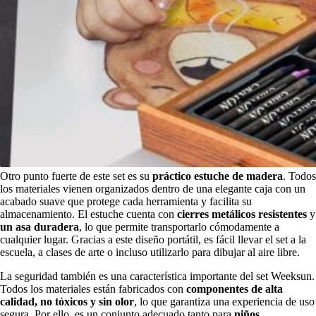
Otro punto fuerte de este set es su
práctico estuche de madera
. Todos
los materiales vienen organizados dentro de una elegante caja con un
acabado suave que protege cada herramienta y facilita su
almacenamiento. El estuche cuenta con
cierres metálicos resistentes
y
un asa duradera
, lo que permite transportarlo cómodamente a
cualquier lugar. Gracias a este diseño portátil, es fácil llevar el set a la
escuela, a clases de arte o incluso utilizarlo para dibujar al aire libre.
La seguridad también es una característica importante del set Weeksun.
Todos los materiales están fabricados con
componentes de alta
calidad, no tóxicos y sin olor
, lo que garantiza una experiencia de uso
segura. Por ello, es un conjunto adecuado tanto para
niños,