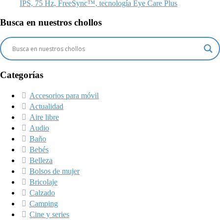
IPS, 75 Hz, FreeSync™, tecnología Eye Care Plus
Busca en nuestros chollos
Categorías
Accesorios para móvil
Actualidad
Aire libre
Audio
Baño
Bebés
Belleza
Bolsos de mujer
Bricolaje
Calzado
Camping
Cine y series