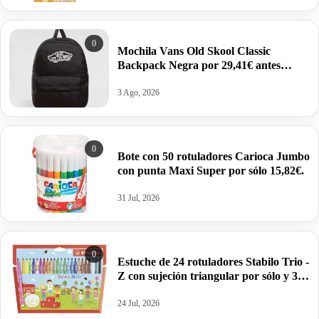
0
Mochila Vans Old Skool Classic
Backpack Negra por 29,41€ antes
47,71€.
3 Ago, 2026
0
Bote con 50 rotuladores Carioca Jumbo
con punta Maxi Super por sólo 15,82€.
31 Jul, 2026
0
Estuche de 24 rotuladores Stabilo Trio -
Z con sujeción triangular por sólo y 30
rotuladores.
24 Jul, 2026