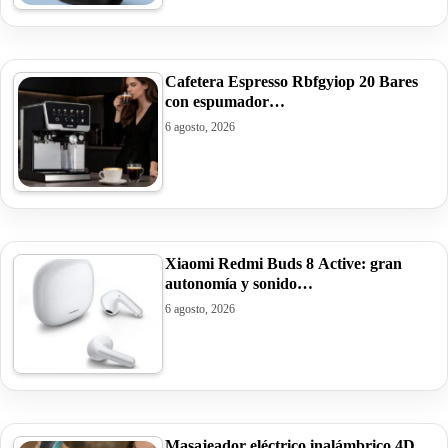
Cafetera Espresso Rbfgyiop 20 Bares
con espumador…
6 agosto, 2026
Xiaomi Redmi Buds 8 Active: gran
autonomía y sonido…
6 agosto, 2026
Masajeador eléctrico inalámbrico 4D