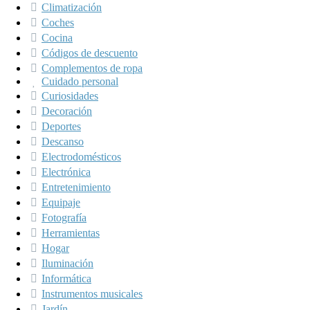
Climatización
Coches
Cocina
Códigos de descuento
Complementos de ropa
Cuidado personal
Curiosidades
Decoración
Deportes
Descanso
Electrodomésticos
Electrónica
Entretenimiento
Equipaje
Fotografía
Herramientas
Hogar
Iluminación
Informática
Instrumentos musicales
Jardín