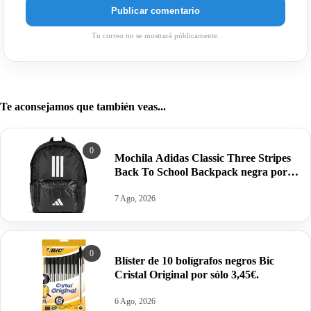
Tu correo no se mostrará públicamente.
Te aconsejamos que también veas...
0
Mochila Adidas Classic Three Stripes
Back To School Backpack negra por
18,90€ antes 28,00€.
7 Ago, 2026
0
Blíster de 10 bolígrafos negros Bic
Cristal Original por sólo 3,45€.
6 Ago, 2026