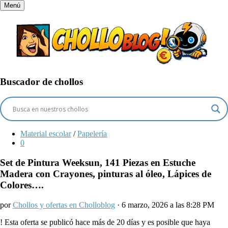
Menú
Buscador de chollos
Material escolar
/
Papelería
0
Set de Pintura Weeksun, 141 Piezas en Estuche
Madera con Crayones, pinturas al óleo, Lápices de
Colores….
por
Chollos y ofertas en Cholloblog
· 6 marzo, 2026 a las 8:28 PM
!
Esta oferta se publicó hace más de 20 días y es posible que haya