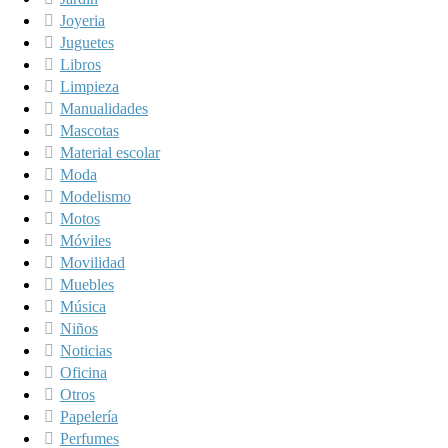
Joyeria
Juguetes
Libros
Limpieza
Manualidades
Mascotas
Material escolar
Moda
Modelismo
Motos
Móviles
Movilidad
Muebles
Música
Niños
Noticias
Oficina
Otros
Papelería
Perfumes