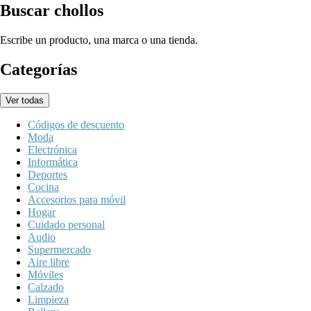
Buscar chollos
Escribe un producto, una marca o una tienda.
Categorías
Ver todas
Códigos de descuento
Moda
Electrónica
Informática
Deportes
Cocina
Accesorios para móvil
Hogar
Cuidado personal
Audio
Supermercado
Aire libre
Móviles
Calzado
Limpieza