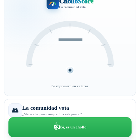
CholloScore
La comunidad vota
—
Sé el primero en valorar
La comunidad vota
👥
¿Merece la pena comprarlo a este precio?
👍
Sí, es un chollo