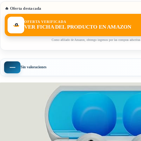
🔥 Oferta destacada
OFERTA VERIFICADA
VER FICHA DEL PRODUCTO EN AMAZON
Como afiliado de Amazon, obtengo ingresos por las compras adscritas 
—
Sin valoraciones