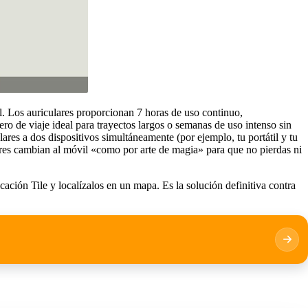
l. Los auriculares proporcionan 7 horas de uso continuo,
o de viaje ideal para trayectos largos o semanas de uso intenso sin
lares a dos dispositivos simultáneamente (por ejemplo, tu portátil y tu
lares cambian al móvil «como por arte de magia» para que no pierdas ni
cación Tile y localízalos en un mapa. Es la solución definitiva contra