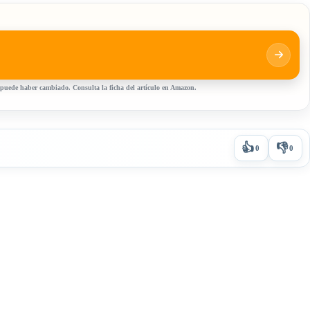
, puede haber cambiado. Consulta la ficha del artículo en Amazon.
👍
👎
0
0