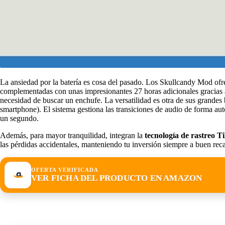
La ansiedad por la batería es cosa del pasado. Los Skullcandy Mod of
complementadas con unas impresionantes 27 horas adicionales gracias al
necesidad de buscar un enchufe. La versatilidad es otra de sus grandes
smartphone). El sistema gestiona las transiciones de audio de forma aut
un segundo.
Además, para mayor tranquilidad, integran la
tecnología de rastreo Ti
las pérdidas accidentales, manteniendo tu inversión siempre a buen rec
OFERTA VERIFICADA
VER FICHA DEL PRODUCTO EN AMAZON