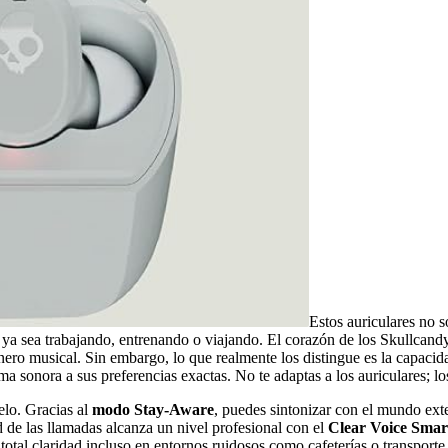
Estos auriculares no 
ia, ya sea trabajando, entrenando o viajando. El corazón de los Skullca
ero musical. Sin embargo, lo que realmente los distingue es la capacid
irma sonora a sus preferencias exactas. No te adaptas a los auriculares; 
elo. Gracias al
modo Stay-Aware
, puedes sintonizar con el mundo exte
ad de las llamadas alcanza un nivel profesional con el
Clear Voice Smar
total claridad incluso en entornos ruidosos como cafeterías o transporte