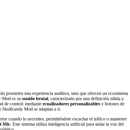
solo prometen una experiencia auditiva, sino que ofrecen un ecosistema
ndy Mod es su
sonido brutal
, caracterizado por una definición nítida y
ad de control: mediante
ecualizadores personalizables
y botones de
los Skullcandy Mod se adaptan a ti.
rior cuando lo necesites, permitiéndote escuchar el tráfico o mantener
t Mic
. Este sistema utiliza inteligencia artificial para aislar la voz del
 público.