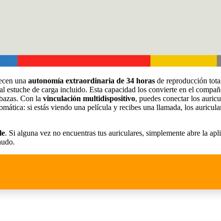
recen una
autonomía extraordinaria de 34 horas
de reproducción tota
 estuche de carga incluido. Esta capacidad los convierte en el compañer
 bazas. Con la
vinculación multidispositivo
, puedes conectar los auricu
omática: si estás viendo una película y recibes una llamada, los auricu
le
. Si alguna vez no encuentras tus auriculares, simplemente abre la apli
audo.