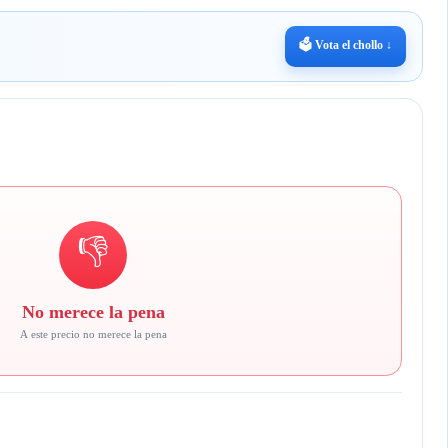
🗳️ Vota el chollo ↓
👎
No merece la pena
A este precio no merece la pena