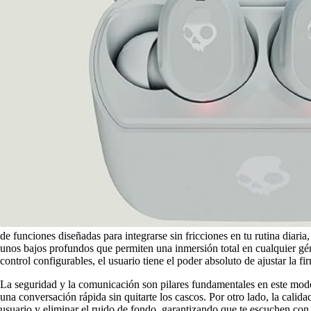
de funciones diseñadas para integrarse sin fricciones en tu rutina diar
unos bajos profundos que permiten una inmersión total en cualquier gén
control configurables, el usuario tiene el poder absoluto de ajustar la f
La seguridad y la comunicación son pilares fundamentales en este mod
una conversación rápida sin quitarte los cascos. Por otro lado, la calid
usuario y eliminar el ruido de fondo, garantizando que te escuchen con 