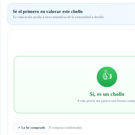
Sé el primero en valorar este chollo
Tu valoración ayuda a otros miembros de la comunidad a decidir.
👍
Sí, es un chollo
A este precio me parece una buena comp
✓
Lo he comprado
0 compras confirmadas