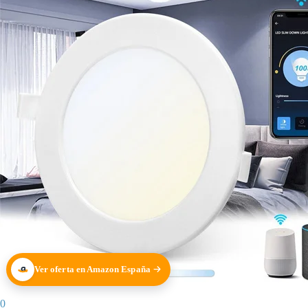
Ver oferta en Amazon España
0