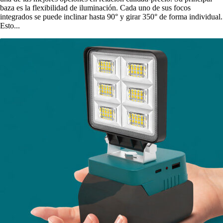
baza es la flexibilidad de iluminación. Cada uno de sus focos
integrados se puede inclinar hasta 90° y girar 350° de forma individual.
Esto...