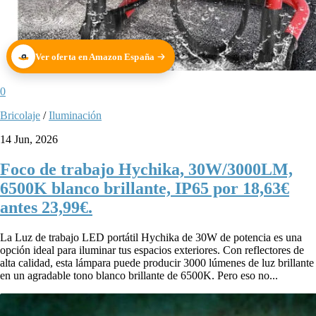
Ver oferta en Amazon España
0
Bricolaje
/
Iluminación
14 Jun, 2026
Foco de trabajo Hychika, 30W/3000LM,
6500K blanco brillante, IP65 por 18,63€
antes 23,99€.
La Luz de trabajo LED portátil Hychika de 30W de potencia es una
opción ideal para iluminar tus espacios exteriores. Con reflectores de
alta calidad, esta lámpara puede producir 3000 lúmenes de luz brillante
en un agradable tono blanco brillante de 6500K. Pero eso no...