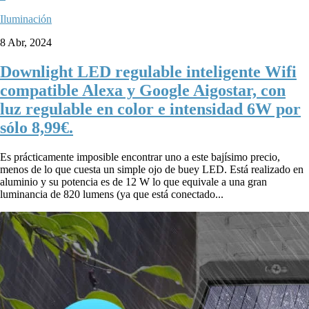
Iluminación
8 Abr, 2024
Downlight LED regulable inteligente Wifi
compatible Alexa y Google Aigostar, con
luz regulable en color e intensidad 6W por
sólo 8,99€.
Es prácticamente imposible encontrar uno a este bajísimo precio,
menos de lo que cuesta un simple ojo de buey LED. Está realizado en
aluminio y su potencia es de 12 W lo que equivale a una gran
luminancia de 820 lumens (ya que está conectado...