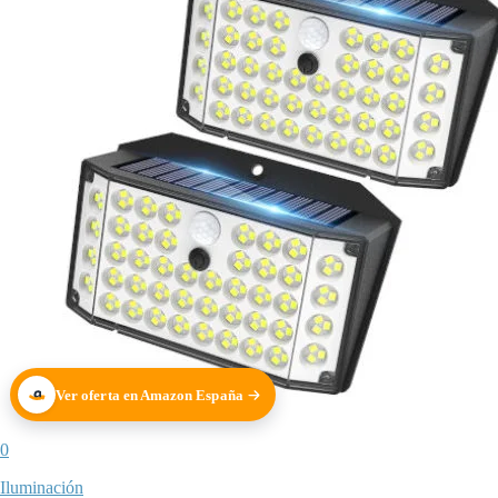
Ver oferta en Amazon España
0
Iluminación