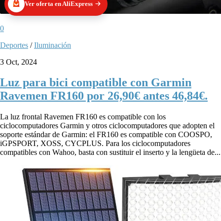
Ver oferta en AliExpress
0
Deportes
/
Iluminación
3 Oct, 2024
Luz para bici compatible con Garmin
Ravemen FR160 por 26,90€ antes 46,84€.
La luz frontal Ravemen FR160 es compatible con los
ciclocomputadores Garmin y otros ciclocomputadores que adopten el
soporte estándar de Garmin: el FR160 es compatible con COOSPO,
iGPSPORT, XOSS, CYCPLUS. Para los ciclocomputadores
compatibles con Wahoo, basta con sustituir el inserto y la lengüeta de...