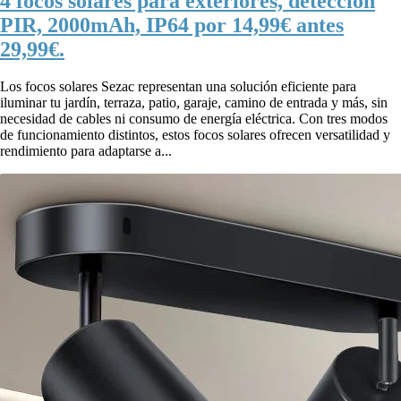
4 focos solares para exteriores, detección
PIR, 2000mAh, IP64 por 14,99€ antes
29,99€.
Los focos solares Sezac representan una solución eficiente para
iluminar tu jardín, terraza, patio, garaje, camino de entrada y más, sin
necesidad de cables ni consumo de energía eléctrica. Con tres modos
de funcionamiento distintos, estos focos solares ofrecen versatilidad y
rendimiento para adaptarse a...