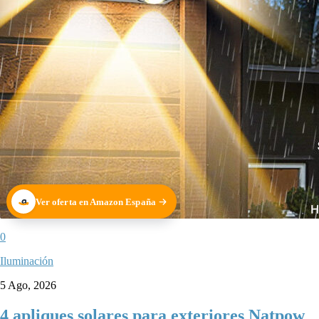
Ver oferta en Amazon España
0
Iluminación
5 Ago, 2026
4 apliques solares para exteriores Natpow