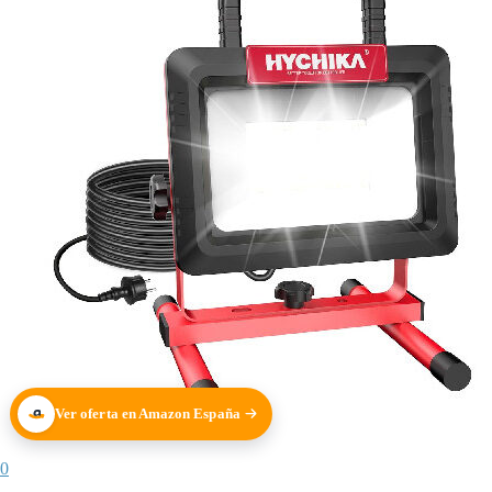
Ver oferta en Amazon España
0