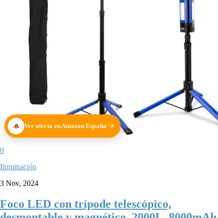
Ver oferta en Amazon España
0
Iluminación
3 Nov, 2024
Foco LED con trípode telescópico,
desmontable y magnético, 2000L, 8000mAh