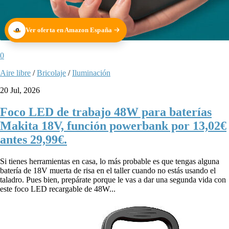
Ver oferta en Amazon España
0
Aire libre
/
Bricolaje
/
Iluminación
20 Jul, 2026
Foco LED de trabajo 48W para baterías
Makita 18V, función powerbank por 13,02€
antes 29,99€.
Si tienes herramientas en casa, lo más probable es que tengas alguna
batería de 18V muerta de risa en el taller cuando no estás usando el
taladro. Pues bien, prepárate porque le vas a dar una segunda vida con
este foco LED recargable de 48W...