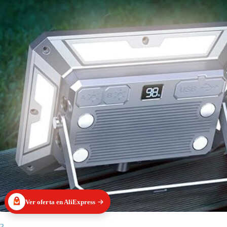
Ver oferta en AliExpress
3