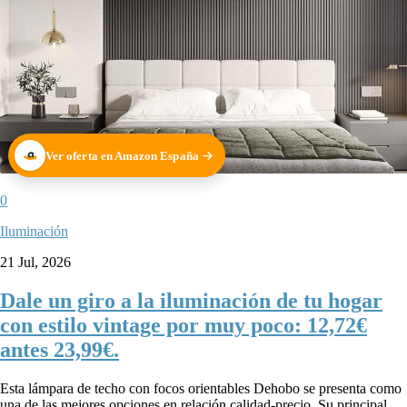
Ver oferta en Amazon España
0
Iluminación
21 Jul, 2026
Dale un giro a la iluminación de tu hogar
con estilo vintage por muy poco: 12,72€
antes 23,99€.
Esta lámpara de techo con focos orientables Dehobo se presenta como
una de las mejores opciones en relación calidad-precio. Su principal