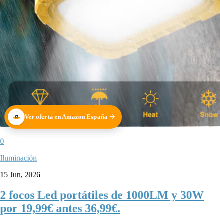
Ver oferta en Amazon España
0
Iluminación
15 Jun, 2026
2 focos Led portátiles de 1000LM y 30W
por 19,99€ antes 36,99€.