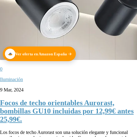
Ver oferta en Amazon España
0
Iluminación
9 Mar, 2024
Focos de techo orientables Aurorast,
bombillas GU10 incluidas por 12,99€ antes
25,99€.
Los focos de techo Aurorast son una solución elegante y funcional