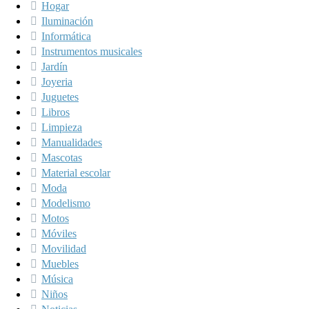
Hogar
Iluminación
Informática
Instrumentos musicales
Jardín
Joyeria
Juguetes
Libros
Limpieza
Manualidades
Mascotas
Material escolar
Moda
Modelismo
Motos
Móviles
Movilidad
Muebles
Música
Niños