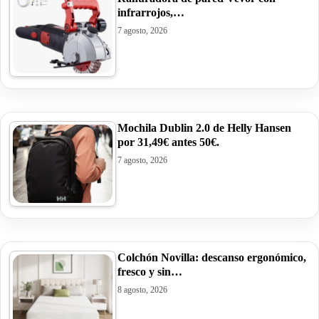
infrarrojos,…
7 agosto, 2026
Mochila Dublin 2.0 de Helly Hansen
por 31,49€ antes 50€.
7 agosto, 2026
Colchón Novilla: descanso ergonómico,
fresco y sin…
8 agosto, 2026