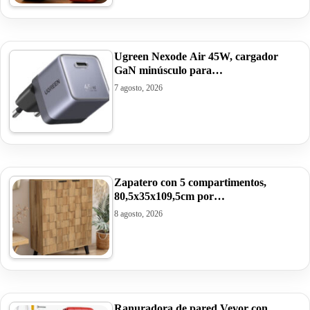
Ugreen Nexode Air 45W, cargador
GaN minúsculo para…
7 agosto, 2026
Zapatero con 5 compartimentos,
80,5x35x109,5cm por…
8 agosto, 2026
Ranuradora de pared Vevor con