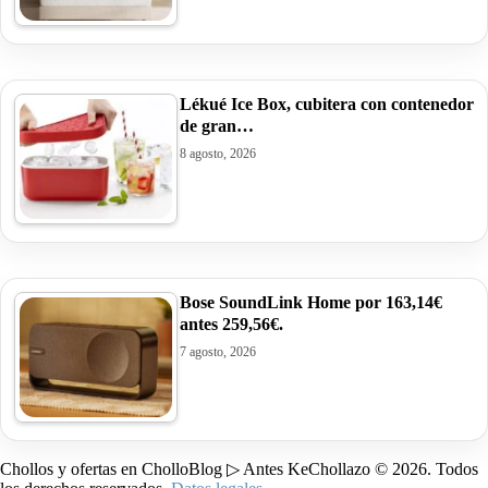
Lékué Ice Box, cubitera con contenedor
de gran…
8 agosto, 2026
Bose SoundLink Home por 163,14€
antes 259,56€.
7 agosto, 2026
Chollos y ofertas en CholloBlog ▷ Antes KeChollazo © 2026. Todos