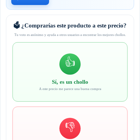
🗳️ ¿Comprarías este producto a este precio?
Tu voto es anónimo y ayuda a otros usuarios a encontrar los mejores chollos.
👍
Sí, es un chollo
A este precio me parece una buena compra
👎