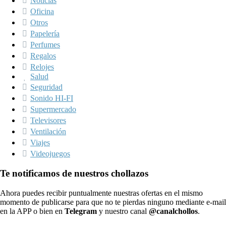
Noticias
Oficina
Otros
Papelería
Perfumes
Regalos
Relojes
Salud
Seguridad
Sonido HI-FI
Supermercado
Televisores
Ventilación
Viajes
Videojuegos
Te notificamos de nuestros chollazos
Ahora puedes recibir puntualmente nuestras ofertas en el mismo
momento de publicarse para que no te pierdas ninguno mediante e-mail
en la APP o bien en
Telegram
y nuestro canal
@canalchollos
.