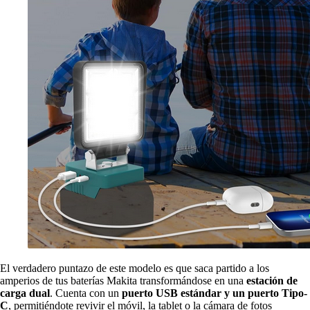
El verdadero puntazo de este modelo es que saca partido a los
amperios de tus baterías Makita transformándose en una
estación de
carga dual
. Cuenta con un
puerto
USB estándar y un puerto Tipo-
C
, permitiéndote revivir el móvil, la tablet o la cámara de fotos