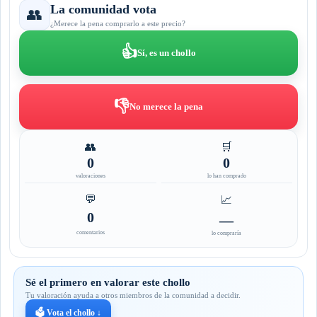
La comunidad vota
👥
¿Merece la pena comprarlo a este precio?
👍
Sí, es un chollo
👎
No merece la pena
👥
🛒
0
0
valoraciones
lo han comprado
💬
📈
0
—
comentarios
lo compraría
Sé el primero en valorar este chollo
Tu valoración ayuda a otros miembros de la comunidad a decidir.
🗳️ Vota el chollo ↓