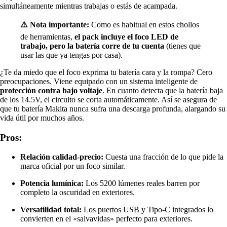
simultáneamente mientras trabajas o estás de acampada.
⚠️ Nota importante:
Como es habitual en estos chollos
de herramientas,
el pack incluye el foco LED de
trabajo, pero la batería corre de tu cuenta
(tienes que
usar las que ya tengas por casa).
¿Te da miedo que el foco exprima tu batería cara y la rompa? Cero
preocupaciones. Viene equipado con un sistema inteligente de
protección contra bajo voltaje
. En cuanto detecta que la batería baja
de los 14.5V, el circuito se corta automáticamente. Así se asegura de
que tu batería Makita nunca sufra una descarga profunda, alargando su
vida útil por muchos años.
Pros:
Relación calidad-precio:
Cuesta una fracción de lo que pide la
marca oficial por un foco similar.
Potencia lumínica:
Los 5200 lúmenes reales barren por
completo la oscuridad en exteriores.
Versatilidad total:
Los puertos USB y Tipo-C integrados lo
convierten en el «salvavidas» perfecto para exteriores.