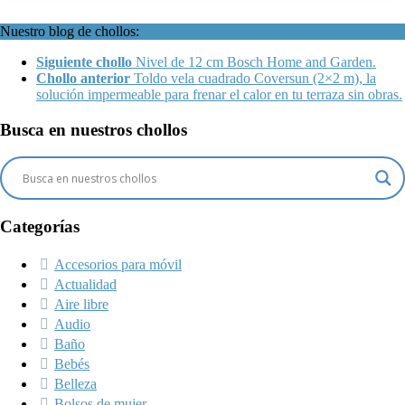
Nuestro blog de chollos:
Siguiente chollo
Nivel de 12 cm Bosch Home and Garden.
Chollo anterior
Toldo vela cuadrado Coversun (2×2 m), la
solución impermeable para frenar el calor en tu terraza sin obras.
Busca en nuestros chollos
Categorías
Accesorios para móvil
Actualidad
Aire libre
Audio
Baño
Bebés
Belleza
Bolsos de mujer