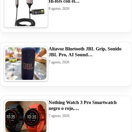
Hi-Res con el…
8 agosto, 2026
Altavoz Bluetooth JBL Grip, Sonido
JBL Pro, AI Sound…
7 agosto, 2026
Nothing Watch 3 Pro Smartwatch
negro o rojo,…
7 agosto, 2026