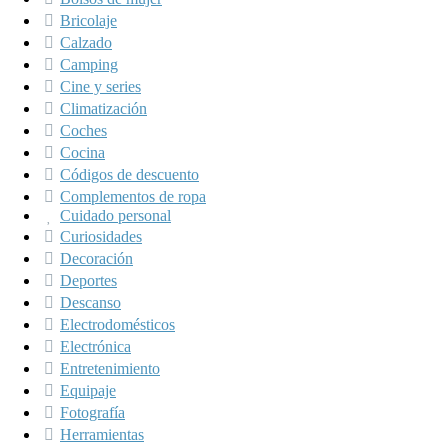
Bricolaje
Calzado
Camping
Cine y series
Climatización
Coches
Cocina
Códigos de descuento
Complementos de ropa
Cuidado personal
Curiosidades
Decoración
Deportes
Descanso
Electrodomésticos
Electrónica
Entretenimiento
Equipaje
Fotografía
Herramientas