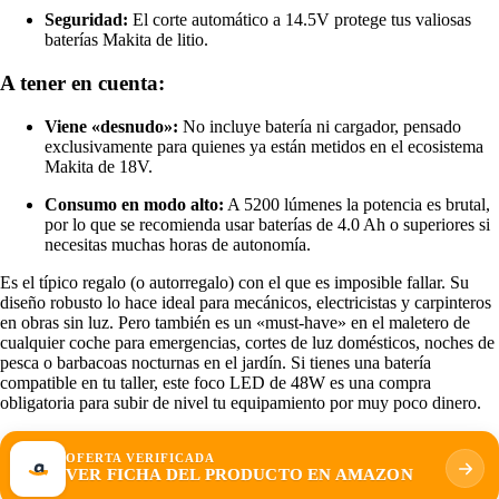
Seguridad:
El corte automático a 14.5V protege tus valiosas
baterías Makita de litio.
A tener en cuenta:
Viene «desnudo»:
No incluye batería ni cargador, pensado
exclusivamente para quienes ya están metidos en el ecosistema
Makita de 18V.
Consumo en modo alto:
A 5200 lúmenes la potencia es brutal,
por lo que se recomienda usar baterías de 4.0 Ah o superiores si
necesitas muchas horas de autonomía.
Es el típico regalo (o autorregalo) con el que es imposible fallar. Su
diseño robusto lo hace ideal para mecánicos, electricistas y carpinteros
en obras sin luz. Pero también es un «must-have» en el maletero de
cualquier coche para emergencias, cortes de luz domésticos, noches de
pesca o barbacoas nocturnas en el jardín. Si tienes una batería
compatible en tu taller, este foco LED de 48W es una compra
obligatoria para subir de nivel tu equipamiento por muy poco dinero.
OFERTA VERIFICADA
VER FICHA DEL PRODUCTO EN AMAZON