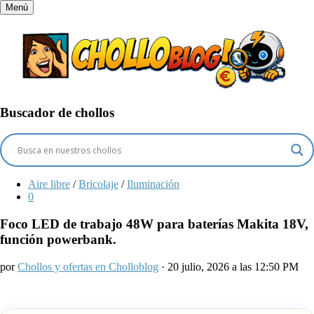
Menú
Buscador de chollos
Aire libre
/
Bricolaje
/
Iluminación
0
Foco LED de trabajo 48W para baterías Makita 18V,
función powerbank.
por
Chollos y ofertas en Cholloblog
· 20 julio, 2026 a las 12:50 PM