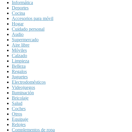
Informática
Deportes
Cocina
Accesorios para móvil
Hogar
Cuidado personal
Audio
Supermercado
Aire libre
Móviles
Calzado
Limpieza
Belleza
Regalos
Juguetes
Electrodomésticos
Videojuegos
Iluminación
Bricolaje
Salud
Coches
Otros
Equipaje
Relojes
Complementos de ropa