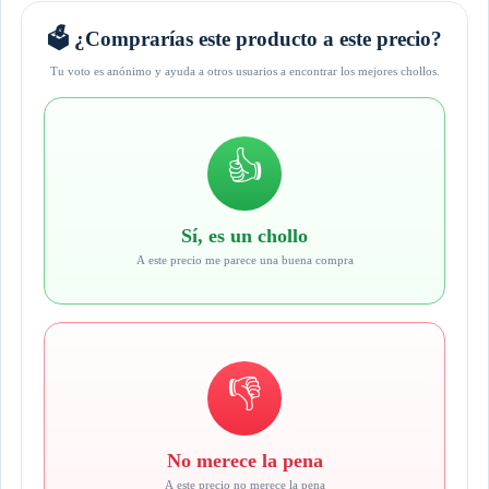
🗳️ ¿Comprarías este producto a este precio?
Tu voto es anónimo y ayuda a otros usuarios a encontrar los mejores chollos.
👍
Sí, es un chollo
A este precio me parece una buena compra
👎
No merece la pena
A este precio no merece la pena