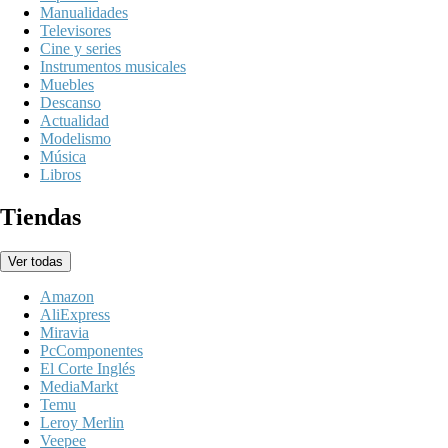
Manualidades
Televisores
Cine y series
Instrumentos musicales
Muebles
Descanso
Actualidad
Modelismo
Música
Libros
Tiendas
Ver todas
Amazon
AliExpress
Miravia
PcComponentes
El Corte Inglés
MediaMarkt
Temu
Leroy Merlin
Veepee