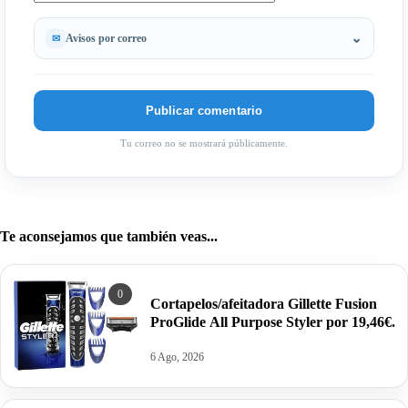
Avisos por correo
Tu correo no se mostrará públicamente.
Te aconsejamos que también veas...
0
Cortapelos/afeitadora Gillette Fusion
ProGlide All Purpose Styler por 19,46€.
6 Ago, 2026