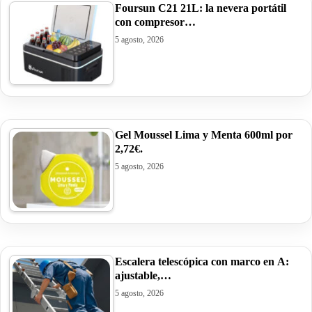
Foursun C21 21L: la nevera portátil
con compresor…
5 agosto, 2026
Gel Moussel Lima y Menta 600ml por
2,72€.
5 agosto, 2026
Escalera telescópica con marco en A:
ajustable,…
5 agosto, 2026