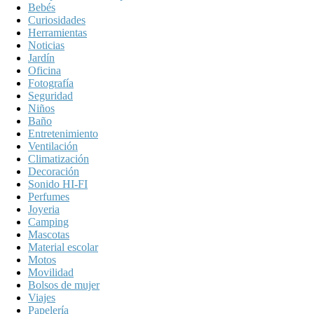
Bebés
Curiosidades
Herramientas
Noticias
Jardín
Oficina
Fotografía
Seguridad
Niños
Baño
Entretenimiento
Ventilación
Climatización
Decoración
Sonido HI-FI
Perfumes
Joyeria
Camping
Mascotas
Material escolar
Motos
Movilidad
Bolsos de mujer
Viajes
Papelería