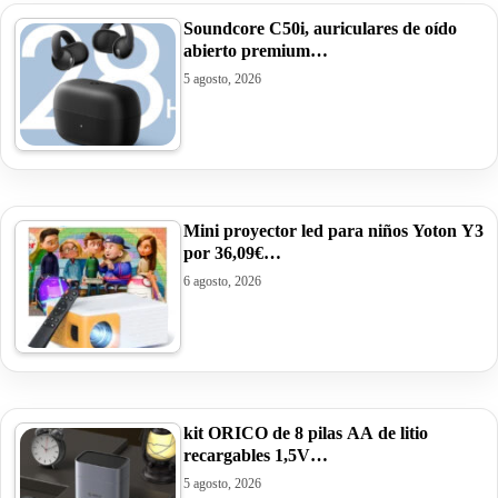
Soundcore C50i, auriculares de oído
abierto premium…
5 agosto, 2026
Mini proyector led para niños Yoton Y3
por 36,09€…
6 agosto, 2026
kit ORICO de 8 pilas AA de litio
recargables 1,5V…
5 agosto, 2026