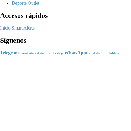
Deporte Outlet
Accesos rápidos
Inicio
Smart Alerts
Síguenos
Telegram
WhatsApp
Canal oficial de Cholloblog
Canal de Cholloblog