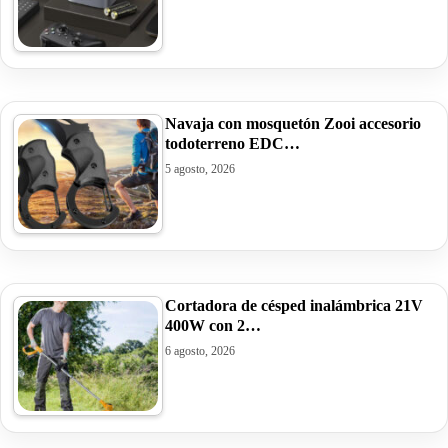
Navaja con mosquetón Zooi accesorio
todoterreno EDC…
5 agosto, 2026
Cortadora de césped inalámbrica 21V
400W con 2…
6 agosto, 2026