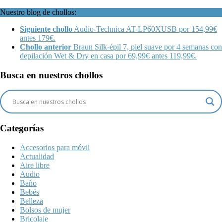
Nuestro blog de chollos:
Siguiente chollo
Audio-Technica AT-LP60XUSB por 154,99€
antes 179€.
Chollo anterior
Braun Silk-épil 7, piel suave por 4 semanas con
depilación Wet & Dry en casa por 69,99€ antes 119,99€.
Busca en nuestros chollos
Categorías
Accesorios para móvil
Actualidad
Aire libre
Audio
Baño
Bebés
Belleza
Bolsos de mujer
Bricolaje