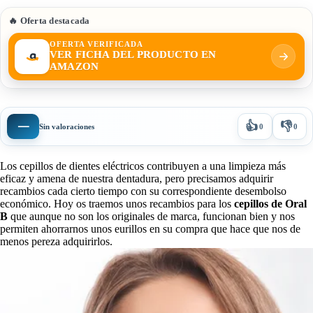
🔥 Oferta destacada
OFERTA VERIFICADA
VER FICHA DEL PRODUCTO EN
AMAZON
👍
👎
—
Sin valoraciones
0
0
Los cepillos de dientes eléctricos contribuyen a una limpieza más
eficaz y amena de nuestra dentadura, pero precisamos adquirir
recambios cada cierto tiempo con su correspondiente desembolso
económico. Hoy os traemos unos recambios para los
cepillos de Oral
B
que aunque no son los originales de marca, funcionan bien y nos
permiten ahorrarnos unos eurillos en su compra que hace que nos de
menos pereza adquirirlos.