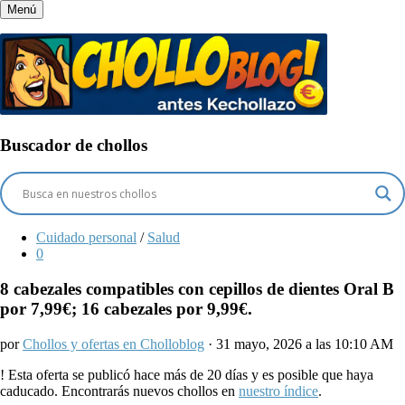
Menú
Buscador de chollos
Cuidado personal
/
Salud
0
8 cabezales compatibles con cepillos de dientes Oral B
por 7,99€; 16 cabezales por 9,99€.
por
Chollos y ofertas en Cholloblog
· 31 mayo, 2026 a las 10:10 AM
!
Esta oferta se publicó hace más de 20 días y es posible que haya
caducado. Encontrarás nuevos chollos en
nuestro índice
.