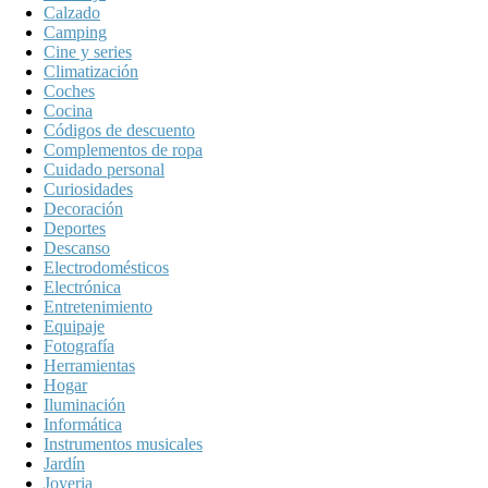
Calzado
Camping
Cine y series
Climatización
Coches
Cocina
Códigos de descuento
Complementos de ropa
Cuidado personal
Curiosidades
Decoración
Deportes
Descanso
Electrodomésticos
Electrónica
Entretenimiento
Equipaje
Fotografía
Herramientas
Hogar
Iluminación
Informática
Instrumentos musicales
Jardín
Joyeria