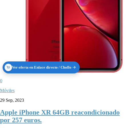
Ver oferta en Enlace directo / Chollo
0
Móviles
29 Sep, 2023
Apple iPhone XR 64GB reacondicionado
por 257 euros.