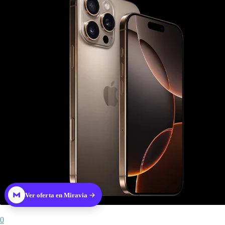
Ver oferta en Miravia
0