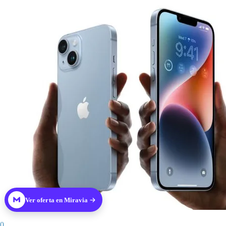
Ver oferta en Miravia
0