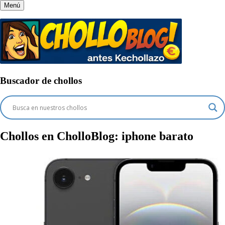
Menú
Buscador de chollos
Chollos en CholloBlog:
iphone barato