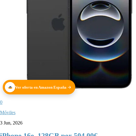
Ver oferta en Amazon España
0
Móviles
3 Jun, 2026
iPhone 16e, 128GB por 504,00€.