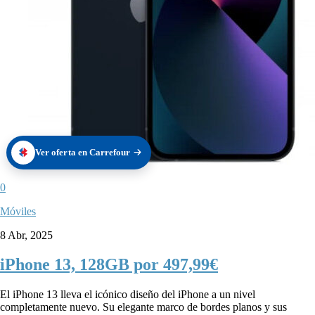
Ver oferta en Carrefour
0
Móviles
8 Abr, 2025
iPhone 13, 128GB por 497,99€
El iPhone 13 lleva el icónico diseño del iPhone a un nivel
completamente nuevo. Su elegante marco de bordes planos y sus