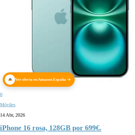
Ver oferta en Amazon España
0
Móviles
14 Abr, 2026
iPhone 16 rosa, 128GB por 699€.