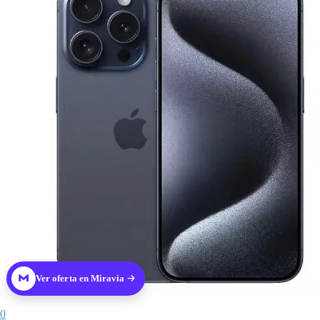
Ver oferta en Miravia
0