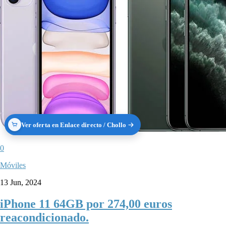
Ver oferta en Enlace directo / Chollo
0
Móviles
13 Jun, 2024
iPhone 11 64GB por 274,00 euros
reacondicionado.