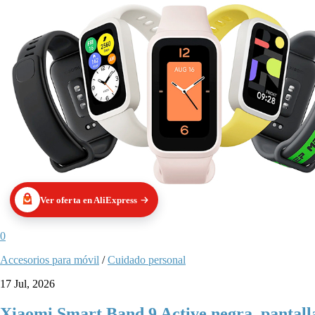
Ver oferta en AliExpress
0
Accesorios para móvil
/
Cuidado personal
17 Jul, 2026
Xiaomi Smart Band 9 Active negra, pantalla