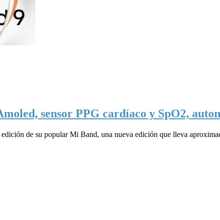
Amoled, sensor PPG cardíaco y SpO2, autono
 edición de su popular Mi Band, una nueva edición que lleva aproxima