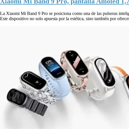
Xiaomi Mi Band 9 Pro, pantalla Amoled 1,7
La Xiaomi Mi Band 9 Pro se posiciona como una de las pulseras intelig
Este dispositivo no solo apuesta por la estética, sino también por ofrecer