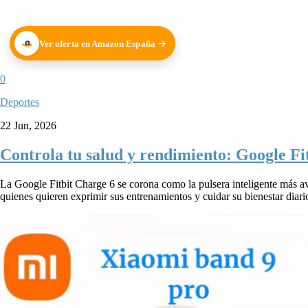
Ver oferta en Amazon España
0
Deportes
22 Jun, 2026
Controla tu salud y rendimiento: Google Fi
La Google Fitbit Charge 6 se corona como la pulsera inteligente más av
quienes quieren exprimir sus entrenamientos y cuidar su bienestar diario 