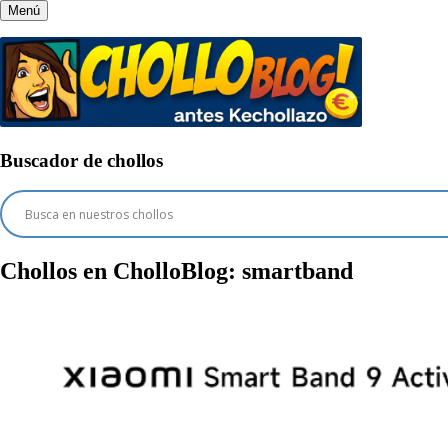
Menú
Buscador de chollos
Chollos en CholloBlog:
smartband