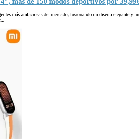
4″, más de 150 modos deportivos por 39,99€
entes más ambiciosas del mercado, fusionando un diseño elegante y min
...