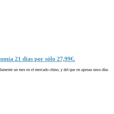
mía 21 días por sólo 27,99€.
damente un mes en el mercado chino, y del que en apenas unos días