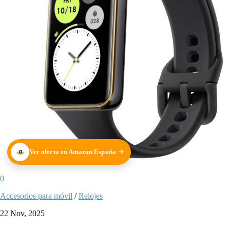
Ver oferta en Amazon España
0
Accesorios para móvil
/
Relojes
22 Nov, 2025