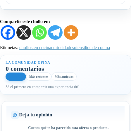
Compartir este chollo en:
Etiquetas:
chollos en cocina
curiosidades
utensilios de cocina
LA COMUNIDAD OPINA
0 comentarios
Más útiles
Más recientes
Más antiguos
Sé el primero en compartir una experiencia útil.
Deja tu opinión
Cuenta qué te ha parecido esta oferta o producto.