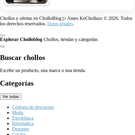
Chollos y ofertas en CholloBlog ▷ Antes KeChollazo © 2026. Todos
los derechos reservados.
Datos legales
.
Explorar Cholloblog
Chollos, tiendas y categorías
Buscar chollos
Escribe un producto, una marca o una tienda.
Categorías
Ver todas
Códigos de descuento
Moda
Electrónica
Informática
Deportes
Cocina