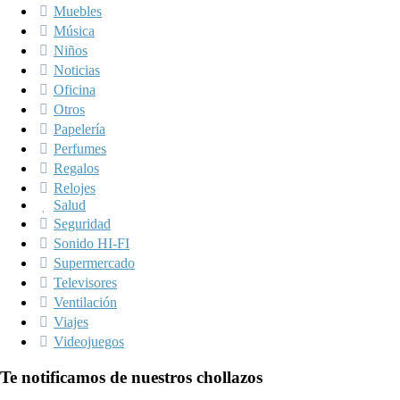
Muebles
Música
Niños
Noticias
Oficina
Otros
Papelería
Perfumes
Regalos
Relojes
Salud
Seguridad
Sonido HI-FI
Supermercado
Televisores
Ventilación
Viajes
Videojuegos
Te notificamos de nuestros chollazos