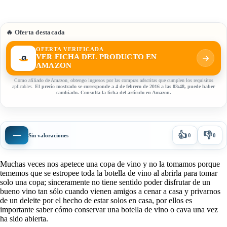
🔥 Oferta destacada
OFERTA VERIFICADA
VER FICHA DEL PRODUCTO EN
AMAZON
Como afiliado de Amazon, obtengo ingresos por las compras adscritas que cumplen los requisitos
aplicables.
El precio mostrado se corresponde a 4 de febrero de 2016 a las 03:48, puede haber
cambiado. Consulta la ficha del artículo en Amazon.
👍
👎
—
Sin valoraciones
0
0
Muchas veces nos apetece una copa de vino y no la tomamos porque
tememos que se estropee toda la botella de vino al abrirla para tomar
solo una copa; sinceramente no tiene sentido poder disfrutar de un
bueno vino tan sólo cuando vienen amigos a cenar a casa y privarnos
de un deleite por el hecho de estar solos en casa, por ellos es
importante saber cómo conservar una botella de vino o cava una vez
ha sido abierta.