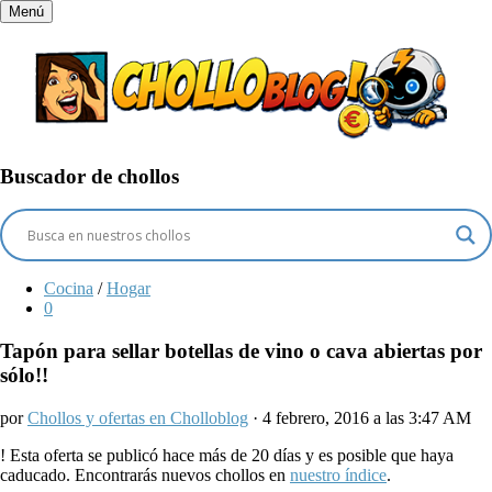
Menú
Buscador de chollos
Cocina
/
Hogar
0
Tapón para sellar botellas de vino o cava abiertas por
sólo!!
por
Chollos y ofertas en Cholloblog
· 4 febrero, 2016 a las 3:47 AM
!
Esta oferta se publicó hace más de 20 días y es posible que haya
caducado. Encontrarás nuevos chollos en
nuestro índice
.