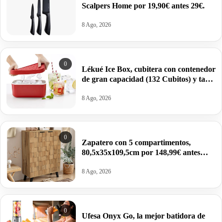
Scalpers Home por 19,90€ antes 29€.
8 Ago, 2026
0
Lékué Ice Box, cubitera con contenedor
de gran capacidad (132 Cubitos) y tapa
de silicona por 19,16€.
8 Ago, 2026
0
Zapatero con 5 compartimentos,
80,5x35x109,5cm por 148,99€ antes
255,98€.
8 Ago, 2026
0
Ufesa Onyx Go, la mejor batidora de