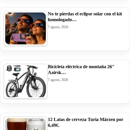
No te pierdas el eclipse solar con el kit
homologado…
7 agosto, 2026
Bicicleta eléctrica de montaña 26″
Aairsk…
7 agosto, 2026
12 Latas de cerveza Turia Märzen por
6,49€.