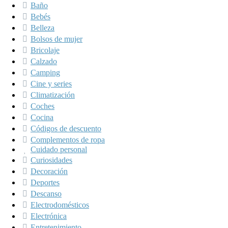
Baño
Bebés
Belleza
Bolsos de mujer
Bricolaje
Calzado
Camping
Cine y series
Climatización
Coches
Cocina
Códigos de descuento
Complementos de ropa
Cuidado personal
Curiosidades
Decoración
Deportes
Descanso
Electrodomésticos
Electrónica
Entretenimiento