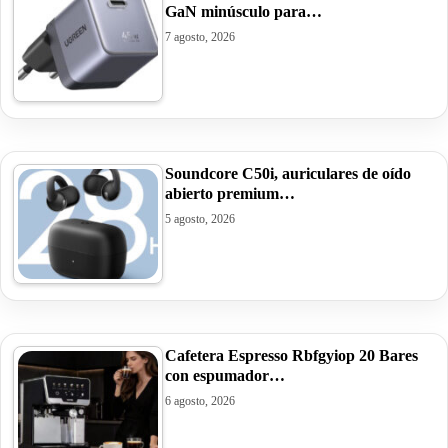
GaN minúsculo para…
7 agosto, 2026
Soundcore C50i, auriculares de oído
abierto premium…
5 agosto, 2026
Cafetera Espresso Rbfgyiop 20 Bares
con espumador…
6 agosto, 2026