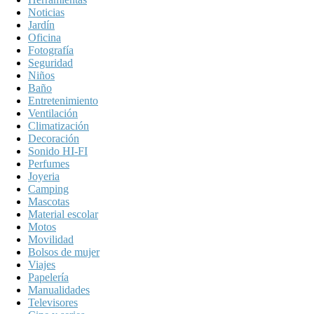
Noticias
Jardín
Oficina
Fotografía
Seguridad
Niños
Baño
Entretenimiento
Ventilación
Climatización
Decoración
Sonido HI-FI
Perfumes
Joyeria
Camping
Mascotas
Material escolar
Motos
Movilidad
Bolsos de mujer
Viajes
Papelería
Manualidades
Televisores