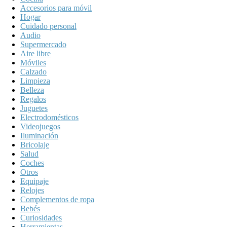
Accesorios para móvil
Hogar
Cuidado personal
Audio
Supermercado
Aire libre
Móviles
Calzado
Limpieza
Belleza
Regalos
Juguetes
Electrodomésticos
Videojuegos
Iluminación
Bricolaje
Salud
Coches
Otros
Equipaje
Relojes
Complementos de ropa
Bebés
Curiosidades
Herramientas