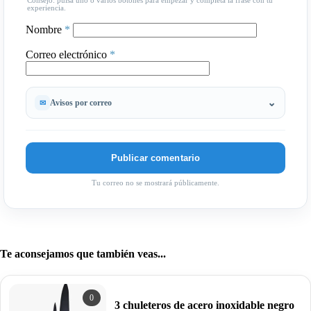
Consejo: pulsa uno o varios botones para empezar y completa la frase con tu
experiencia.
Nombre
*
Correo electrónico
*
Avisos por correo
Tu correo no se mostrará públicamente.
Te aconsejamos que también veas...
0
3 chuleteros de acero inoxidable negro