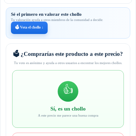
Sé el primero en valorar este chollo
Tu valoración ayuda a otros miembros de la comunidad a decidir.
🗳️ Vota el chollo ↓
🗳️ ¿Comprarías este producto a este precio?
Tu voto es anónimo y ayuda a otros usuarios a encontrar los mejores chollos.
👍
Sí, es un chollo
A este precio me parece una buena compra