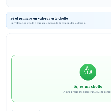
Sé el primero en valorar este chollo
Tu valoración ayuda a otros miembros de la comunidad a decidir.
👍
Sí, es un chollo
A este precio me parece una buena comp