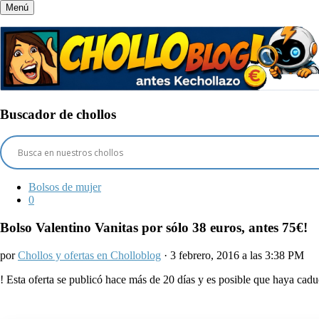
Menú
Buscador de chollos
Bolsos de mujer
0
Bolso Valentino Vanitas por sólo 38 euros, antes 75€!
por
Chollos y ofertas en Cholloblog
· 3 febrero, 2016 a las 3:38 PM
!
Esta oferta se publicó hace más de 20 días y es posible que haya ca