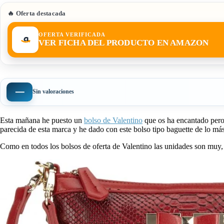
🔥 Oferta destacada
OFERTA VERIFICADA
VER FICHA DEL PRODUCTO EN AMAZON
—
Sin valoraciones
Esta mañana he puesto un
bolso de Valentino
que os ha encantado pero
parecida de esta marca y he dado con este bolso tipo baguette de lo más
Como en todos los bolsos de oferta de Valentino las unidades son muy,