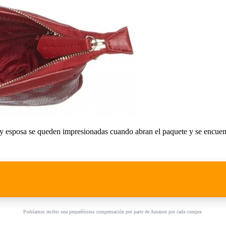
y esposa se queden impresionadas cuando abran el paquete y se encuen
Podríamos recibir una pequeñísima compensación por parte de Amazon por cada compra.