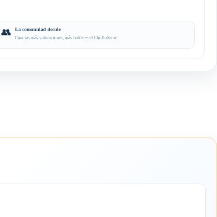
👥
La comunidad decide
Cuantas más valoraciones, más fiable es el CholloScore.