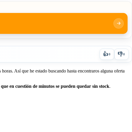
👍
👎
0
0
horas. Así que he estado buscando hasta encontraros alguna oferta
que en cuestión de minutos se pueden quedar sin stock
.