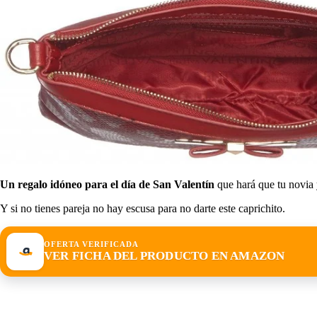
Un regalo idóneo para el día de San Valentín
que hará que tu novia 
Y si no tienes pareja no hay escusa para no darte este caprichito.
OFERTA VERIFICADA
VER FICHA DEL PRODUCTO EN AMAZON