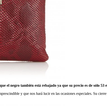
que el negro también está rebajado ya que su precio es de sólo 53 
mprescindible y que nos hará lucir en las ocasiones especiales. Su cierr