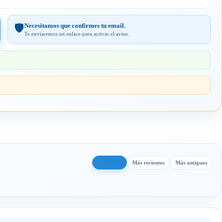
Necesitamos que confirmes tu email.
🛡️
Te enviaremos un enlace para activar el aviso.
Más útiles
Más recientes
Más antiguos