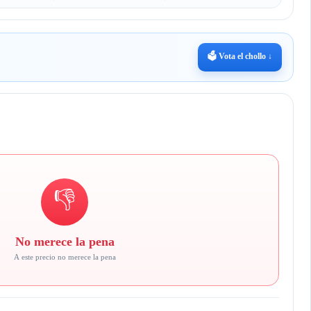
🗳️ Vota el chollo ↓
👎
No merece la pena
A este precio no merece la pena