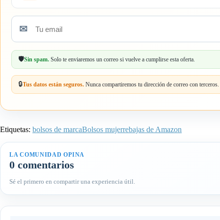
✉
Tu
email
🛡️
Sin spam.
Solo te enviaremos un correo si vuelve a cumplirse esta oferta.
🔒
Tus datos están seguros.
Nunca compartiremos tu dirección de correo con terceros.
Etiquetas:
bolsos de marca
Bolsos mujer
rebajas de Amazon
LA COMUNIDAD OPINA
0 comentarios
Sé el primero en compartir una experiencia útil.