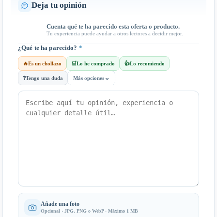
Deja tu opinión
Cuenta qué te ha parecido esta oferta o producto.
Tu experiencia puede ayudar a otros lectores a decidir mejor.
¿Qué te ha parecido?
*
🔥
Es un chollazo
🛒
Lo he comprado
👍
Lo recomiendo
⌄
❓
Tengo una duda
Más opciones
Añade una foto
Opcional · JPG, PNG o WebP · Máximo 1 MB