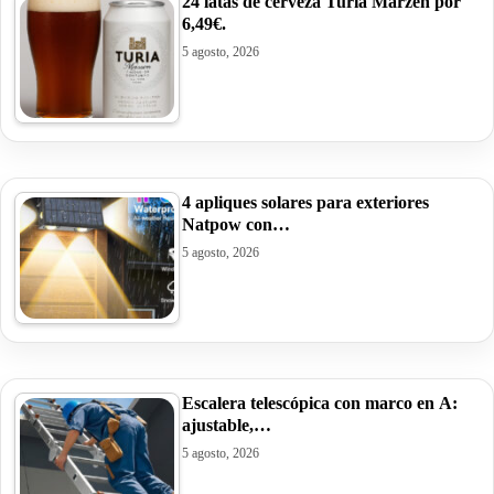
24 latas de cerveza Turia Märzen por
6,49€.
5 agosto, 2026
4 apliques solares para exteriores
Natpow con…
5 agosto, 2026
Escalera telescópica con marco en A:
ajustable,…
5 agosto, 2026