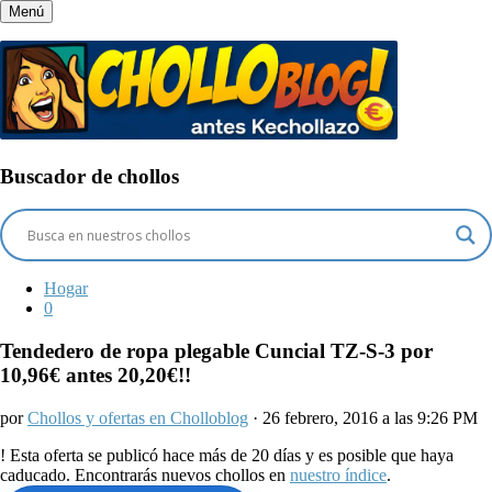
Menú
Buscador de chollos
Hogar
0
Tendedero de ropa plegable Cuncial TZ-S-3 por
10,96€ antes 20,20€!!
por
Chollos y ofertas en Cholloblog
· 26 febrero, 2016 a las 9:26 PM
!
Esta oferta se publicó hace más de 20 días y es posible que haya
caducado. Encontrarás nuevos chollos en
nuestro índice
.