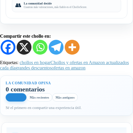
👥
La comunidad decide
Cuantas más valoraciones, más fiable es el CholloScore.
Compartir este chollo en:
Etiquetas:
chollos en hogar
Chollos y ofertas en Amazon actualizados
cada día
grandes descuentos
ofertas en amazon
LA COMUNIDAD OPINA
0 comentarios
Más útiles
Más recientes
Más antiguos
Sé el primero en compartir una experiencia útil.