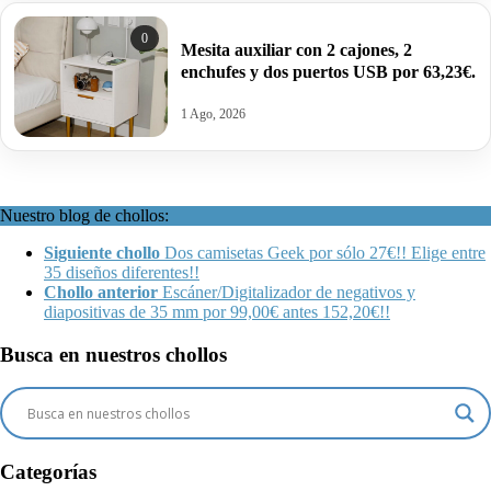
0
Mesita auxiliar con 2 cajones, 2
enchufes y dos puertos USB por 63,23€.
1 Ago, 2026
Nuestro blog de chollos:
Siguiente chollo
Dos camisetas Geek por sólo 27€!! Elige entre
35 diseños diferentes!!
Chollo anterior
Escáner/Digitalizador de negativos y
diapositivas de 35 mm por 99,00€ antes 152,20€!!
Busca en nuestros chollos
Categorías