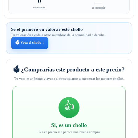
0
—
comentarios
lo compraría
Sé el primero en valorar este chollo
Tu valoración ayuda a otros miembros de la comunidad a decidir.
🗳️ Vota el chollo ↓
🗳️ ¿Comprarías este producto a este precio?
Tu voto es anónimo y ayuda a otros usuarios a encontrar los mejores chollos.
👍
Sí, es un chollo
A este precio me parece una buena compra