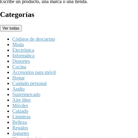
Escribe un producto, una marca o una tienda.
Categorías
Ver todas
Códigos de descuento
Moda
Electrónica
Informática
Deportes
Cocina
Accesorios para móvil
Hogar
Cuidado personal
Audio
Supermercado
Aire libre
Móviles
Calzado
Limpieza
Belleza
Regalos
Juguetes