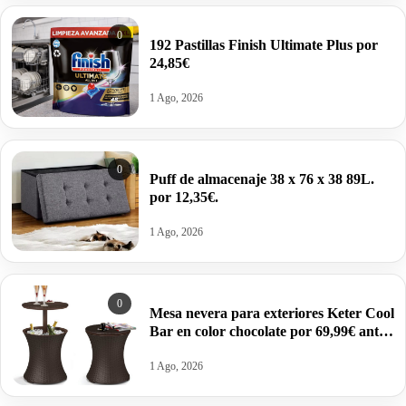
0
192 Pastillas Finish Ultimate Plus por
24,85€
1 Ago, 2026
0
Puff de almacenaje 38 x 76 x 38 89L.
por 12,35€.
1 Ago, 2026
0
Mesa nevera para exteriores Keter Cool
Bar en color chocolate por 69,99€ antes
95,95€.
1 Ago, 2026