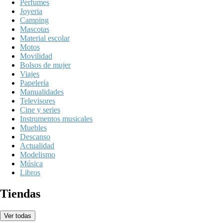
Perfumes
Joyeria
Camping
Mascotas
Material escolar
Motos
Movilidad
Bolsos de mujer
Viajes
Papelería
Manualidades
Televisores
Cine y series
Instrumentos musicales
Muebles
Descanso
Actualidad
Modelismo
Música
Libros
Tiendas
Ver todas