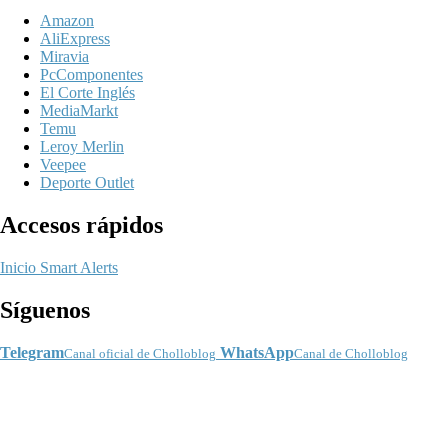
Amazon
AliExpress
Miravia
PcComponentes
El Corte Inglés
MediaMarkt
Temu
Leroy Merlin
Veepee
Deporte Outlet
Accesos rápidos
Inicio
Smart Alerts
Síguenos
Telegram
WhatsApp
Canal oficial de Cholloblog
Canal de Cholloblog