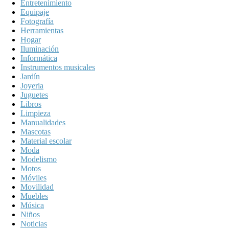
Entretenimiento
Equipaje
Fotografía
Herramientas
Hogar
Iluminación
Informática
Instrumentos musicales
Jardín
Joyeria
Juguetes
Libros
Limpieza
Manualidades
Mascotas
Material escolar
Moda
Modelismo
Motos
Móviles
Movilidad
Muebles
Música
Niños
Noticias