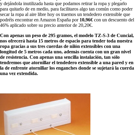
y dejándola inutilizada hasta que podamos retirar la ropa y plegarlo
para quitarlo de en medio, para facilitaros algo tan común como poder
secar la ropa al aire libre hoy os traemos un tendedero extensible que
podréis encontrar en Amazon España por
10,96€
con un descuento del
46% aplicado sobre su precio anterior de 20,20€.
Con apenas un peso de 295 gramos, el modelo TZ-S-3 de Cuncial,
nos ofrecerá hasta 15 metros de espacio para tender toda nuestra
ropa gracias a sus tres cuerdas de nilón extensibles con una
longitud de 5 metros cada uno, además cuenta con un gran nivel
de resistencia. Con apenas una sencilla instalación, tan sólo
tendremos que atornillar el tendedero extensible a una pared y en
la de enfrente atornillar los enganches donde se sujetará la cuerda
una vez extendida.