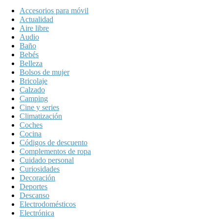
Accesorios para móvil
Actualidad
Aire libre
Audio
Baño
Bebés
Belleza
Bolsos de mujer
Bricolaje
Calzado
Camping
Cine y series
Climatización
Coches
Cocina
Códigos de descuento
Complementos de ropa
Cuidado personal
Curiosidades
Decoración
Deportes
Descanso
Electrodomésticos
Electrónica