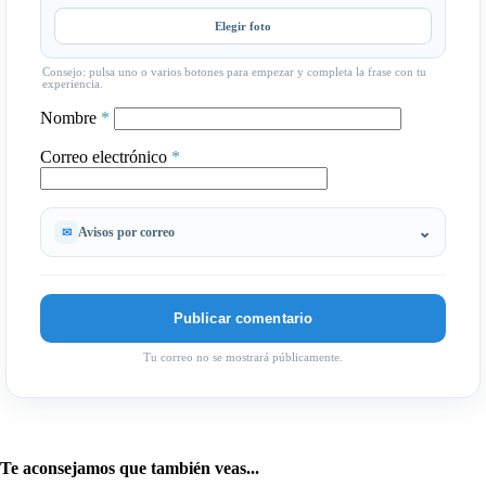
Elegir foto
Consejo: pulsa uno o varios botones para empezar y completa la frase con tu
experiencia.
Nombre
*
Correo electrónico
*
Avisos por correo
Tu correo no se mostrará públicamente.
Te aconsejamos que también veas...