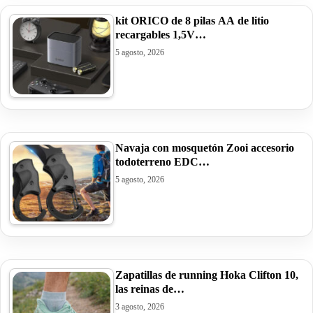
kit ORICO de 8 pilas AA de litio
recargables 1,5V…
5 agosto, 2026
Navaja con mosquetón Zooi accesorio
todoterreno EDC…
5 agosto, 2026
Zapatillas de running Hoka Clifton 10,
las reinas de…
3 agosto, 2026