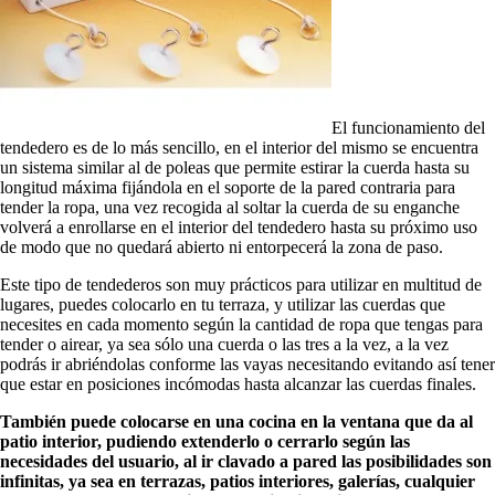
El funcionamiento del
tendedero es de lo más sencillo, en el interior del mismo se encuentra
un sistema similar al de poleas que permite estirar la cuerda hasta su
longitud máxima fijándola en el soporte de la pared contraria para
tender la ropa, una vez recogida al soltar la cuerda de su enganche
volverá a enrollarse en el interior del tendedero hasta su próximo uso
de modo que no quedará abierto ni entorpecerá la zona de paso.
Este tipo de tendederos son muy prácticos para utilizar en multitud de
lugares, puedes colocarlo en tu terraza, y utilizar las cuerdas que
necesites en cada momento según la cantidad de ropa que tengas para
tender o airear, ya sea sólo una cuerda o las tres a la vez, a la vez
podrás ir abriéndolas conforme las vayas necesitando evitando así tener
que estar en posiciones incómodas hasta alcanzar las cuerdas finales.
También puede colocarse en una cocina en la ventana que da al
patio interior, pudiendo extenderlo o cerrarlo según las
necesidades del usuario, al ir clavado a pared las posibilidades son
infinitas, ya sea en terrazas, patios interiores, galerías, cualquier