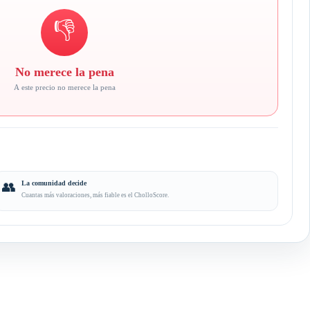
👎
No merece la pena
A este precio no merece la pena
👥
La comunidad decide
Cuantas más valoraciones, más fiable es el CholloScore.