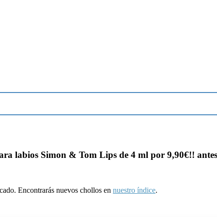
ra labios Simon & Tom Lips de 4 ml por 9,90€!! antes
ducado. Encontrarás nuevos chollos en
nuestro índice
.