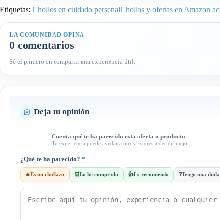
Etiquetas:
Chollos en cuidado personal
Chollos y ofertas en Amazon act
LA COMUNIDAD OPINA
0 comentarios
Sé el primero en compartir una experiencia útil.
Deja tu opinión
Cuenta qué te ha parecido esta oferta o producto.
Tu experiencia puede ayudar a otros lectores a decidir mejor.
¿Qué te ha parecido?
*
🔥
Es un chollazo
🛒
Lo he comprado
👍
Lo recomiendo
❓
Tengo una duda