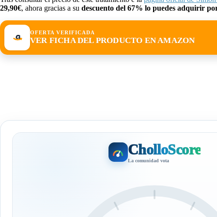
29,90€
, ahora gracias a su
descuento del 67% lo puedes adquirir por 
OFERTA VERIFICADA
VER FICHA DEL PRODUCTO EN AMAZON
CholloScore
La comunidad vota