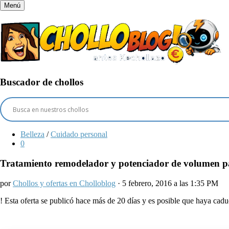
Menú
Buscador de chollos
Belleza
/
Cuidado personal
0
Tratamiento remodelador y potenciador de volumen pa
por
Chollos y ofertas en Cholloblog
· 5 febrero, 2016 a las 1:35 PM
!
Esta oferta se publicó hace más de 20 días y es posible que haya ca