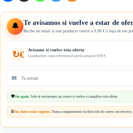
Te avisamos si vuelve a estar de ofe
🔔
Recibe un email si este producto vuelve a 9,90 € o baja de ese pr
Avísame si vuelve esta oferta
↻€
Guardaremos como referencia el precio actual de 9,90 €.
✉
Tu
email
🛡️
Sin spam.
Solo te enviaremos un correo si vuelve a cumplirse esta oferta.
🔒
Tus datos están seguros.
Nunca compartiremos tu dirección de correo con terceros.