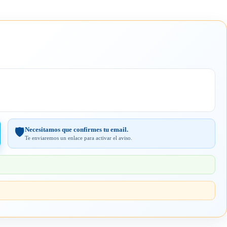
Necesitamos que confirmes tu email.
🛡️
Te enviaremos un enlace para activar el aviso.