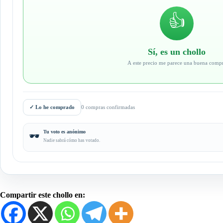
👍
Sí, es un chollo
A este precio me parece una buena comp
✓
Lo he comprado
0 compras confirmadas
Tu voto es anónimo
🕶️
Nadie sabrá cómo has votado.
Compartir este chollo en: