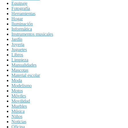
Equipaje
Fotografía
Herramientas
Hogar
Iluminación
Informática
Instrumentos musicales
Jardín
Joyeria
Juguetes
Libros
Limpieza
Manualidades
Mascotas
Material escolar
Moda
Modelismo
Motos
Móviles
Movilidad
Muebles
Música
Niños
Noticias
Oficina