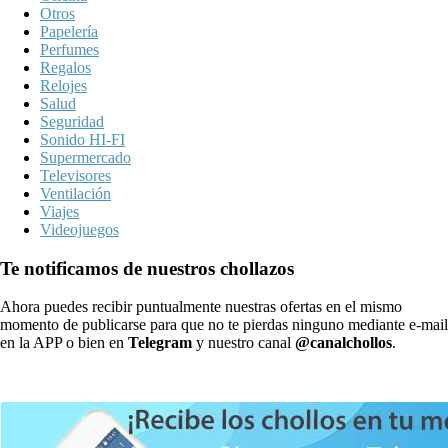
Otros
Papelería
Perfumes
Regalos
Relojes
Salud
Seguridad
Sonido HI-FI
Supermercado
Televisores
Ventilación
Viajes
Videojuegos
Te notificamos de nuestros chollazos
Ahora puedes recibir puntualmente nuestras ofertas en el mismo
momento de publicarse para que no te pierdas ninguno mediante e-mail
en la APP o bien en
Telegram
y nuestro canal
@canalchollos
.