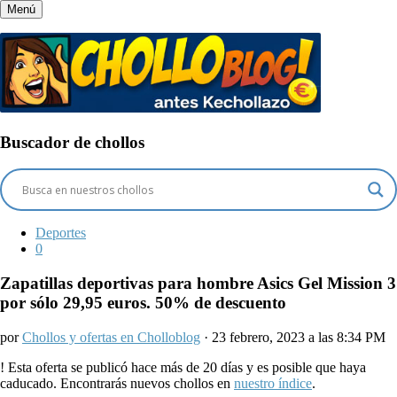
Menú
Buscador de chollos
Deportes
0
Zapatillas deportivas para hombre Asics Gel Mission 3
por sólo 29,95 euros. 50% de descuento
por
Chollos y ofertas en Cholloblog
· 23 febrero, 2023 a las 8:34 PM
!
Esta oferta se publicó hace más de 20 días y es posible que haya
caducado. Encontrarás nuevos chollos en
nuestro índice
.