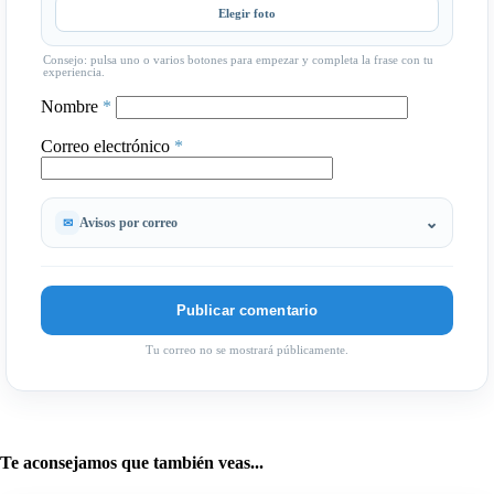
Elegir foto
Consejo: pulsa uno o varios botones para empezar y completa la frase con tu
experiencia.
Nombre
*
Correo electrónico
*
Avisos por correo
Tu correo no se mostrará públicamente.
Te aconsejamos que también veas...