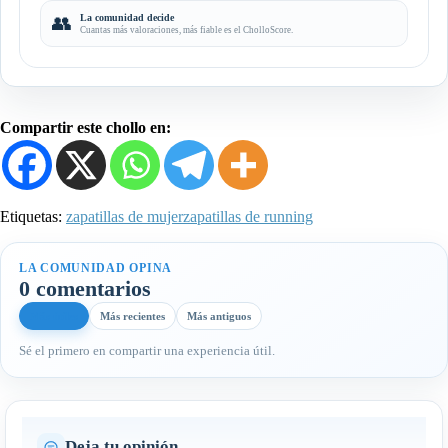
👥
La comunidad decide
Cuantas más valoraciones, más fiable es el CholloScore.
Compartir este chollo en:
Etiquetas:
zapatillas de mujer
zapatillas de running
LA COMUNIDAD OPINA
0 comentarios
Más útiles
Más recientes
Más antiguos
Sé el primero en compartir una experiencia útil.
Deja tu opinión