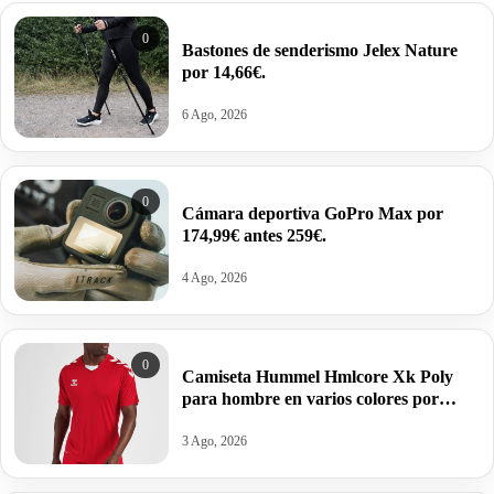
0
Bastones de senderismo Jelex Nature
por 14,66€.
6 Ago, 2026
0
Cámara deportiva GoPro Max por
174,99€ antes 259€.
4 Ago, 2026
0
Camiseta Hummel Hmlcore Xk Poly
para hombre en varios colores por
11,23€ antes 24,95€.
3 Ago, 2026