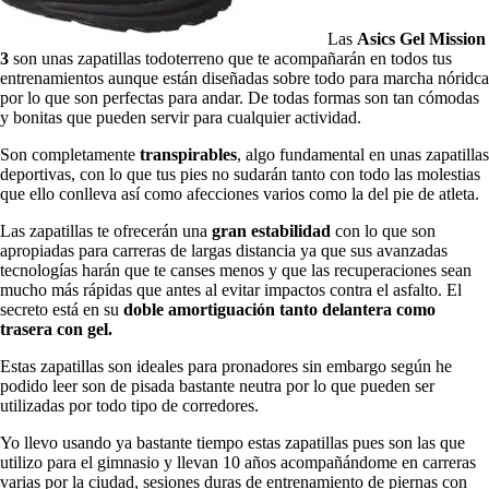
Las
Asics Gel Mission
3
son unas zapatillas todoterreno que te acompañarán en todos tus
entrenamientos aunque están diseñadas sobre todo para marcha nóridca
por lo que son perfectas para andar. De todas formas son tan cómodas
y bonitas que pueden servir para cualquier actividad.
Son completamente
transpirables
, algo fundamental en unas zapatillas
deportivas, con lo que tus pies no sudarán tanto con todo las molestias
que ello conlleva así como afecciones varios como la del pie de atleta.
Las zapatillas te ofrecerán una
gran estabilidad
con lo que son
apropiadas para carreras de largas distancia ya que sus avanzadas
tecnologías harán que te canses menos y que las recuperaciones sean
mucho más rápidas que antes al evitar impactos contra el asfalto. El
secreto está en su
doble amortiguación tanto delantera como
trasera con gel.
Estas zapatillas son ideales para pronadores sin embargo según he
podido leer son de pisada bastante neutra por lo que pueden ser
utilizadas por todo tipo de corredores.
Yo llevo usando ya bastante tiempo estas zapatillas pues son las que
utilizo para el gimnasio y llevan 10 años acompañándome en carreras
varias por la ciudad, sesiones duras de entrenamiento de piernas con