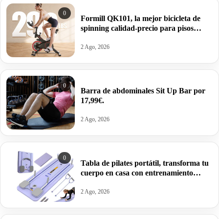
0
Formill QK101, la mejor bicicleta de
spinning calidad-precio para pisos
pequeños por 89,10€.
2 Ago, 2026
0
Barra de abdominales Sit Up Bar por
17,99€.
2 Ago, 2026
0
Tabla de pilates portátil, transforma tu
cuerpo en casa con entrenamiento
integral por 24,87€.
2 Ago, 2026