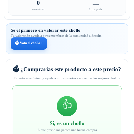
0
—
comentarios
lo compraría
Sé el primero en valorar este chollo
Tu valoración ayuda a otros miembros de la comunidad a decidir.
🗳️ Vota el chollo ↓
🗳️ ¿Comprarías este producto a este precio?
Tu voto es anónimo y ayuda a otros usuarios a encontrar los mejores chollos.
👍
Sí, es un chollo
A este precio me parece una buena compra