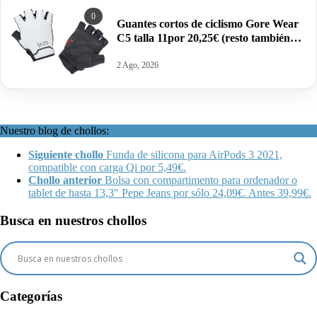
0
Guantes cortos de ciclismo Gore Wear
C5 talla 11por 20,25€ (resto también
rebajadas).
2 Ago, 2026
Nuestro blog de chollos:
Siguiente chollo
Funda de silicona para AirPods 3 2021,
compatible con carga Qi por 5,49€.
Chollo anterior
Bolsa con compartimento para ordenador o
tablet de hasta 13,3″ Pepe Jeans por sólo 24,09€. Antes 39,99€.
Busca en nuestros chollos
Categorías