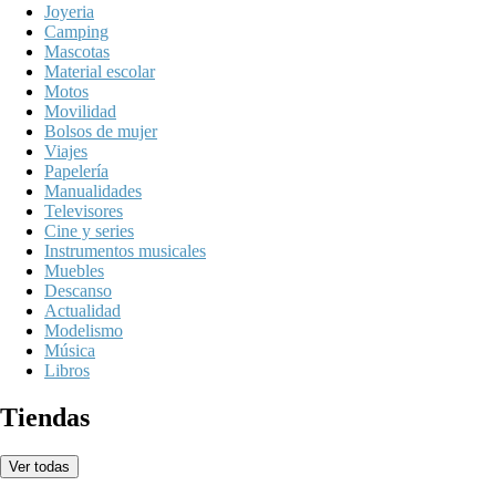
Joyeria
Camping
Mascotas
Material escolar
Motos
Movilidad
Bolsos de mujer
Viajes
Papelería
Manualidades
Televisores
Cine y series
Instrumentos musicales
Muebles
Descanso
Actualidad
Modelismo
Música
Libros
Tiendas
Ver todas