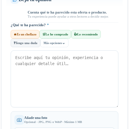
Cuenta qué te ha parecido esta oferta o producto.
Tu experiencia puede ayudar a otros lectores a decidir mejor.
¿Qué te ha parecido?
*
🔥
Es un chollazo
🛒
Lo he comprado
👍
Lo recomiendo
⌄
❓
Tengo una duda
Más opciones
Añade una foto
Opcional · JPG, PNG o WebP · Máximo 1 MB