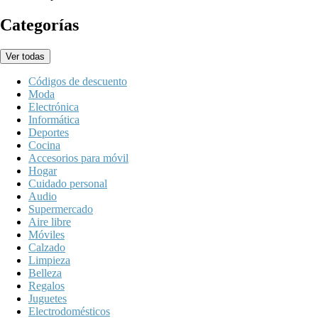
Categorías
Ver todas
Códigos de descuento
Moda
Electrónica
Informática
Deportes
Cocina
Accesorios para móvil
Hogar
Cuidado personal
Audio
Supermercado
Aire libre
Móviles
Calzado
Limpieza
Belleza
Regalos
Juguetes
Electrodomésticos