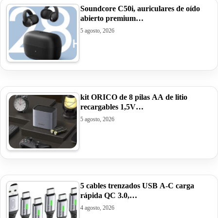
Soundcore C50i, auriculares de oído
abierto premium…
5 agosto, 2026
kit ORICO de 8 pilas AA de litio
recargables 1,5V…
5 agosto, 2026
5 cables trenzados USB A-C carga
rápida QC 3.0,…
4 agosto, 2026