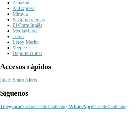
Amazon
AliExpress
Miravia
PcComponentes
El Corte Inglés
MediaMarkt
Temu
Leroy Merlin
Veepee
Deporte Outlet
Accesos rápidos
Inicio
Smart Alerts
Síguenos
Telegram
WhatsApp
Canal oficial de Cholloblog
Canal de Cholloblog