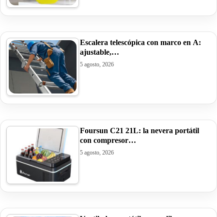
Escalera telescópica con marco en A:
ajustable,…
5 agosto, 2026
Foursun C21 21L: la nevera portátil
con compresor…
5 agosto, 2026