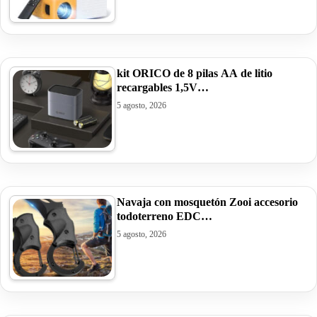
kit ORICO de 8 pilas AA de litio
recargables 1,5V…
5 agosto, 2026
Navaja con mosquetón Zooi accesorio
todoterreno EDC…
5 agosto, 2026