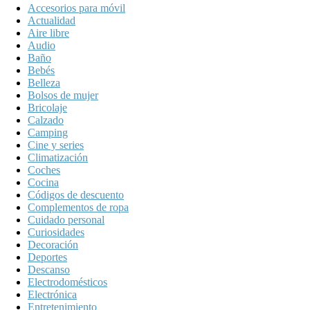
Accesorios para móvil
Actualidad
Aire libre
Audio
Baño
Bebés
Belleza
Bolsos de mujer
Bricolaje
Calzado
Camping
Cine y series
Climatización
Coches
Cocina
Códigos de descuento
Complementos de ropa
Cuidado personal
Curiosidades
Decoración
Deportes
Descanso
Electrodomésticos
Electrónica
Entretenimiento