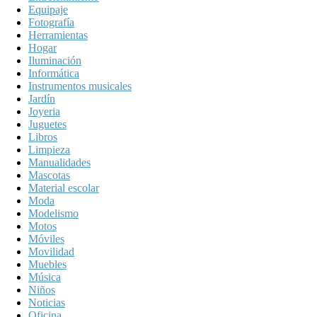
Equipaje
Fotografía
Herramientas
Hogar
Iluminación
Informática
Instrumentos musicales
Jardín
Joyeria
Juguetes
Libros
Limpieza
Manualidades
Mascotas
Material escolar
Moda
Modelismo
Motos
Móviles
Movilidad
Muebles
Música
Niños
Noticias
Oficina