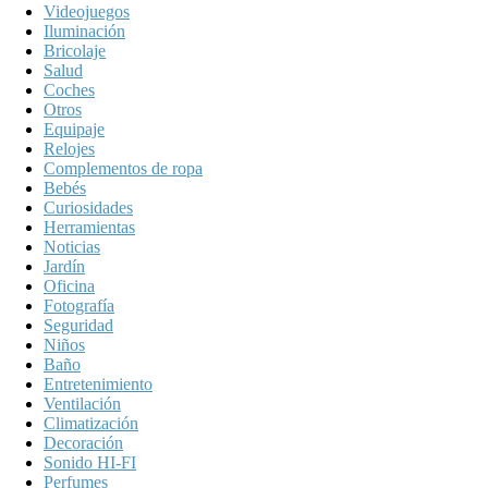
Videojuegos
Iluminación
Bricolaje
Salud
Coches
Otros
Equipaje
Relojes
Complementos de ropa
Bebés
Curiosidades
Herramientas
Noticias
Jardín
Oficina
Fotografía
Seguridad
Niños
Baño
Entretenimiento
Ventilación
Climatización
Decoración
Sonido HI-FI
Perfumes