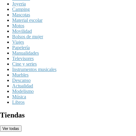
Joyeria
Camping
Mascotas
Material escolar
Motos
Movilidad
Bolsos de mujer
Viajes
Papelería
Manualidades
Televisores
Cine y series
Instrumentos musicales
Muebles
Descanso
Actualidad
Modelismo
Música
Libros
Tiendas
Ver todas