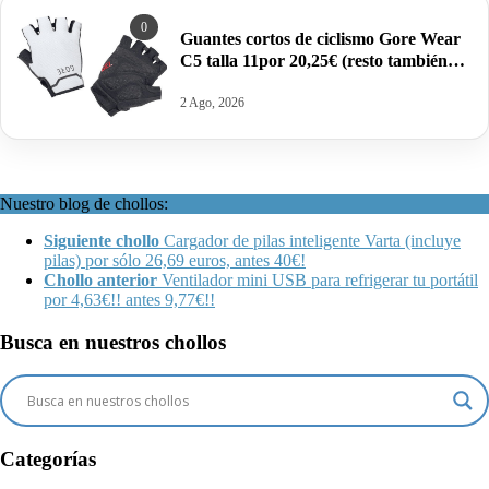
0
Guantes cortos de ciclismo Gore Wear
C5 talla 11por 20,25€ (resto también
rebajadas).
2 Ago, 2026
Nuestro blog de chollos:
Siguiente chollo
Cargador de pilas inteligente Varta (incluye
pilas) por sólo 26,69 euros, antes 40€!
Chollo anterior
Ventilador mini USB para refrigerar tu portátil
por 4,63€!! antes 9,77€!!
Busca en nuestros chollos
Categorías