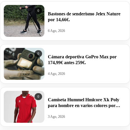
0
Bastones de senderismo Jelex Nature
por 14,66€.
6 Ago, 2026
0
Cámara deportiva GoPro Max por
174,99€ antes 259€.
4 Ago, 2026
0
Camiseta Hummel Hmlcore Xk Poly
para hombre en varios colores por
11,23€ antes 24,95€.
3 Ago, 2026