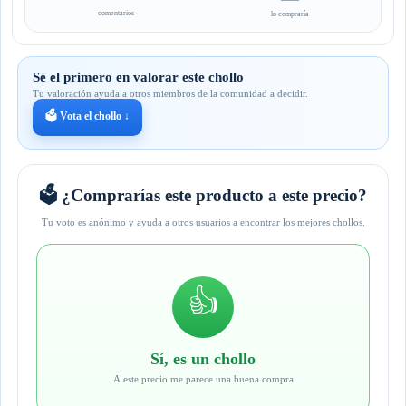
comentarios
lo compraría
Sé el primero en valorar este chollo
Tu valoración ayuda a otros miembros de la comunidad a decidir.
🗳️ Vota el chollo ↓
🗳️ ¿Comprarías este producto a este precio?
Tu voto es anónimo y ayuda a otros usuarios a encontrar los mejores chollos.
👍
Sí, es un chollo
A este precio me parece una buena compra