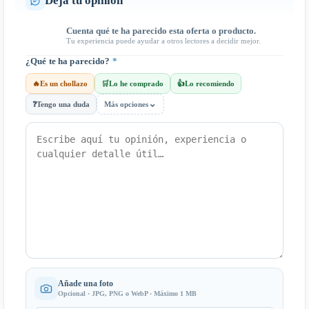
Deja tu opinión
Cuenta qué te ha parecido esta oferta o producto.
Tu experiencia puede ayudar a otros lectores a decidir mejor.
¿Qué te ha parecido?
*
🔥
Es un chollazo
🛒
Lo he comprado
👍
Lo recomiendo
⌄
❓
Tengo una duda
Más opciones
Añade una foto
Opcional · JPG, PNG o WebP · Máximo 1 MB