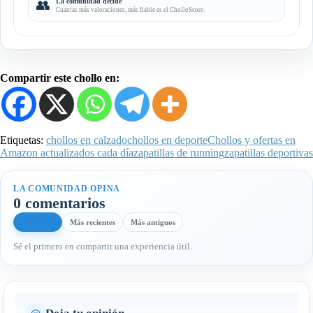
👥
La comunidad decide
Cuantas más valoraciones, más fiable es el CholloScore.
Compartir este chollo en:
Etiquetas:
chollos en calzado
chollos en deporte
Chollos y ofertas en
Amazon actualizados cada día
zapatillas de running
zapatillas deportivas
LA COMUNIDAD OPINA
0 comentarios
Más útiles
Más recientes
Más antiguos
Sé el primero en compartir una experiencia útil.