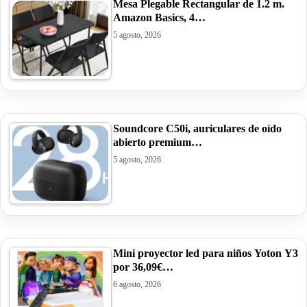
Mesa Plegable Rectangular de 1.2 m.
Amazon Basics, 4…
5 agosto, 2026
Soundcore C50i, auriculares de oído
abierto premium…
5 agosto, 2026
Mini proyector led para niños Yoton Y3
por 36,09€…
6 agosto, 2026