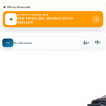
🔥 Oferta destacada
OFERTA VERIFICADA
VER FICHA DEL PRODUCTO EN
AMAZON
👍
👎
—
Sin valoraciones
0
0