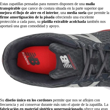
Estas zapatillas pensadas para runners disponen de una
malla
transpirable
que carece de costura situada en la parte superior que
mejora el flujo de aire en el interior
, una
media suela
que permite la
firme amortiguación de la pisada
ofreciendo una excelente
protección a cada paso, su
platilla extraible acolchada
también nos
aportará una gran comodidad y apoyo.
Su
diseño único en los cordones
permite que nos se aflojen con
frecuencia y así conservar durante más rato el ajuste de la zapatilla. La
fabricación en material sintético superposicionado
ofrece una gran