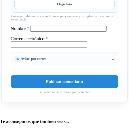
Elegir foto
Consejo: pulsa uno o varios botones para empezar y completa la frase con tu
experiencia.
Nombre
*
Correo electrónico
*
Avisos por correo
Tu correo no se mostrará públicamente.
Te aconsejamos que también veas...