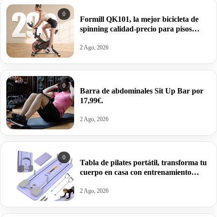
0
Formill QK101, la mejor bicicleta de
spinning calidad-precio para pisos
pequeños por 89,10€.
2 Ago, 2026
0
Barra de abdominales Sit Up Bar por
17,99€.
2 Ago, 2026
0
Tabla de pilates portátil, transforma tu
cuerpo en casa con entrenamiento
integral por 24,87€.
2 Ago, 2026