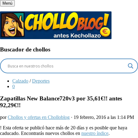
Menú
Buscador de chollos
Calzado
/
Deportes
0
Zapatillas New Balance720v3 por 35,61€!! antes
92,29€!!
por
Chollos y ofertas en Cholloblog
· 19 febrero, 2016 a las 1:14 PM
!
Esta oferta se publicó hace más de 20 días y es posible que haya
caducado. Encontrarás nuevos chollos en
nuestro índice
.