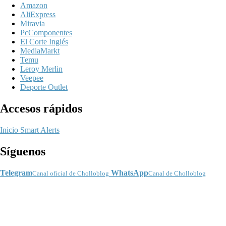
Amazon
AliExpress
Miravia
PcComponentes
El Corte Inglés
MediaMarkt
Temu
Leroy Merlin
Veepee
Deporte Outlet
Accesos rápidos
Inicio
Smart Alerts
Síguenos
Telegram
WhatsApp
Canal oficial de Cholloblog
Canal de Cholloblog