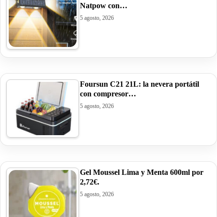
Natpow con…
5 agosto, 2026
Foursun C21 21L: la nevera portátil
con compresor…
5 agosto, 2026
Gel Moussel Lima y Menta 600ml por
2,72€.
5 agosto, 2026