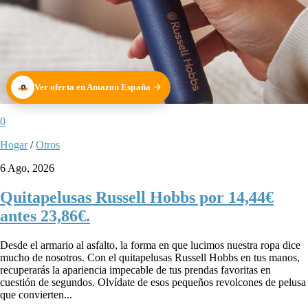
Ver oferta en Amazon España
0
Hogar
/
Otros
6 Ago, 2026
Quitapelusas Russell Hobbs por 14,44€
antes 23,86€.
Desde el armario al asfalto, la forma en que lucimos nuestra ropa dice
mucho de nosotros. Con el quitapelusas Russell Hobbs en tus manos,
recuperarás la apariencia impecable de tus prendas favoritas en
cuestión de segundos. Olvídate de esos pequeños revolcones de pelusa
que convierten...