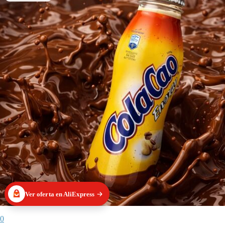
Ver oferta en AliExpress
0