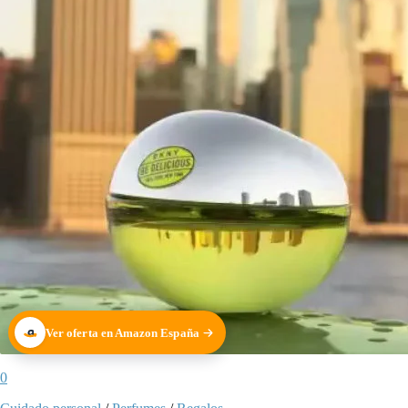
Ver oferta en Amazon España
0