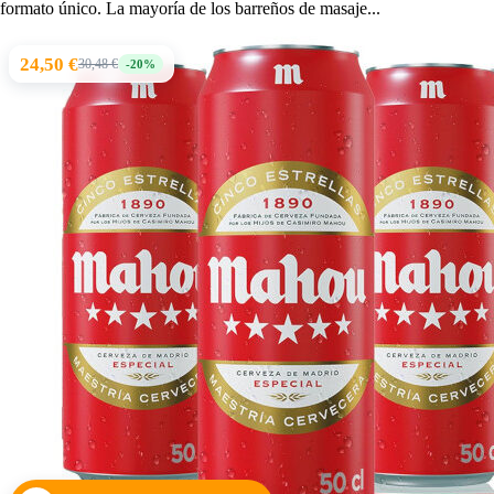
formato único. La mayoría de los barreños de masaje...
24,50 €
30,48 €
-20%