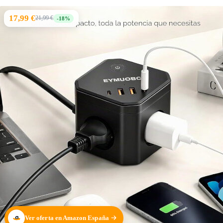
17,99 €
21,99 €
-18%
Ver oferta en Amazon España