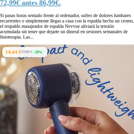
72,99€ antes 86,99€.
Si pasas horas sentado frente al ordenador, sufres de dolores lumbares
recurrentes o simplemente llegas a casa con la espalda hecha un cromo,
el respaldo masajeador de espalda Nevvue aliviará la tensión
acumulada sin tener que dejarte un dineral en sesiones semanales de
fisioterapia. Las...
14,44 €
23,86 €
-39%