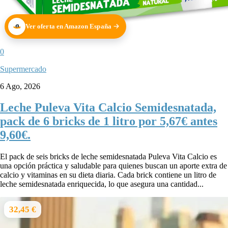
Ver oferta en Amazon España
0
Supermercado
6 Ago, 2026
Leche Puleva Vita Calcio Semidesnatada,
pack de 6 bricks de 1 litro por 5,67€ antes
9,60€.
El pack de seis bricks de leche semidesnatada Puleva Vita Calcio es
una opción práctica y saludable para quienes buscan un aporte extra de
calcio y vitaminas en su dieta diaria. Cada brick contiene un litro de
leche semidesnatada enriquecida, lo que asegura una cantidad...
32,45 €