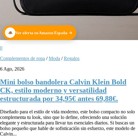
Ver oferta en Amazon España
0
Complementos de ropa
/
Moda
/
Regalos
6 Ago, 2026
Mini bolso bandolera Calvin Klein Bold
CK, estilo moderno y versatilidad
estructurada por 34,95€ antes 69,88€.
Diseñado para el estilo de vida moderno, este bolso compacto no solo
complementa tu look, sino que lo define, ofreciendo una solución
elegante y estructurada para llevar tus esenciales diarios. Si buscas un
bolso pequeño que hable de sofisticación sin esfuerzo, este modelo de
Calvin...