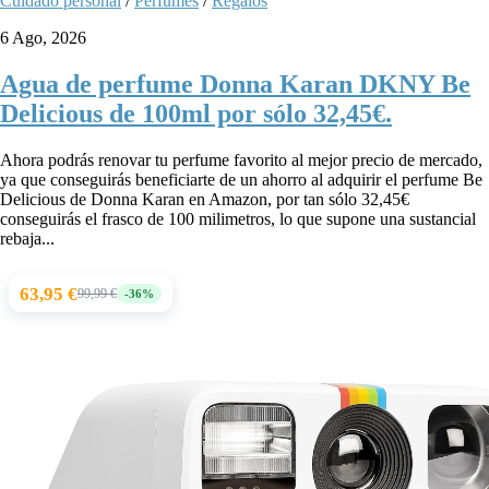
Cuidado personal
/
Perfumes
/
Regalos
6 Ago, 2026
Agua de perfume Donna Karan DKNY Be
Delicious de 100ml por sólo 32,45€.
Ahora podrás renovar tu perfume favorito al mejor precio de mercado,
ya que conseguirás beneficiarte de un ahorro al adquirir el perfume Be
Delicious de Donna Karan en Amazon, por tan sólo 32,45€
conseguirás el frasco de 100 milimetros, lo que supone una sustancial
rebaja...
63,95 €
99,99 €
-36%