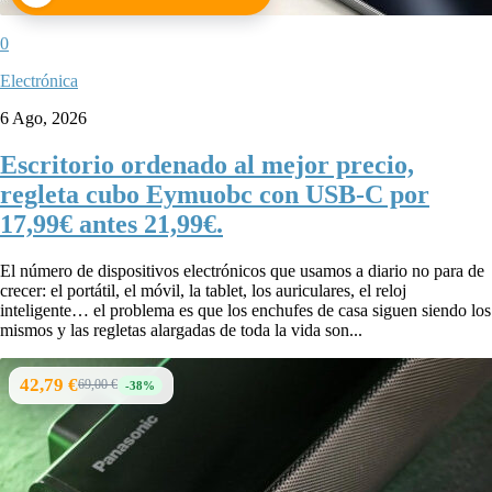
0
Electrónica
6 Ago, 2026
Escritorio ordenado al mejor precio,
regleta cubo Eymuobc con USB-C por
17,99€ antes 21,99€.
El número de dispositivos electrónicos que usamos a diario no para de
crecer: el portátil, el móvil, la tablet, los auriculares, el reloj
inteligente… el problema es que los enchufes de casa siguen siendo los
mismos y las regletas alargadas de toda la vida son...
42,79 €
69,00 €
-38%