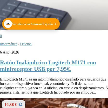
Ver oferta en Amazon España
0
Informática
/
Oficina
6 Ago, 2026
Ratón Inalámbrico Logitech M171 con
minireceptor USB por 7,95€.
El Logitech M171 es un ratón inalámbrico diseñado para usuarios que
buscan un dispositivo funcional, económico y fácil de usar en
cualquier entorno, ya sea en la oficina, en casa o en desplazamientos. A
primera vista, se nota que Logitech ha optado por un enfoque...
16,38 €