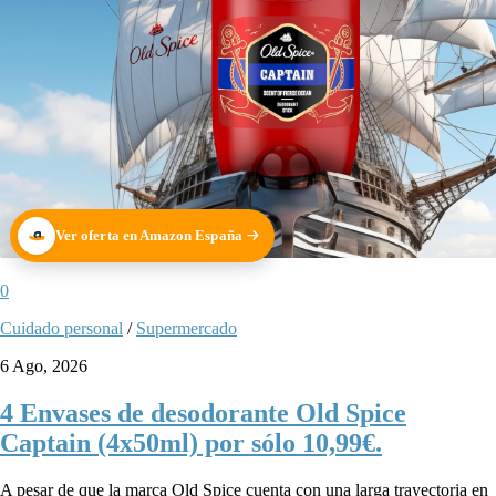
Ver oferta en Amazon España
0
Cuidado personal
/
Supermercado
6 Ago, 2026
4 Envases de desodorante Old Spice
Captain (4x50ml) por sólo 10,99€.
A pesar de que la marca Old Spice cuenta con una larga trayectoria en