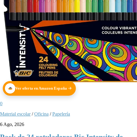
Ver oferta en Amazon España
0
Material escolar
/
Oficina
/
Papelería
6 Ago, 2026