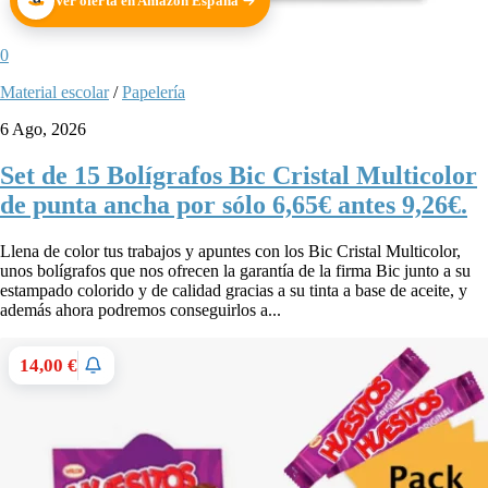
Ver oferta en Amazon España
0
Material escolar
/
Papelería
6 Ago, 2026
Set de 15 Bolígrafos Bic Cristal Multicolor
de punta ancha por sólo 6,65€ antes 9,26€.
Llena de color tus trabajos y apuntes con los Bic Cristal Multicolor,
unos bolígrafos que nos ofrecen la garantía de la firma Bic junto a su
estampado colorido y de calidad gracias a su tinta a base de aceite, y
además ahora podremos conseguirlos a...
14,00 €