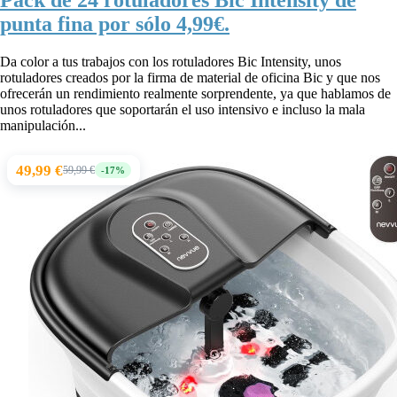
Pack de 24 rotuladores Bic Intensity de
punta fina por sólo 4,99€.
Da color a tus trabajos con los rotuladores Bic Intensity, unos
rotuladores creados por la firma de material de oficina Bic y que nos
ofrecerán un rendimiento realmente sorprendente, ya que hablamos de
unos rotuladores que soportarán el uso intensivo e incluso la mala
manipulación...
49,99 €
59,99 €
-17%