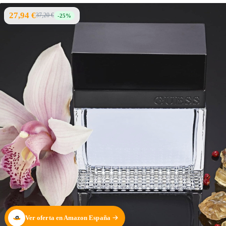
27,94 €
37,20 €
-25%
Ver oferta en Amazon España