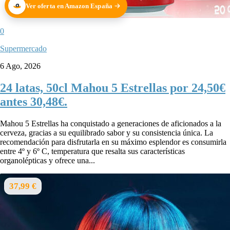
Ver oferta en Amazon España
0
Supermercado
6 Ago, 2026
24 latas, 50cl Mahou 5 Estrellas por 24,50€
antes 30,48€.
Mahou 5 Estrellas ha conquistado a generaciones de aficionados a la
cerveza, gracias a su equilibrado sabor y su consistencia única. La
recomendación para disfrutarla en su máximo esplendor es consumirla
entre 4º y 6º C, temperatura que resalta sus características
organolépticas y ofrece una...
37,99 €