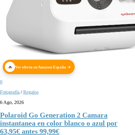
Ver oferta en Amazon España
0
Fotografía
/
Regalos
6 Ago, 2026
Polaroid Go Generation 2 Camara
instantanea en color blanco o azul por
63,95€ antes 99,99€