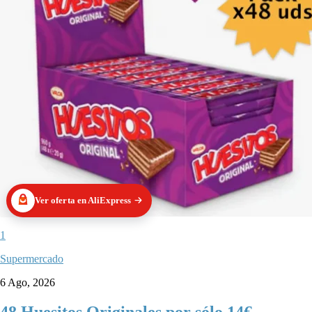
Ver oferta en AliExpress
1
Supermercado
6 Ago, 2026
48 Huesitos Originales por sólo 14€.