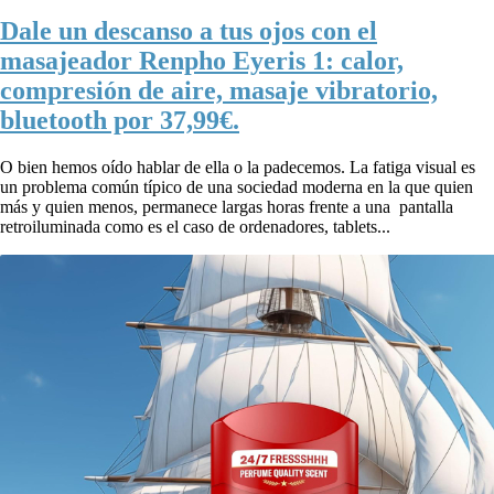
Dale un descanso a tus ojos con el
masajeador Renpho Eyeris 1: calor,
compresión de aire, masaje vibratorio,
bluetooth por 37,99€.
O bien hemos oído hablar de ella o la padecemos. La fatiga visual es
un problema común típico de una sociedad moderna en la que quien
más y quien menos, permanece largas horas frente a una pantalla
retroiluminada como es el caso de ordenadores, tablets...