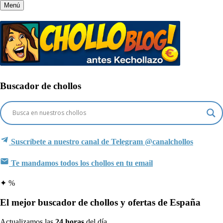
Menú
Buscador de chollos
Suscríbete a nuestro canal de Telegram
@canalchollos
Te mandamos todos los chollos en tu email
✦
%
El mejor buscador de
chollos y ofertas
de España
Actualizamos las
24 horas
del día.