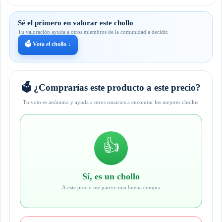
Sé el primero en valorar este chollo
Tu valoración ayuda a otros miembros de la comunidad a decidir.
🗳️ Vota el chollo ↓
🗳️ ¿Comprarías este producto a este precio?
Tu voto es anónimo y ayuda a otros usuarios a encontrar los mejores chollos.
👍
Sí, es un chollo
A este precio me parece una buena compra