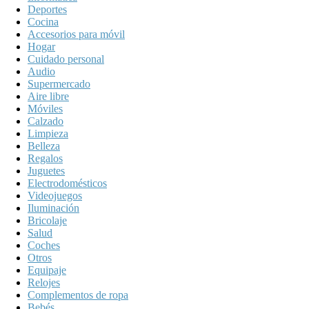
Deportes
Cocina
Accesorios para móvil
Hogar
Cuidado personal
Audio
Supermercado
Aire libre
Móviles
Calzado
Limpieza
Belleza
Regalos
Juguetes
Electrodomésticos
Videojuegos
Iluminación
Bricolaje
Salud
Coches
Otros
Equipaje
Relojes
Complementos de ropa
Bebés