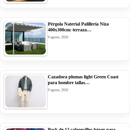
Pérgola Naterial Palillería Niza
400x300cm: terraza…
9 agosto, 2026
Cazadora plumas light Green Coast
para hombre tallas…
9 agosto, 2026
Pack de 12 calzoncillos bóxer para