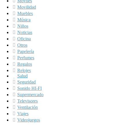
Móviles
Movilidad
Muebles
Música
Niños
Noticias
Oficina
Otros
Papelería
Perfumes
Regalos
Relojes
Salud
Seguridad
Sonido HI-FI
Supermercado
Televisores
Ventilación
Viajes
Videojuegos