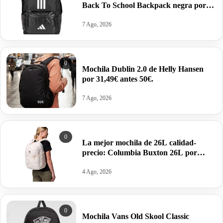
Back To School Backpack negra por
18,90€ antes 28,00€.
7 Ago, 2026
0
Mochila Dublin 2.0 de Helly Hansen
por 31,49€ antes 50€.
7 Ago, 2026
0
La mejor mochila de 26L calidad-
precio: Columbia Buxton 26L por
32,49€ antes 64,99€.
4 Ago, 2026
0
Mochila Vans Old Skool Classic