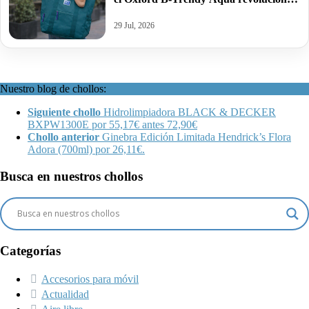
tu rutina diaria.
29 Jul, 2026
Nuestro blog de chollos:
Siguiente chollo
Hidrolimpiadora BLACK & DECKER
BXPW1300E por 55,17€ antes 72,90€
Chollo anterior
Ginebra Edición Limitada Hendrick’s Flora
Adora (700ml) por 26,11€.
Busca en nuestros chollos
Categorías
Accesorios para móvil
Actualidad