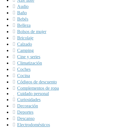
Aire libre
Audio
Baño
Bebés
Belleza
Bolsos de mujer
Bricolaje
Calzado
Camping
Cine y series
Climatización
Coches
Cocina
Códigos de descuento
Complementos de ropa
Cuidado personal
Curiosidades
Decoración
Deportes
Descanso
Electrodomésticos