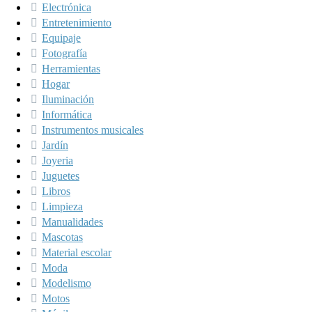
Electrónica
Entretenimiento
Equipaje
Fotografía
Herramientas
Hogar
Iluminación
Informática
Instrumentos musicales
Jardín
Joyeria
Juguetes
Libros
Limpieza
Manualidades
Mascotas
Material escolar
Moda
Modelismo
Motos