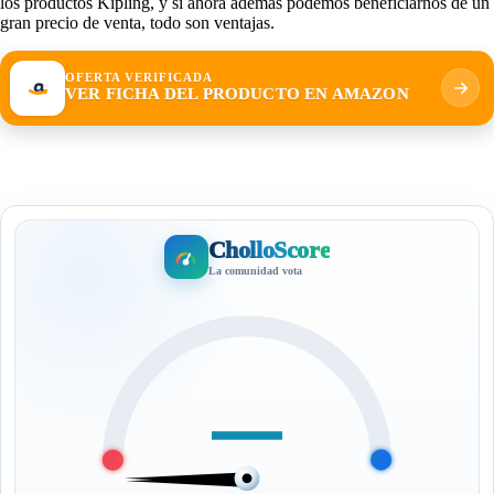
los productos Kipling, y si ahora además podemos beneficiarnos de un
gran precio de venta, todo son ventajas.
OFERTA VERIFICADA
VER FICHA DEL PRODUCTO EN AMAZON
CholloScore
La comunidad vota
—