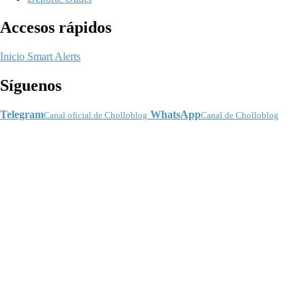
Accesos rápidos
Inicio
Smart Alerts
Síguenos
Telegram
WhatsApp
Canal oficial de Cholloblog
Canal de Cholloblog