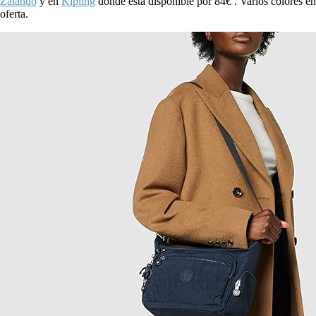
Zalando
y en
Kipling
donde está disponible por 84€ . Varios colores en
oferta.