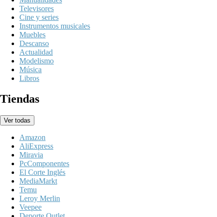
Televisores
Cine y series
Instrumentos musicales
Muebles
Descanso
Actualidad
Modelismo
Música
Libros
Tiendas
Ver todas
Amazon
AliExpress
Miravia
PcComponentes
El Corte Inglés
MediaMarkt
Temu
Leroy Merlin
Veepee
Deporte Outlet