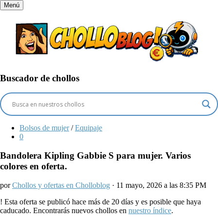
Menú
Buscador de chollos
Bolsos de mujer
/
Equipaje
0
Bandolera Kipling Gabbie S para mujer. Varios
colores en oferta.
por
Chollos y ofertas en Cholloblog
· 11 mayo, 2026 a las 8:35 PM
!
Esta oferta se publicó hace más de 20 días y es posible que haya
caducado. Encontrarás nuevos chollos en
nuestro índice
.