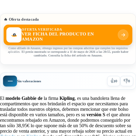
🔥 Oferta destacada
OFERTA VERIFICADA
VER FICHA DEL PRODUCTO EN
AMAZON
Como afiliado de Amazon, obtengo ingresos por las compras adscritas que cumplen los requisitos
aplicables.
El precio mostrado se corresponde a 11 de mayo de 2026 a las 20:55, puede haber
cambiado. Consulta la ficha del artículo en Amazon.
👍
👎
—
Sin valoraciones
0
0
El
modelo Gabbie de
la firma
Kipling
, es una bandolera llena de
compartimentos que nos brindarán el espacio que necesitamos para
trasladar todos nuestros objetos, debemos mencionar que este bolso
está disponible en varios tamaños, pero es su
versión S
el que ahora
encontramos rebajado en Amazon, donde podremos conseguirlo por
tan sólo 38,95€ lo que supone más de un 50% de descuento sobre su
precio de venta anterior, y una mayor rebaja sobre su precio actual en