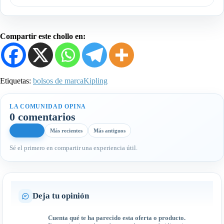
Compartir este chollo en:
Etiquetas:
bolsos de marca
Kipling
LA COMUNIDAD OPINA
0 comentarios
Más útiles
Más recientes
Más antiguos
Sé el primero en compartir una experiencia útil.
Deja tu opinión
Cuenta qué te ha parecido esta oferta o producto.