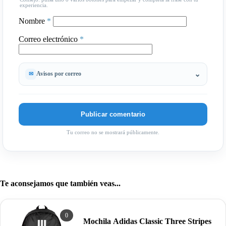
experiencia.
Nombre
*
Correo electrónico
*
Avisos por correo
Tu correo no se mostrará públicamente.
Te aconsejamos que también veas...
0
Mochila Adidas Classic Three Stripes