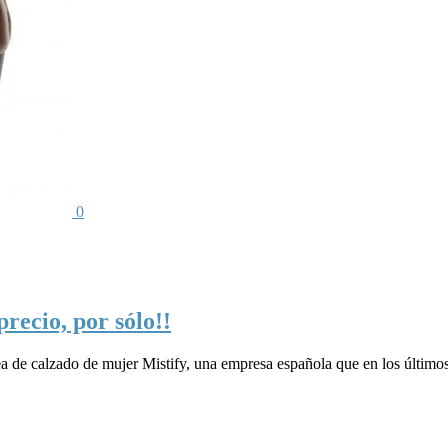
0
recio, por sólo!!
ea de calzado de mujer Mistify, una empresa española que en los último