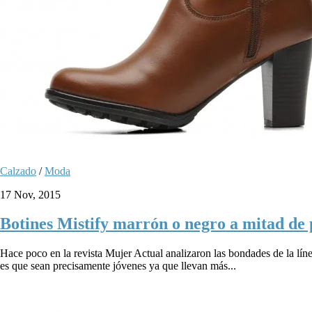
Calzado
/
Moda
17 Nov, 2015
Botines Mistify marrón o negro a mitad de p
Hace poco en la revista Mujer Actual analizaron las bondades de la lín
es que sean precisamente jóvenes ya que llevan más...