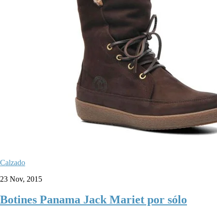
Calzado
23 Nov, 2015
Botines Panama Jack Mariet por sólo