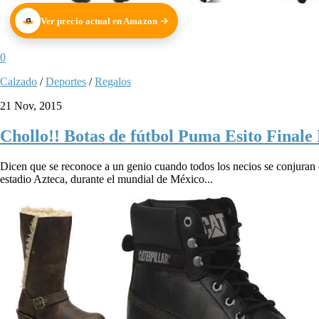
Ver precio actual en Amazon
0
Calzado
/
Deportes
/
Regalos
21 Nov, 2015
Chollo!! Botas de fútbol Puma Esito Finale 
Dicen que se reconoce a un genio cuando todos los necios se conjuran 
estadio Azteca, durante el mundial de México...