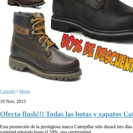
Calzado
/
Moda
19 Nov, 2015
Oferta flash!!! Todas las botas y zapatos C
Esta promoción de la prestigiosa marca Caterpillar sólo durará tres d
variedad rebajada hasta el 50%, una oportunidad...