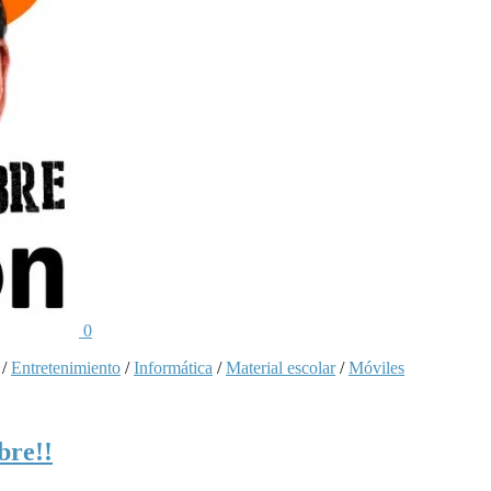
0
/
Entretenimiento
/
Informática
/
Material escolar
/
Móviles
bre!!