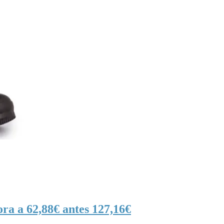
ra a 62,88€ antes 127,16€