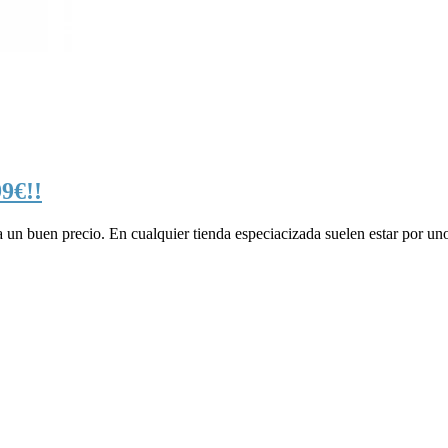
99€!!
a un buen precio. En cualquier tienda especiacizada suelen estar por u