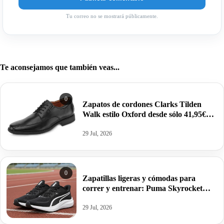
Tu correo no se mostrará públicamente.
Te aconsejamos que también veas...
0
Zapatos de cordones Clarks Tilden
Walk estilo Oxford desde sólo 41,95€
antes 79,95€.
29 Jul, 2026
0
Zapatillas ligeras y cómodas para
correr y entrenar: Puma Skyrocket
Lite por 26,99€ antes 49,95€.
29 Jul, 2026