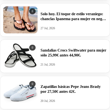
0
Solo hoy. El toque de estilo veraniego:
chanclas Ipanema para mujer en negro
y bronce por 17,46€.
27 Jul, 2026
0
Sandalias Crocs Swiftwater para mujer
sólo 25,99€ antes 44,90€.
21 Jul, 2026
0
Zapatillas básicas Pepe Jeans Brady
por 27,50€ antes 42€.
20 Jul, 2026