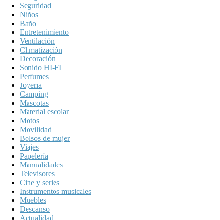
Seguridad
Niños
Baño
Entretenimiento
Ventilación
Climatización
Decoración
Sonido HI-FI
Perfumes
Joyeria
Camping
Mascotas
Material escolar
Motos
Movilidad
Bolsos de mujer
Viajes
Papelería
Manualidades
Televisores
Cine y series
Instrumentos musicales
Muebles
Descanso
Actualidad