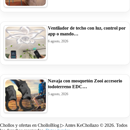
Ventilador de techo con luz, control por
app o mando…
6 agosto, 2026
Navaja con mosquetón Zooi accesorio
todoterreno EDC…
5 agosto, 2026
Chollos y ofertas en CholloBlog ▷ Antes KeChollazo © 2026. Todos