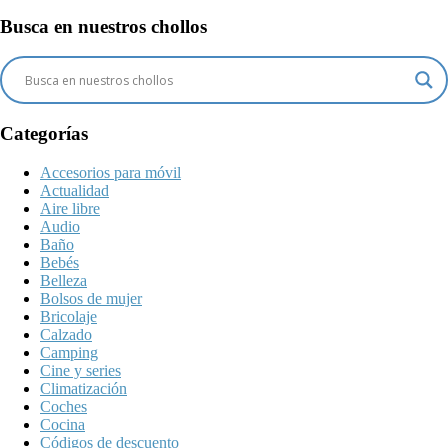
Busca en nuestros chollos
Categorías
Accesorios para móvil
Actualidad
Aire libre
Audio
Baño
Bebés
Belleza
Bolsos de mujer
Bricolaje
Calzado
Camping
Cine y series
Climatización
Coches
Cocina
Códigos de descuento