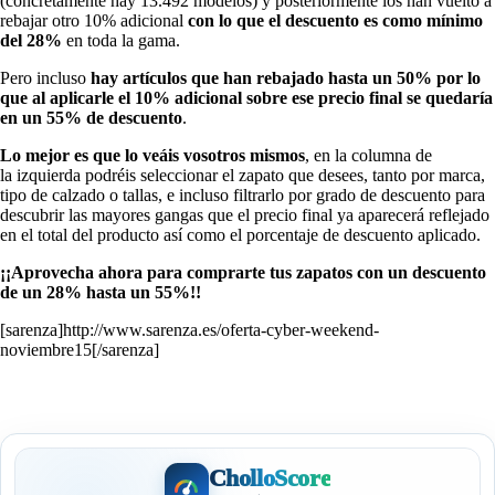
(concretamente hay 13.492 modelos) y posteriormente los han vuelto a
rebajar otro 10% adicional
con lo que el descuento es como mínimo
del 28%
en toda la gama.
Pero incluso
hay artículos que han rebajado hasta un 50% por lo
que al aplicarle el 10% adicional sobre ese precio final se quedaría
en un 55% de descuento
.
Lo mejor es que lo veáis vosotros mismos
, en la columna de
la izquierda podréis seleccionar el zapato que desees, tanto por marca,
tipo de calzado o tallas, e incluso filtrarlo por grado de descuento para
descubrir las mayores gangas que el precio final ya aparecerá reflejado
en el total del producto así como el porcentaje de descuento aplicado.
¡¡Aprovecha ahora para comprarte tus zapatos con un descuento
de un 28% hasta un 55%!!
[sarenza]http://www.sarenza.es/oferta-cyber-weekend-
noviembre15[/sarenza]
CholloScore