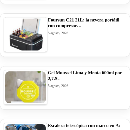
Foursun C21 21L: la nevera portátil
con compresor…
5 agosto, 2026
Gel Moussel Lima y Menta 600ml por
2,72€.
5 agosto, 2026
Escalera telescópica con marco en A: