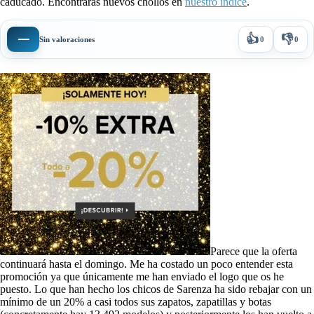
caducado. Encontrarás nuevos chollos en
nuestro índice
.
👍
👎
—
Sin valoraciones
0
0
Parece que la oferta
continuará hasta el domingo. Me ha costado un poco entender esta
promoción ya que únicamente me han enviado el logo que os he
puesto. Lo que han hecho los chicos de Sarenza ha sido rebajar con un
mínimo de un 20% a casi todos sus zapatos, zapatillas y botas