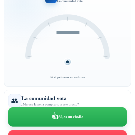
La comunidad vota
—
Sé el primero en valorar
La comunidad vota
👥
¿Merece la pena comprarlo a este precio?
👍
Sí, es un chollo