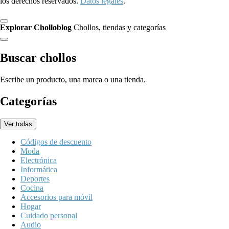
los derechos reservados.
Datos legales
.
Explorar Cholloblog
Chollos, tiendas y categorías
Buscar chollos
Escribe un producto, una marca o una tienda.
Categorías
Ver todas
Códigos de descuento
Moda
Electrónica
Informática
Deportes
Cocina
Accesorios para móvil
Hogar
Cuidado personal
Audio