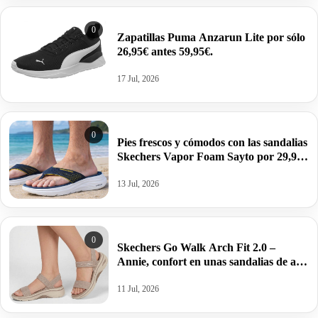
0
Zapatillas Puma Anzarun Lite por sólo
26,95€ antes 59,95€.
17 Jul, 2026
0
Pies frescos y cómodos con las sandalias
Skechers Vapor Foam Sayto por 29,99€
antes 45€.
13 Jul, 2026
0
Skechers Go Walk Arch Fit 2.0 –
Annie, confort en unas sandalias de alto
rendimiento por 45,47€.
11 Jul, 2026