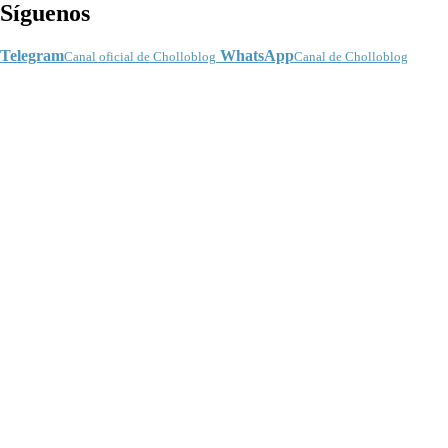
Síguenos
Telegram
WhatsApp
Canal oficial de Cholloblog
Canal de Cholloblog