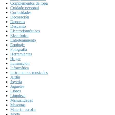
Complementos de ropa
Cuidado personal
Curiosidades
Decoración
Deportes
Descanso
Electrodomésticos
Electrónica
Entretenimiento
Equipaje
Fotografía
Herramientas
Hogar
Iluminación
Informática
Instrumentos musicales
Jardín
Joyeria
Juguetes
Libros
Limpieza
Manualidades
Mascotas
Material escolar
Moda