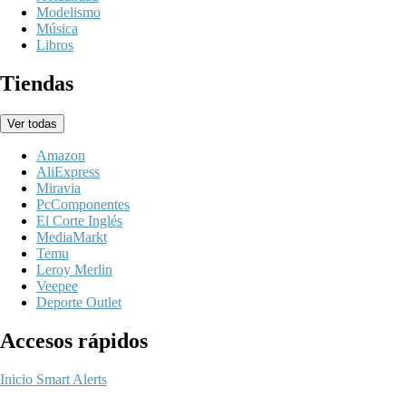
Modelismo
Música
Libros
Tiendas
Ver todas
Amazon
AliExpress
Miravia
PcComponentes
El Corte Inglés
MediaMarkt
Temu
Leroy Merlin
Veepee
Deporte Outlet
Accesos rápidos
Inicio
Smart Alerts