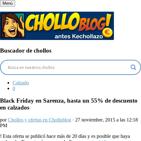
Menú
Buscador de chollos
Calzado
0
Black Friday en Sarenza, hasta un 55% de descuento
en calzados
por
Chollos y ofertas en Cholloblog
· 27 noviembre, 2015 a las 12:18
PM
!
Esta oferta se publicó hace más de 20 días y es posible que haya