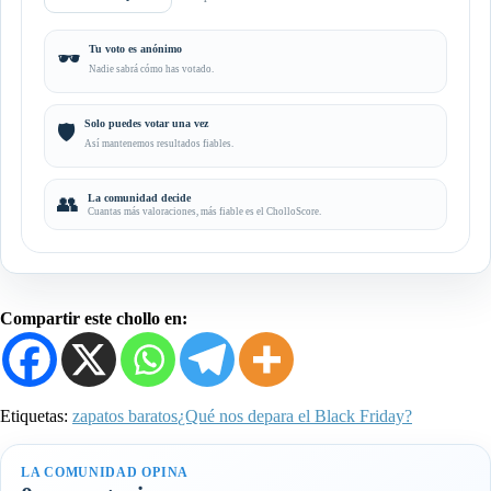
Tu voto es anónimo
🕶️
Nadie sabrá cómo has votado.
Solo puedes votar una vez
🛡️
Así mantenemos resultados fiables.
👥
La comunidad decide
Cuantas más valoraciones, más fiable es el CholloScore.
Compartir este chollo en:
Etiquetas:
zapatos baratos
¿Qué nos depara el Black Friday?
LA COMUNIDAD OPINA