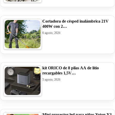
Cortadora de césped inalámbrica 21V
400W con 2…
6 agosto, 2026
kit ORICO de 8 pilas AA de litio
recargables 1,5V…
5 agosto, 2026
Mini proyector led para niños Yoton Y3