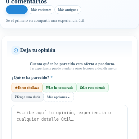
0 comentarios
Más útiles
Más recientes
Más antiguos
Sé el primero en compartir una experiencia útil.
Deja tu opinión
Cuenta qué te ha parecido esta oferta o producto.
Tu experiencia puede ayudar a otros lectores a decidir mejor.
¿Qué te ha parecido?
*
🔥
Es un chollazo
🛒
Lo he comprado
👍
Lo recomiendo
⌄
❓
Tengo una duda
Más opciones