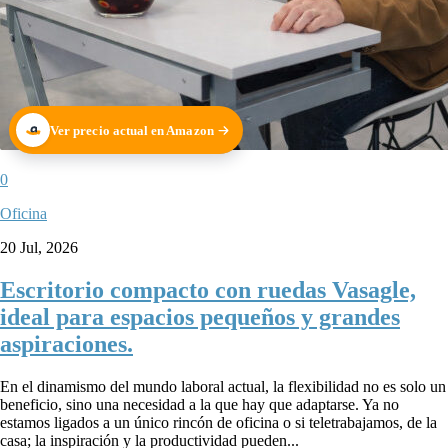
Ver precio actual en Amazon
0
Oficina
20 Jul, 2026
Escritorio compacto con ruedas Vasagle,
ideal para espacios pequeños y grandes
aspiraciones.
En el dinamismo del mundo laboral actual, la flexibilidad no es solo un
beneficio, sino una necesidad a la que hay que adaptarse. Ya no
estamos ligados a un único rincón de oficina o si teletrabajamos, de la
casa; la inspiración y la productividad pueden...