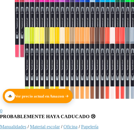
Ver precio actual en Amazon
0
PROBABLEMENTE HAYA CADUCADO 😢
Manualidades
/
Material escolar
/
Oficina
/
Papelería