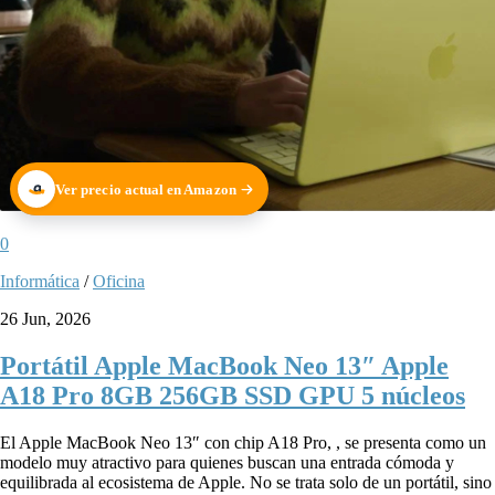
Ver precio actual en Amazon
0
Informática
/
Oficina
26 Jun, 2026
Portátil Apple MacBook Neo 13″ Apple
A18 Pro 8GB 256GB SSD GPU 5 núcleos
El Apple MacBook Neo 13″ con chip A18 Pro, , se presenta como un
modelo muy atractivo para quienes buscan una entrada cómoda y
equilibrada al ecosistema de Apple. No se trata solo de un portátil, sino