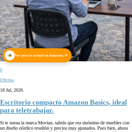
Ver precio actual en Amazon
0
Oficina
18 Jul, 2026
Escritorio compacto Amazon Basics, ideal
para teletrabajar.
Si te suena la marca Movian, sabrás que era sinónimo de muebles con
un diseño nórdico resultón y precios muy ajustados. Pues bien, ahora