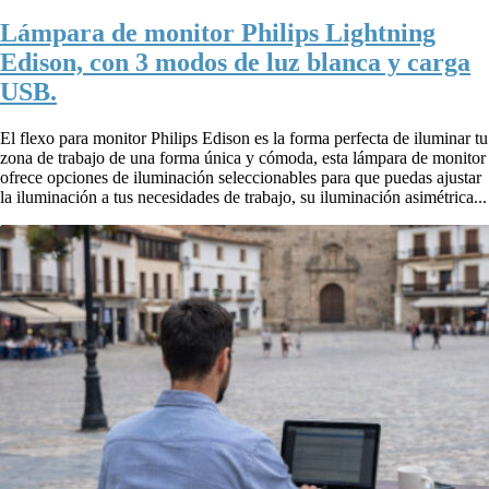
Lámpara de monitor Philips Lightning
Edison, con 3 modos de luz blanca y carga
USB.
El flexo para monitor Philips Edison es la forma perfecta de iluminar tu
zona de trabajo de una forma única y cómoda, esta lámpara de monitor
ofrece opciones de iluminación seleccionables para que puedas ajustar
la iluminación a tus necesidades de trabajo, su iluminación asimétrica...