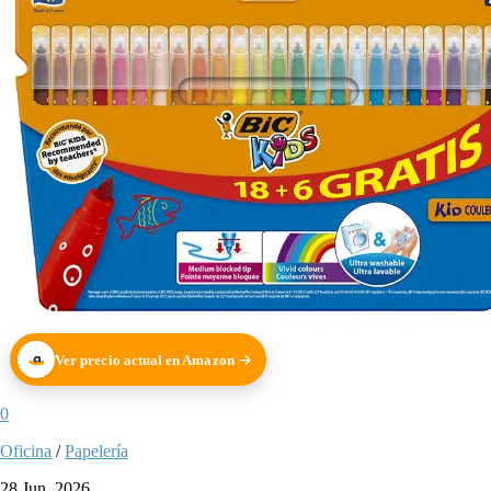
Ver precio actual en Amazon
0
Oficina
/
Papelería
28 Jun, 2026