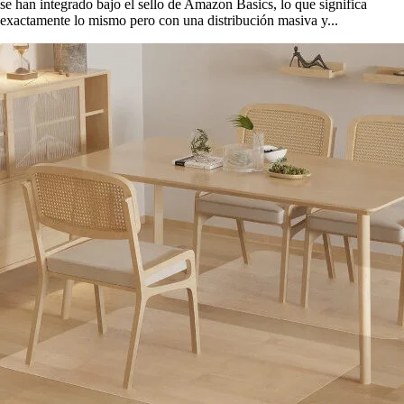
se han integrado bajo el sello de Amazon Basics, lo que significa
exactamente lo mismo pero con una distribución masiva y...