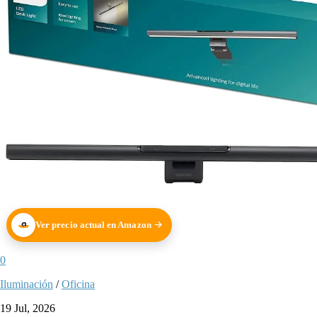
Ver precio actual en Amazon
0
Iluminación
/
Oficina
19 Jul, 2026