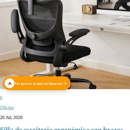
Ver precio actual en Amazon
0
Oficina
20 Jul, 2026
Silla de escritorio ergonómica con brazos