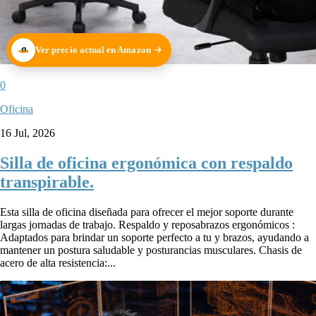
Ver precio actual en Amazon
0
Oficina
16 Jul, 2026
Silla de oficina ergonómica con respaldo
transpirable.
Esta silla de oficina diseñada para ofrecer el mejor soporte durante
largas jornadas de trabajo. Respaldo y reposabrazos ergonómicos :
Adaptados para brindar un soporte perfecto a tu y brazos, ayudando a
mantener un postura saludable y posturancias musculares. Chasis de
acero de alta resistencia:...