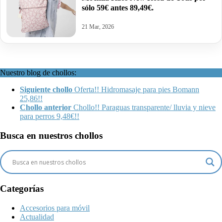
sólo 59€ antes 89,49€.
21 Mar, 2026
Nuestro blog de chollos:
Siguiente chollo
Oferta!! Hidromasaje para pies Bomann
25,86!!
Chollo anterior
Chollo!! Paraguas transparente/ lluvia y nieve
para perros 9,48€!!
Busca en nuestros chollos
Categorías
Accesorios para móvil
Actualidad