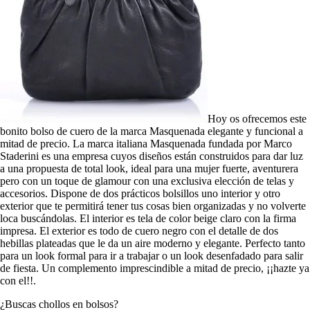
Hoy os ofrecemos este
bonito bolso de cuero de la marca Masquenada elegante y funcional a
mitad de precio. La marca italiana Masquenada fundada por Marco
Staderini es una empresa cuyos diseños están construidos para dar luz
a una propuesta de total look, ideal para una mujer fuerte, aventurera
pero con un toque de glamour con una exclusiva elección de telas y
accesorios. Dispone de dos prácticos bolsillos uno interior y otro
exterior que te permitirá tener tus cosas bien organizadas y no volverte
loca buscándolas. El interior es tela de color beige claro con la firma
impresa. El exterior es todo de cuero negro con el detalle de dos
hebillas plateadas que le da un aire moderno y elegante. Perfecto tanto
para un look formal para ir a trabajar o un look desenfadado para salir
de fiesta. Un complemento imprescindible a mitad de precio, ¡¡hazte ya
con el!!.
¿Buscas chollos en bolsos?