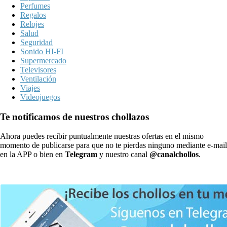
Perfumes
Regalos
Relojes
Salud
Seguridad
Sonido HI-FI
Supermercado
Televisores
Ventilación
Viajes
Videojuegos
Te notificamos de nuestros chollazos
Ahora puedes recibir puntualmente nuestras ofertas en el mismo
momento de publicarse para que no te pierdas ninguno mediante e-mail
en la APP o bien en
Telegram
y nuestro canal
@canalchollos
.