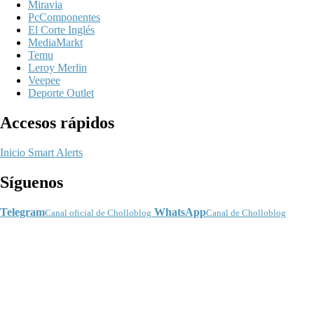
Miravia
PcComponentes
El Corte Inglés
MediaMarkt
Temu
Leroy Merlin
Veepee
Deporte Outlet
Accesos rápidos
Inicio
Smart Alerts
Síguenos
Telegram
WhatsApp
Canal oficial de Cholloblog
Canal de Cholloblog