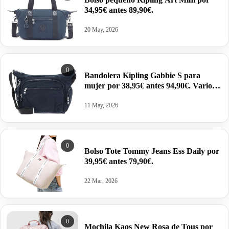
34,95€ antes 89,90€.
20 May, 2026
0
Bandolera Kipling Gabbie S para
mujer por 38,95€ antes 94,90€. Varios
colores en oferta.
11 May, 2026
0
Bolso Tote Tommy Jeans Ess Daily por
39,95€ antes 79,90€.
22 Mar, 2026
0
Mochila Kaos New Rosa de Tous por