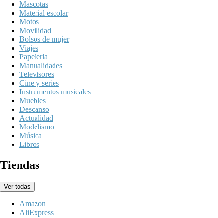
Mascotas
Material escolar
Motos
Movilidad
Bolsos de mujer
Viajes
Papelería
Manualidades
Televisores
Cine y series
Instrumentos musicales
Muebles
Descanso
Actualidad
Modelismo
Música
Libros
Tiendas
Ver todas
Amazon
AliExpress