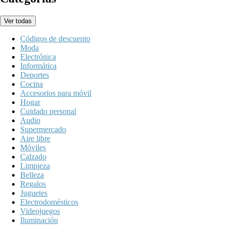
Ver todas
Códigos de descuento
Moda
Electrónica
Informática
Deportes
Cocina
Accesorios para móvil
Hogar
Cuidado personal
Audio
Supermercado
Aire libre
Móviles
Calzado
Limpieza
Belleza
Regalos
Juguetes
Electrodomésticos
Videojuegos
Iluminación