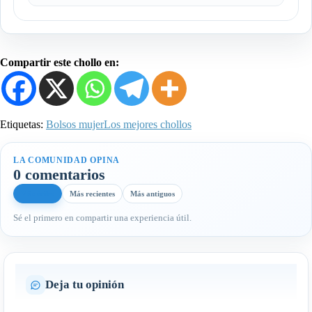
Compartir este chollo en:
Etiquetas:
Bolsos mujer
Los mejores chollos
LA COMUNIDAD OPINA
0 comentarios
Más útiles
Más recientes
Más antiguos
Sé el primero en compartir una experiencia útil.
Deja tu opinión