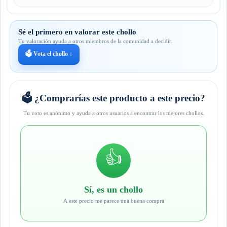
Sé el primero en valorar este chollo
Tu valoración ayuda a otros miembros de la comunidad a decidir.
🗳️ Vota el chollo ↓
🗳️ ¿Comprarías este producto a este precio?
Tu voto es anónimo y ayuda a otros usuarios a encontrar los mejores chollos.
👍
Sí, es un chollo
A este precio me parece una buena compra