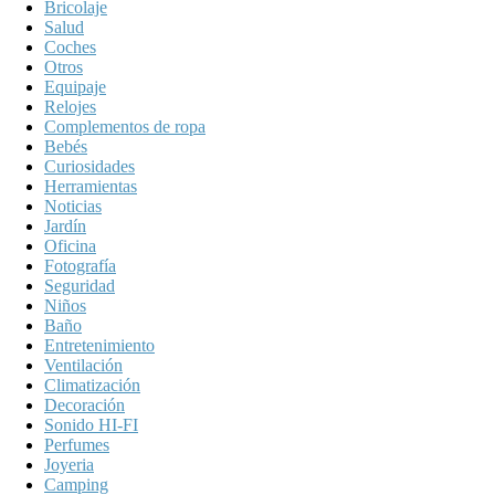
Bricolaje
Salud
Coches
Otros
Equipaje
Relojes
Complementos de ropa
Bebés
Curiosidades
Herramientas
Noticias
Jardín
Oficina
Fotografía
Seguridad
Niños
Baño
Entretenimiento
Ventilación
Climatización
Decoración
Sonido HI-FI
Perfumes
Joyeria
Camping