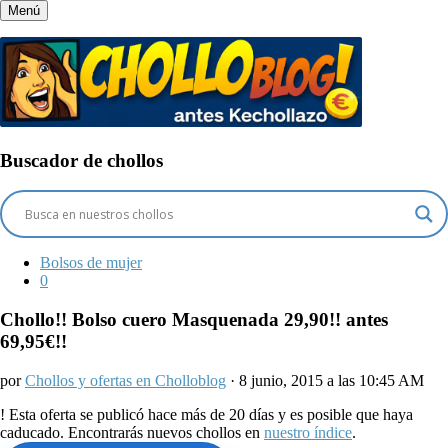
Menú
Buscador de chollos
Bolsos de mujer
0
Chollo!! Bolso cuero Masquenada 29,90!! antes
69,95€!!
por
Chollos y ofertas en Cholloblog
· 8 junio, 2015 a las 10:45 AM
!
Esta oferta se publicó hace más de 20 días y es posible que haya
caducado. Encontrarás nuevos chollos en
nuestro índice
.