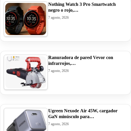
Nothing Watch 3 Pro Smartwatch
negro o rojo,…
7 agosto, 2026
Ranuradora de pared Vevor con
infrarrojos,…
7 agosto, 2026
Ugreen Nexode Air 45W, cargador
GaN minúsculo para…
7 agosto, 2026