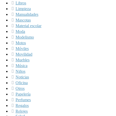
Libros
Limpieza
Manualidades
Mascotas
Material escolar
Moda
Modelismo
Motos
Móviles
Movilidad
Muebles
Música
Niños
Noticias
Oficina
Otros
Papelería
Perfumes
Regalos
Relojes