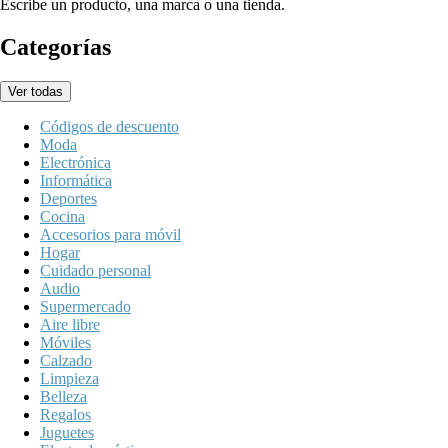
Escribe un producto, una marca o una tienda.
Categorías
Ver todas
Códigos de descuento
Moda
Electrónica
Informática
Deportes
Cocina
Accesorios para móvil
Hogar
Cuidado personal
Audio
Supermercado
Aire libre
Móviles
Calzado
Limpieza
Belleza
Regalos
Juguetes