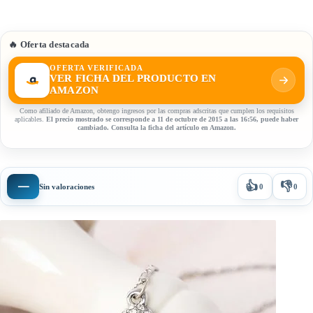
🔥 Oferta destacada
OFERTA VERIFICADA
VER FICHA DEL PRODUCTO EN
AMAZON
Como afiliado de Amazon, obtengo ingresos por las compras adscritas que cumplen los requisitos
aplicables.
El precio mostrado se corresponde a 11 de octubre de 2015 a las 16:56, puede haber
cambiado. Consulta la ficha del artículo en Amazon.
👍
👎
—
Sin valoraciones
0
0