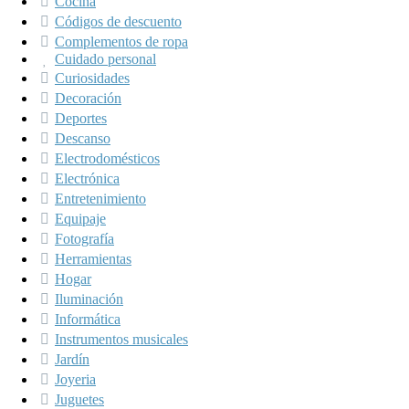
Cocina
Códigos de descuento
Complementos de ropa
Cuidado personal
Curiosidades
Decoración
Deportes
Descanso
Electrodomésticos
Electrónica
Entretenimiento
Equipaje
Fotografía
Herramientas
Hogar
Iluminación
Informática
Instrumentos musicales
Jardín
Joyeria
Juguetes