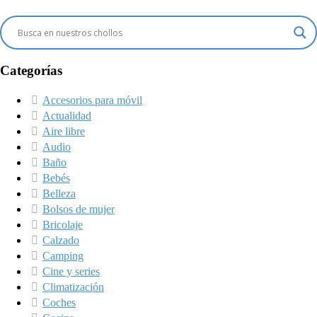
Categorías
Accesorios para móvil
Actualidad
Aire libre
Audio
Baño
Bebés
Belleza
Bolsos de mujer
Bricolaje
Calzado
Camping
Cine y series
Climatización
Coches