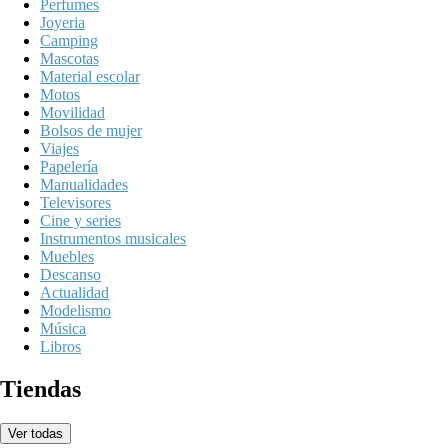
Perfumes
Joyeria
Camping
Mascotas
Material escolar
Motos
Movilidad
Bolsos de mujer
Viajes
Papelería
Manualidades
Televisores
Cine y series
Instrumentos musicales
Muebles
Descanso
Actualidad
Modelismo
Música
Libros
Tiendas
Ver todas