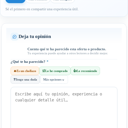
Sé el primero en compartir una experiencia útil.
Deja tu opinión
Cuenta qué te ha parecido esta oferta o producto.
Tu experiencia puede ayudar a otros lectores a decidir mejor.
¿Qué te ha parecido?
*
🔥
Es un chollazo
🛒
Lo he comprado
👍
Lo recomiendo
⌄
❓
Tengo una duda
Más opciones