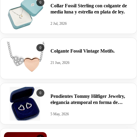
0
Collar Fossil Sterling con colgante de
media luna y estrella en plata de ley.
2 Jul, 2026
0
Colgante Fossil Vintage Motifs.
21 Jun, 2026
0
Pendientes Tommy Hilfiger Jewelry,
elegancia atemporal en forma de
corazón.
5 May, 2026