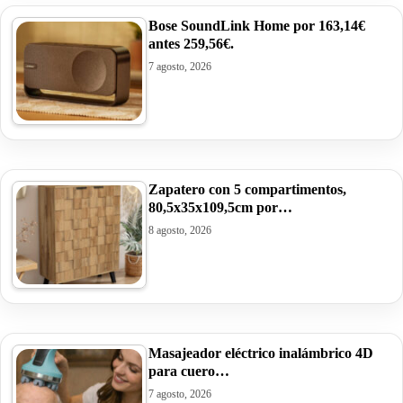
Bose SoundLink Home por 163,14€
antes 259,56€.
7 agosto, 2026
Zapatero con 5 compartimentos,
80,5x35x109,5cm por…
8 agosto, 2026
Masajeador eléctrico inalámbrico 4D
para cuero…
7 agosto, 2026