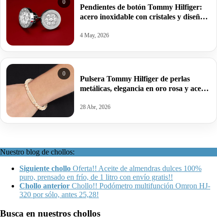
0
Pendientes de botón Tommy Hilfiger:
acero inoxidable con cristales y diseño
icónico en colores de la marca.
4 May, 2026
0
Pulsera Tommy Hilfiger de perlas
metálicas, elegancia en oro rosa y acero
inoxidable.
28 Abr, 2026
Nuestro blog de chollos:
Siguiente chollo
Oferta!! Aceite de almendras dulces 100%
puro, prensado en frío, de 1 litro con envío gratis!!
Chollo anterior
Chollo!! Podómetro multifunción Omron HJ-
320 por sólo, antes 25,28!
Busca en nuestros chollos