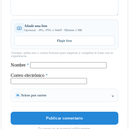
Añade una foto
Opcional · JPG, PNG o WebP · Máximo 1 MB
Elegir foto
Consejo: pulsa uno o varios botones para empezar y completa la frase con tu
experiencia.
Nombre
*
Correo electrónico
*
Avisos por correo
Tu correo no se mostrará públicamente.