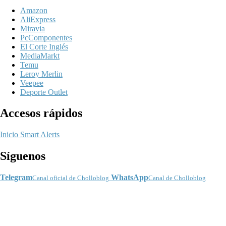
Amazon
AliExpress
Miravia
PcComponentes
El Corte Inglés
MediaMarkt
Temu
Leroy Merlin
Veepee
Deporte Outlet
Accesos rápidos
Inicio
Smart Alerts
Síguenos
Telegram
WhatsApp
Canal oficial de Cholloblog
Canal de Cholloblog