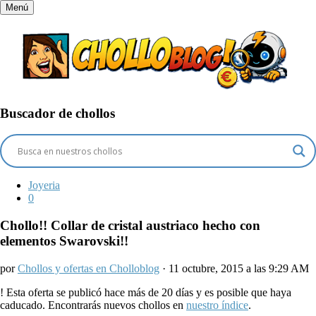
Menú
Buscador de chollos
Joyeria
0
Chollo!! Collar de cristal austriaco hecho con
elementos Swarovski!!
por
Chollos y ofertas en Cholloblog
· 11 octubre, 2015 a las 9:29 AM
!
Esta oferta se publicó hace más de 20 días y es posible que haya
caducado. Encontrarás nuevos chollos en
nuestro índice
.