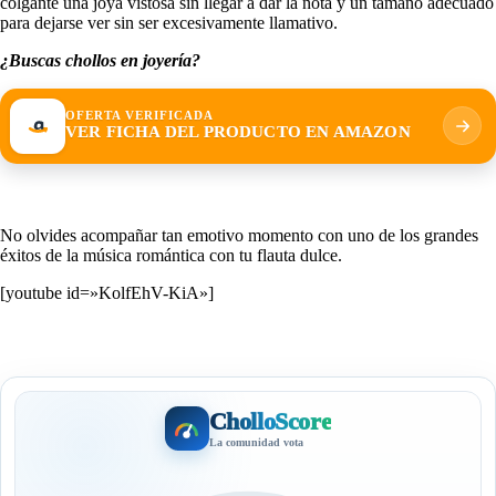
colgante una joya vistosa sin llegar a dar la nota y un tamaño adecuado
para dejarse ver sin ser excesivamente llamativo.
¿Buscas chollos en joyería?
OFERTA VERIFICADA
VER FICHA DEL PRODUCTO EN AMAZON
No olvides acompañar tan emotivo momento con uno de los grandes
éxitos de la música romántica con tu flauta dulce.
[youtube id=»KolfEhV-KiA»]
CholloScore
La comunidad vota