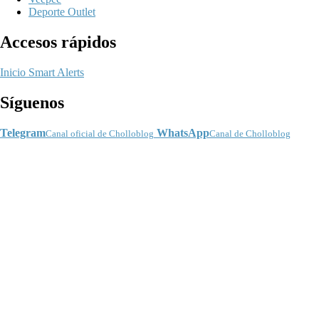
Deporte Outlet
Accesos rápidos
Inicio
Smart Alerts
Síguenos
Telegram
WhatsApp
Canal oficial de Cholloblog
Canal de Cholloblog