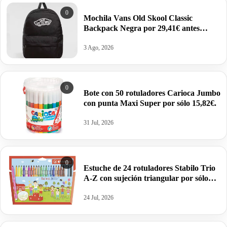
0
Mochila Vans Old Skool Classic
Backpack Negra por 29,41€ antes
47,71€.
3 Ago, 2026
0
Bote con 50 rotuladores Carioca Jumbo
con punta Maxi Super por sólo 15,82€.
31 Jul, 2026
0
Estuche de 24 rotuladores Stabilo Trio
A-Z con sujeción triangular por sólo
4,20€ y 30 rotuladores por 5,25€.
24 Jul, 2026