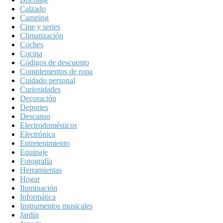
Calzado
Camping
Cine y series
Climatización
Coches
Cocina
Códigos de descuento
Complementos de ropa
Cuidado personal
Curiosidades
Decoración
Deportes
Descanso
Electrodomésticos
Electrónica
Entretenimiento
Equipaje
Fotografía
Herramientas
Hogar
Iluminación
Informática
Instrumentos musicales
Jardín