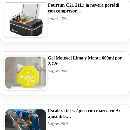
Foursun C21 21L: la nevera portátil
con compresor…
5 agosto, 2026
Gel Moussel Lima y Menta 600ml por
2,72€.
5 agosto, 2026
Escalera telescópica con marco en A:
ajustable,…
5 agosto, 2026