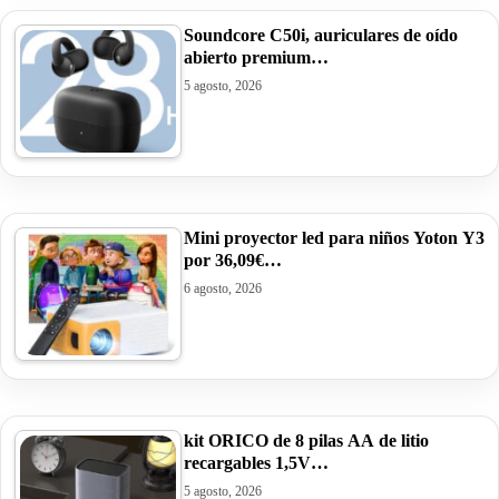
Soundcore C50i, auriculares de oído
abierto premium…
5 agosto, 2026
Mini proyector led para niños Yoton Y3
por 36,09€…
6 agosto, 2026
kit ORICO de 8 pilas AA de litio
recargables 1,5V…
5 agosto, 2026