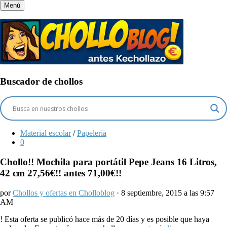
Menú
Buscador de chollos
Material escolar
/
Papelería
0
Chollo!! Mochila para portátil Pepe Jeans 16 Litros,
42 cm 27,56€!! antes 71,00€!!
por
Chollos y ofertas en Cholloblog
· 8 septiembre, 2015 a las 9:57
AM
!
Esta oferta se publicó hace más de 20 días y es posible que haya