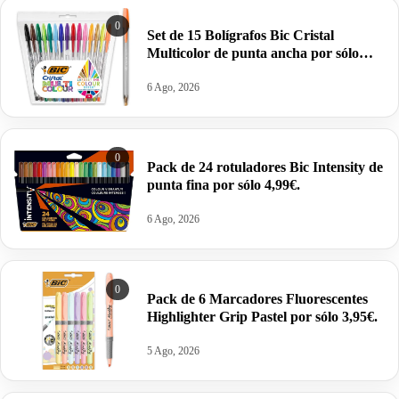
0
Set de 15 Bolígrafos Bic Cristal
Multicolor de punta ancha por sólo
6,65€ antes 9,26€.
6 Ago, 2026
0
Pack de 24 rotuladores Bic Intensity de
punta fina por sólo 4,99€.
6 Ago, 2026
0
Pack de 6 Marcadores Fluorescentes
Highlighter Grip Pastel por sólo 3,95€.
5 Ago, 2026