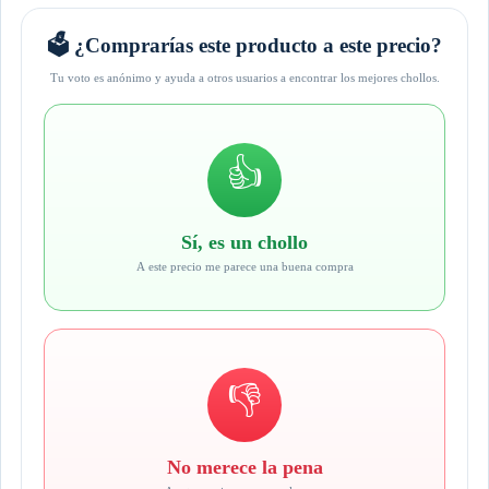
🗳️ ¿Comprarías este producto a este precio?
Tu voto es anónimo y ayuda a otros usuarios a encontrar los mejores chollos.
👍
Sí, es un chollo
A este precio me parece una buena compra
👎
No merece la pena