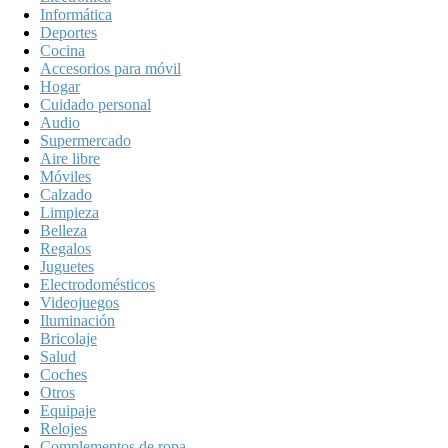
Informática
Deportes
Cocina
Accesorios para móvil
Hogar
Cuidado personal
Audio
Supermercado
Aire libre
Móviles
Calzado
Limpieza
Belleza
Regalos
Juguetes
Electrodomésticos
Videojuegos
Iluminación
Bricolaje
Salud
Coches
Otros
Equipaje
Relojes
Complementos de ropa