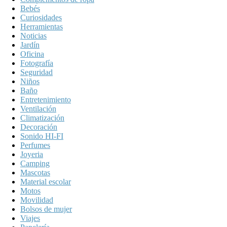
Bebés
Curiosidades
Herramientas
Noticias
Jardín
Oficina
Fotografía
Seguridad
Niños
Baño
Entretenimiento
Ventilación
Climatización
Decoración
Sonido HI-FI
Perfumes
Joyeria
Camping
Mascotas
Material escolar
Motos
Movilidad
Bolsos de mujer
Viajes