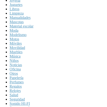
Joyeria
Juguetes
Libros
Limpieza
Manualidades
Mascotas
Material escolar
Moda
Modelismo
Motos
Móviles
Movilidad
Muebles
Música
Niños
Noticias
Oficina
Otros
Papelería
Perfumes
Regalos
Relojes
Salud
Seguridad
Sonido HI-FI