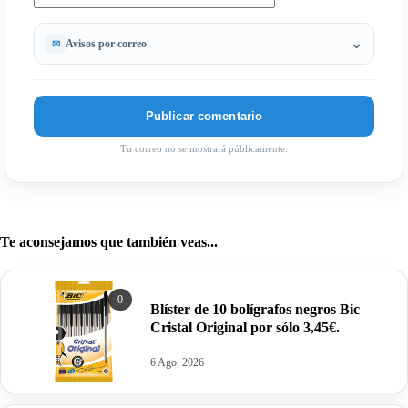
Avisos por correo
Tu correo no se mostrará públicamente.
Te aconsejamos que también veas...
0
Blíster de 10 bolígrafos negros Bic
Cristal Original por sólo 3,45€.
6 Ago, 2026