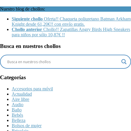
Nuestro blog de chollos:
Siguiente chollo
Oferta!! Chaqueta poliuretano Batman Arkham
Knight desde 61,20€!! con envío gratis.
Chollo anterior
Chollo!! Zapatillas Angry Birds High Sneakers
para niños por sólo 10,87€ !!
Busca en nuestros chollos
Categorías
Accesorios para móvil
Actualidad
Aire libre
Audio
Baño
Bebés
Belleza
Bolsos de mujer
Bricolaje