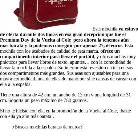
Esta mochila
ya estuvo
de oferta durante dos horas en esa gran decepción que fue el
Premium Day de la Vuelta al Cole pero ahora la tenemos aún
más barata y la podemos conseguir por apenas 27,56 euros.
Esta
mochila con los acabados de calidad de esta marca,
ofrece un
compartimento interior para llevar el portátil
, y otros muchos muy
prácticos para llevar libros de texto, apuntes… con la comodidad de
llevar la mochila a la espalda. Su interior está revestido en tela en sus
dos compartimentos más grandes. Sus asas son ajustables para una
mayor comodidad, una de ellas de mano por si te cansas de cargar con
ella a la espalda.
Tiene una altura de 42 cm, un ancho de 13 cm y una longitud de 31
cm. Soporta un peso máximo de 780 gramos.
Si no te hiciste con ella en la promoción de la Vuelta al Cole, ¡hazte
con ella ya aún más barata!.
¿Buscas mochilas baratas de marca?