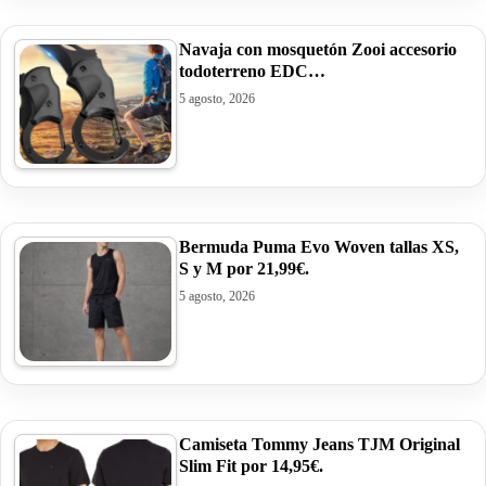
Navaja con mosquetón Zooi accesorio
todoterreno EDC…
5 agosto, 2026
Bermuda Puma Evo Woven tallas XS,
S y M por 21,99€.
5 agosto, 2026
Camiseta Tommy Jeans TJM Original
Slim Fit por 14,95€.