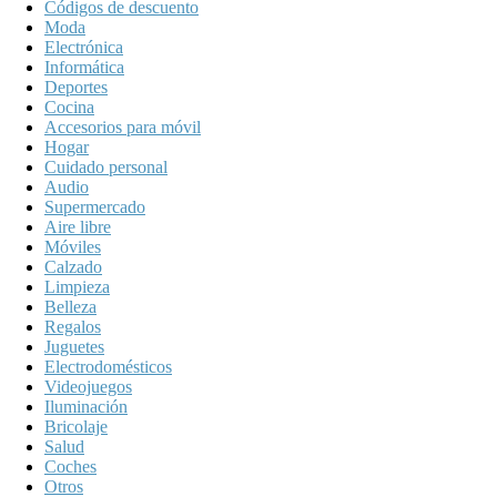
Códigos de descuento
Moda
Electrónica
Informática
Deportes
Cocina
Accesorios para móvil
Hogar
Cuidado personal
Audio
Supermercado
Aire libre
Móviles
Calzado
Limpieza
Belleza
Regalos
Juguetes
Electrodomésticos
Videojuegos
Iluminación
Bricolaje
Salud
Coches
Otros