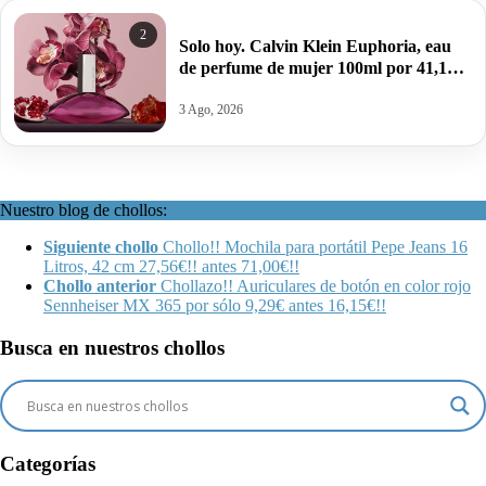
2
Solo hoy. Calvin Klein Euphoria, eau
de perfume de mujer 100ml por 41,12€
antes 100,99€.
3 Ago, 2026
Nuestro blog de chollos:
Siguiente chollo
Chollo!! Mochila para portátil Pepe Jeans 16
Litros, 42 cm 27,56€!! antes 71,00€!!
Chollo anterior
Chollazo!! Auriculares de botón en color rojo
Sennheiser MX 365 por sólo 9,29€ antes 16,15€!!
Busca en nuestros chollos
Categorías