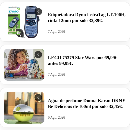
0
Etiquetadora Dyno LetraTag LT-100H,
cinta 12mm por sólo 32,39€.
7 Ago, 2026
0
LEGO 75379 Star Wars por 69,99€
antes 99,99€.
7 Ago, 2026
0
Agua de perfume Donna Karan DKNY
Be Delicious de 100ml por sólo 32,45€.
6 Ago, 2026