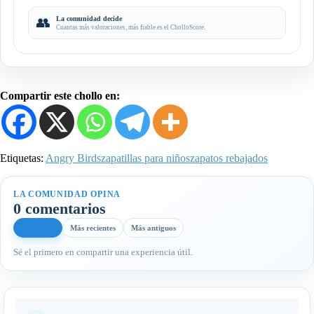
👥
La comunidad decide
Cuantas más valoraciones, más fiable es el CholloScore.
Compartir este chollo en:
Etiquetas:
Angry Birds
zapatillas para niños
zapatos rebajados
LA COMUNIDAD OPINA
0 comentarios
Más útiles
Más recientes
Más antiguos
Sé el primero en compartir una experiencia útil.