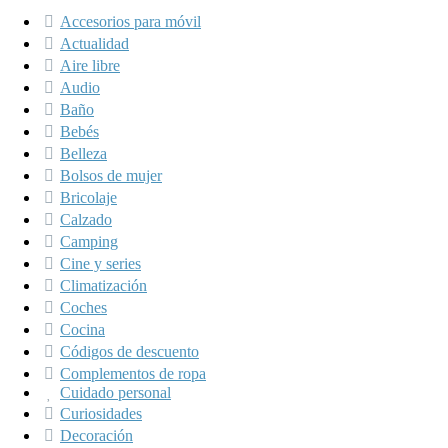
Accesorios para móvil
Actualidad
Aire libre
Audio
Baño
Bebés
Belleza
Bolsos de mujer
Bricolaje
Calzado
Camping
Cine y series
Climatización
Coches
Cocina
Códigos de descuento
Complementos de ropa
Cuidado personal
Curiosidades
Decoración