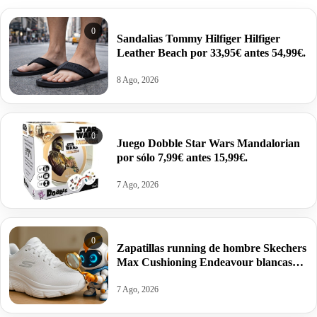
0
Sandalias Tommy Hilfiger Hilfiger
Leather Beach por 33,95€ antes 54,99€.
8 Ago, 2026
0
Juego Dobble Star Wars Mandalorian
por sólo 7,99€ antes 15,99€.
7 Ago, 2026
0
Zapatillas running de hombre Skechers
Max Cushioning Endeavour blancas
por 40€ antes 79,99€.
7 Ago, 2026