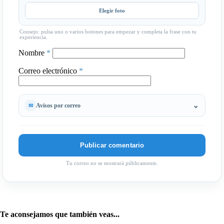
Elegir foto
Consejo: pulsa uno o varios botones para empezar y completa la frase con tu
experiencia.
Nombre
*
Correo electrónico
*
Avisos por correo
Tu correo no se mostrará públicamente.
Te aconsejamos que también veas...