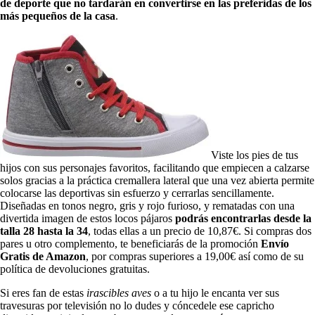
de deporte que no tardarán en convertirse en las preferidas de los
más pequeños de la casa
.
Viste los pies de tus
hijos con sus personajes favoritos, facilitando que empiecen a calzarse
solos gracias a la práctica cremallera lateral que una vez abierta permite
colocarse las deportivas sin esfuerzo y cerrarlas sencillamente.
Diseñadas en tonos negro, gris y rojo furioso, y rematadas con una
divertida imagen de estos locos pájaros
podrás encontrarlas desde la
talla 28 hasta la 34
, todas ellas a un precio de 10,87€. Si compras dos
pares u otro complemento, te beneficiarás de la promoción
Envío
Gratis de Amazon
, por compras superiores a 19,00€ así como de su
política de devoluciones gratuitas.
Si eres fan de estas
irascibles aves
o a tu hijo le encanta ver sus
travesuras por televisión no lo dudes y cóncedele ese capricho