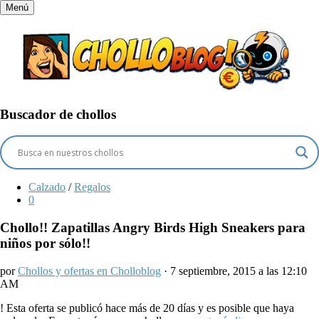
Menú
Buscador de chollos
Calzado
/
Regalos
0
Chollo!! Zapatillas Angry Birds High Sneakers para
niños por sólo!!
por
Chollos y ofertas en Cholloblog
· 7 septiembre, 2015 a las 12:10
AM
!
Esta oferta se publicó hace más de 20 días y es posible que haya