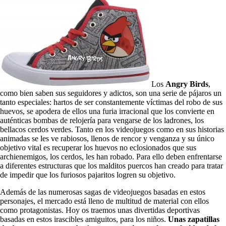
Los
Angry Birds
,
como bien saben sus seguidores y adictos, son una serie de pájaros un
tanto especiales: hartos de ser constantemente víctimas del robo de sus
huevos, se apodera de ellos una furia irracional que los convierte en
auténticas bombas de relojería para vengarse de los ladrones, los
bellacos cerdos verdes. Tanto en los videojuegos como en sus historias
animadas se les ve rabiosos, llenos de rencor y venganza y su único
objetivo vital es recuperar los huevos no eclosionados que sus
archienemigos, los cerdos, les han robado. Para ello deben enfrentarse
a diferentes estructuras que los malditos puercos han creado para tratar
de impedir que los furiosos pajaritos logren su objetivo.
Además de las numerosas sagas de videojuegos basadas en estos
personajes, el mercado está lleno de multitud de material con ellos
como protagonistas. Hoy os traemos unas divertidas deportivas
basadas en estos irascibles amiguitos, para los niños.
Unas zapatillas