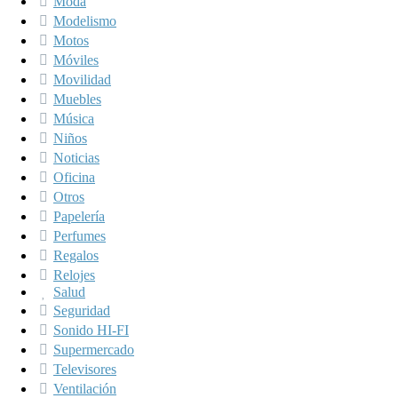
Moda
Modelismo
Motos
Móviles
Movilidad
Muebles
Música
Niños
Noticias
Oficina
Otros
Papelería
Perfumes
Regalos
Relojes
Salud
Seguridad
Sonido HI-FI
Supermercado
Televisores
Ventilación