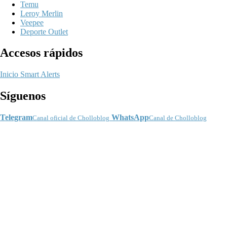
Temu
Leroy Merlin
Veepee
Deporte Outlet
Accesos rápidos
Inicio
Smart Alerts
Síguenos
Telegram
WhatsApp
Canal oficial de Cholloblog
Canal de Cholloblog