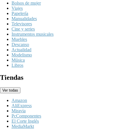
Bolsos de mujer
Viajes
Papelería
Manualidades
Televisores
Cine y series
Instrumentos musicales
Muebles
Descanso
Actualidad
Modelismo
Música
Libros
Tiendas
Ver todas
Amazon
AliExpress
Miravia
PcComponentes
El Corte Inglés
MediaMarkt