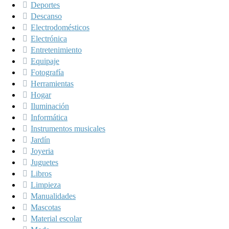
Deportes
Descanso
Electrodomésticos
Electrónica
Entretenimiento
Equipaje
Fotografía
Herramientas
Hogar
Iluminación
Informática
Instrumentos musicales
Jardín
Joyeria
Juguetes
Libros
Limpieza
Manualidades
Mascotas
Material escolar