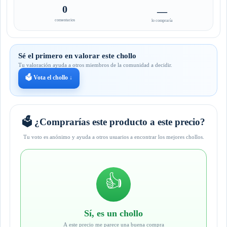
0
—
comentarios
lo compraría
Sé el primero en valorar este chollo
Tu valoración ayuda a otros miembros de la comunidad a decidir.
🗳️ Vota el chollo ↓
🗳️ ¿Comprarías este producto a este precio?
Tu voto es anónimo y ayuda a otros usuarios a encontrar los mejores chollos.
👍
Sí, es un chollo
A este precio me parece una buena compra