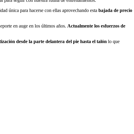
l para seguir con nuestra rutina de entrenamientos.
idad única para hacerse con ellas aprovechando esta
bajada de precio
deporte en auge en los últimos años.
Actualmente los esfuerzos de
ación desde la parte delantera del pie hasta el talón
lo que