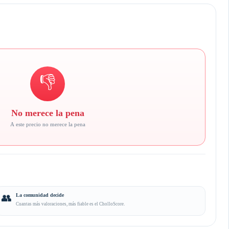
👎
No merece la pena
A este precio no merece la pena
👥
La comunidad decide
Cuantas más valoraciones, más fiable es el CholloScore.