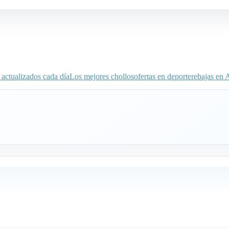
actualizados cada día
Los mejores chollos
ofertas en deporte
rebajas en