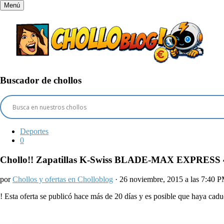
Menú
Buscador de chollos
Deportes
0
Chollo!! Zapatillas K-Swiss BLADE-MAX EXPRESS 4
por
Chollos y ofertas en Cholloblog
· 26 noviembre, 2015 a las 7:40 
!
Esta oferta se publicó hace más de 20 días y es posible que haya ca