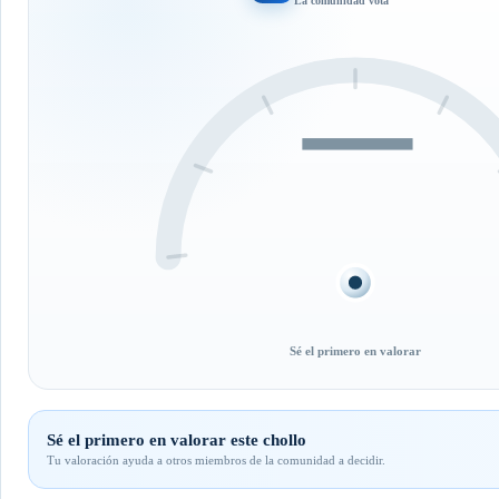
La comunidad vota
—
Sé el primero en valorar
Sé el primero en valorar este chollo
Tu valoración ayuda a otros miembros de la comunidad a decidir.