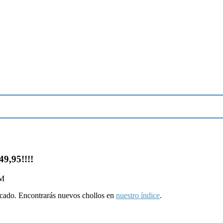
9,95!!!!
PM
ducado. Encontrarás nuevos chollos en
nuestro índice
.