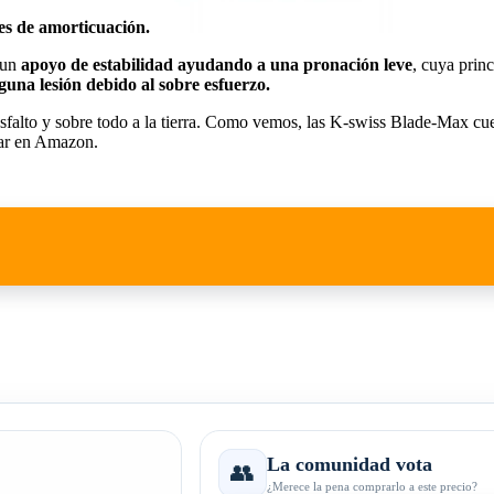
es de amorticuación.
 un
apoyo de estabilidad ayudando a una pronación leve
, cuya prin
guna lesión debido al sobre esfuerzo.
falto y sobre todo a la tierra. Como vemos, las K-swiss Blade-Max cuen
rar en Amazon.
La comunidad vota
👥
¿Merece la pena comprarlo a este precio?