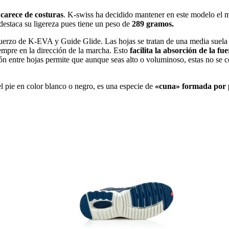
 carece de costuras
. K-swiss ha decidido mantener en este modelo el m
estaca su ligereza pues tiene un peso de
289 gramos.
efuerzo de K-EVA y Guide Glide. Las hojas se tratan de una media suela c
iempre en la dirección de la marcha. Esto
facilita la absorción de la f
n entre hojas permite que aunque seas alto o voluminoso, estas no se col
el pie en color blanco o negro, es una especie de
«cuna» formada por p