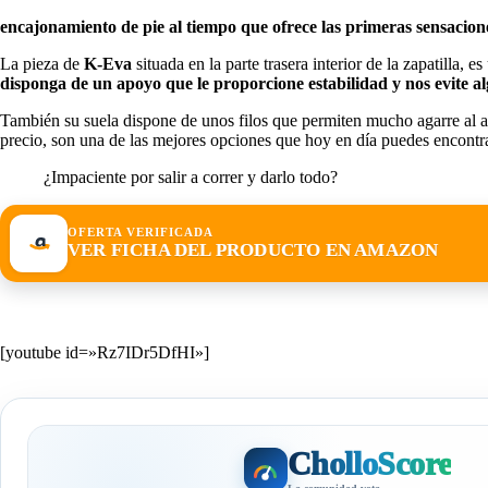
encajonamiento de pie al tiempo que ofrece las primeras
sensacion
La pieza de
K-Eva
situada en la parte trasera interior de la zapatilla, es
disponga de un apoyo que le proporcione estabilidad y nos evite al
También su suela dispone de unos filos que permiten mucho agarre al as
precio, son una de las mejores opciones que hoy en día puedes encont
¿Impaciente por salir a correr y darlo todo?
OFERTA VERIFICADA
VER FICHA DEL PRODUCTO EN AMAZON
[youtube id=»Rz7IDr5DfHI»]
CholloScore