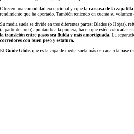
Ofrecen una comodidad excepcional ya que
la carcasa de la zapatilla
rendimiento que ha aportado. También teniendo en cuenta su volumen d
Su media suela se divide en tres diferentes partes: Blades (o Hojas), r
(a partir del arco) apuntando a la puntera, hacen que estén colocadas s
la transición entre pasos sea fluida y más amortiguada.
La separació
corredores con buen peso y estatura.
El
Guide Glide
, que es la capa de media suela más cercana a la base d