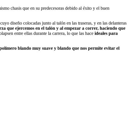
ismo chasis que en su predecesoras debido al éxito y el buen
uyo diseño colocadas junto al talón en las traseras, y en las delanteras
uerza que ejercemos en el talón y al empezar a correr, haciendo que
apsen entre ellas durante la carrera, lo que las hace
ideales para
olímero blando muy suave y blando que nos permite evitar el