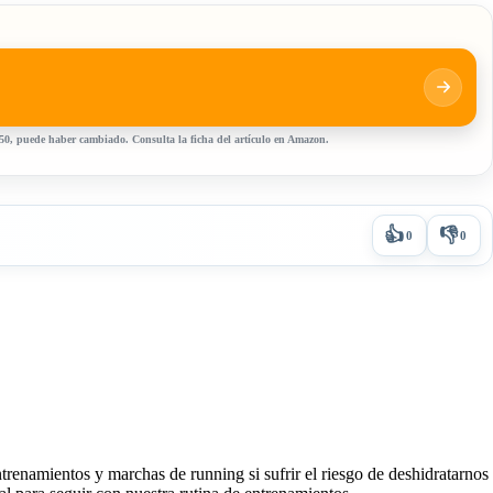
:50, puede haber cambiado. Consulta la ficha del artículo en Amazon.
👍
👎
0
0
trenamientos y marchas de running si sufrir el riesgo de deshidratarnos