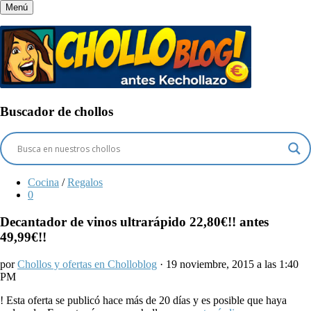
Menú
Buscador de chollos
Cocina
/
Regalos
0
Decantador de vinos ultrarápido 22,80€!! antes
49,99€!!
por
Chollos y ofertas en Cholloblog
· 19 noviembre, 2015 a las 1:40
PM
!
Esta oferta se publicó hace más de 20 días y es posible que haya