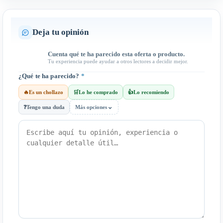
Deja tu opinión
Cuenta qué te ha parecido esta oferta o producto.
Tu experiencia puede ayudar a otros lectores a decidir mejor.
¿Qué te ha parecido?
*
🔥
Es un chollazo
🛒
Lo he comprado
👍
Lo recomiendo
⌄
❓
Tengo una duda
Más opciones