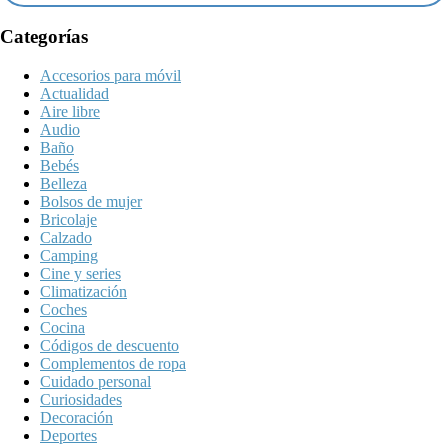
Categorías
Accesorios para móvil
Actualidad
Aire libre
Audio
Baño
Bebés
Belleza
Bolsos de mujer
Bricolaje
Calzado
Camping
Cine y series
Climatización
Coches
Cocina
Códigos de descuento
Complementos de ropa
Cuidado personal
Curiosidades
Decoración
Deportes