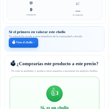
💬
📈
0
—
comentarios
lo compraría
Sé el primero en valorar este chollo
Tu valoración ayuda a otros miembros de la comunidad a decidir.
🗳️ Vota el chollo ↓
🗳️ ¿Comprarías este producto a este precio?
Tu voto es anónimo y ayuda a otros usuarios a encontrar los mejores chollos.
👍
Sí, es un chollo