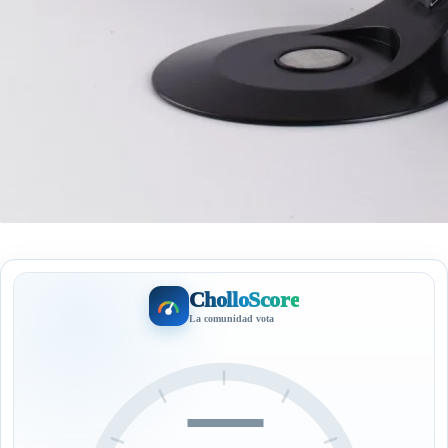
CholloScore
La comunidad vota
—