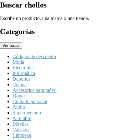
Buscar chollos
Escribe un producto, una marca o una tienda.
Categorías
Ver todas
Códigos de descuento
Moda
Electrónica
Informática
Deportes
Cocina
Accesorios para móvil
Hogar
Cuidado personal
Audio
Supermercado
Aire libre
Móviles
Calzado
Limpieza