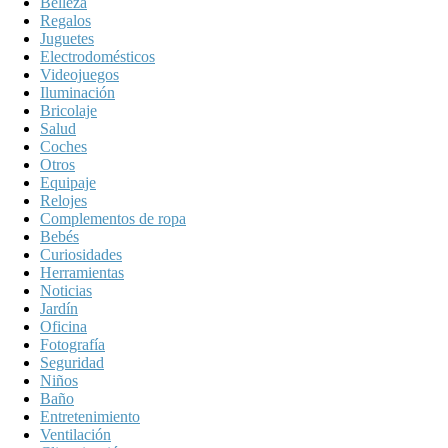
Belleza
Regalos
Juguetes
Electrodomésticos
Videojuegos
Iluminación
Bricolaje
Salud
Coches
Otros
Equipaje
Relojes
Complementos de ropa
Bebés
Curiosidades
Herramientas
Noticias
Jardín
Oficina
Fotografía
Seguridad
Niños
Baño
Entretenimiento
Ventilación