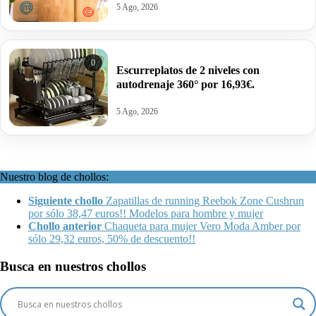
5 Ago, 2026
0
Escurreplatos de 2 niveles con
autodrenaje 360° por 16,93€.
5 Ago, 2026
Nuestro blog de chollos:
Siguiente chollo
Zapatillas de running Reebok Zone Cushrun
por sólo 38,47 euros!! Modelos para hombre y mujer
Chollo anterior
Chaqueta para mujer Vero Moda Amber por
sólo 29,32 euros, 50% de descuento!!
Busca en nuestros chollos