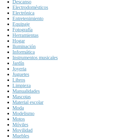
Descanso
Electrodomésticos
Electrónica
Entretenimiento
Equipaje
Fotografía
Herramientas
Hogar
Iluminación
Informática
Instrumentos musicales
Jardín
Joyeria
Juguetes
Libros
Limpieza
Manualidades
Mascotas
Material escolar
Moda
Modelismo
Motos
Móviles
Movilidad
Muebles