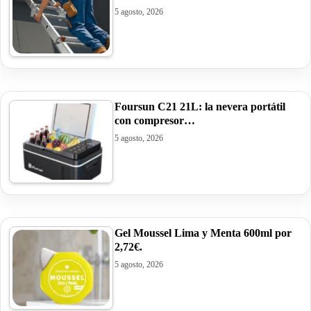
5 agosto, 2026
Foursun C21 21L: la nevera portátil
con compresor…
5 agosto, 2026
Gel Moussel Lima y Menta 600ml por
2,72€.
5 agosto, 2026