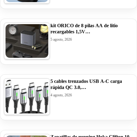
kit ORICO de 8 pilas AA de litio
recargables 1,5V…
5 agosto, 2026
5 cables trenzados USB A-C carga
rápida QC 3.0,…
4 agosto, 2026
Zapatillas de running Hoka Clifton 10,