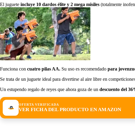
El juguete
incluye 10 dardos élite y 2 mega misiles
(totalmente inofen
Funciona con
cuatro pilas AA.
Su uso es recomendado
para jovenzue
Se trata de un juguete ideal para divertirse al aire libre en competici
Un estupendo regalo de reyes que ahora goza de un
descuento del 3
OFERTA VERIFICADA
VER FICHA DEL PRODUCTO EN AMAZON