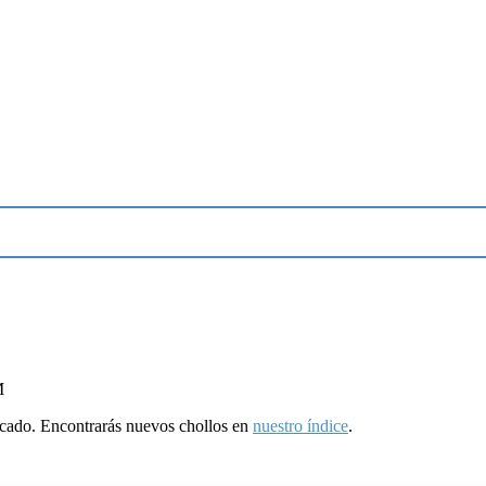
M
ducado. Encontrarás nuevos chollos en
nuestro índice
.