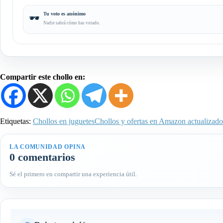
Tu voto es anónimo
🕶️
Nadie sabrá cómo has votado.
Compartir este chollo en:
Etiquetas:
Chollos en juguetes
Chollos y ofertas en Amazon actualizado
LA COMUNIDAD OPINA
0 comentarios
Sé el primero en compartir una experiencia útil.