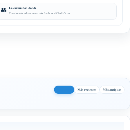
👥
La comunidad decide
Cuantas más valoraciones, más fiable es el CholloScore.
Más útiles
Más recientes
Más antiguos