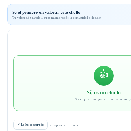
Sé el primero en valorar este chollo
Tu valoración ayuda a otros miembros de la comunidad a decidir.
👍
Sí, es un chollo
A este precio me parece una buena comp
✓
Lo he comprado
0 compras confirmadas