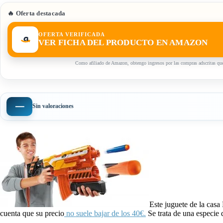
🔥 Oferta destacada
OFERTA VERIFICADA
VER FICHA DEL PRODUCTO EN AMAZON
Como afiliado de Amazon, obtengo ingresos por las compras adscritas que
—
Sin valoraciones
Este juguete de la casa
cuenta que su precio
no suele bajar de los 40€.
Se trata de una especie 