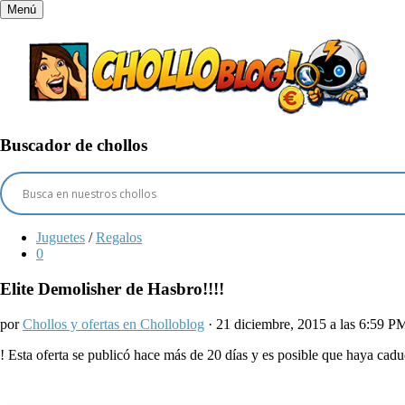
Menú
Buscador de chollos
Juguetes
/
Regalos
0
Elite Demolisher de Hasbro!!!!
por
Chollos y ofertas en Cholloblog
· 21 diciembre, 2015 a las 6:59 P
!
Esta oferta se publicó hace más de 20 días y es posible que haya ca