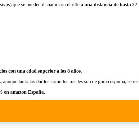
sivos) que se pueden disparar con el rifle
a una distancia de hasta 27
los con una edad superior a los 8 años.
ones, aunque tanto los dardos como los misiles son de goma espuma, se re
6% en amazon España.