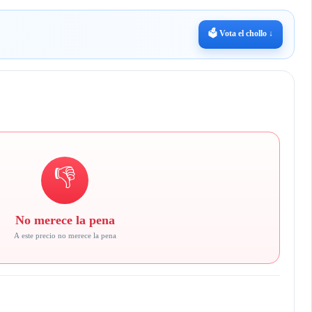
🗳️ Vota el chollo ↓
👎
No merece la pena
A este precio no merece la pena