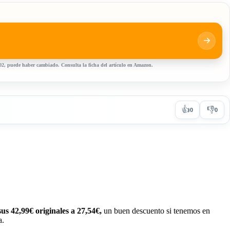
:02, puede haber cambiado. Consulta la ficha del artículo en Amazon.
👍
👎
0
0
us 42,99€ originales a 27,54€,
un buen descuento si tenemos en
a.