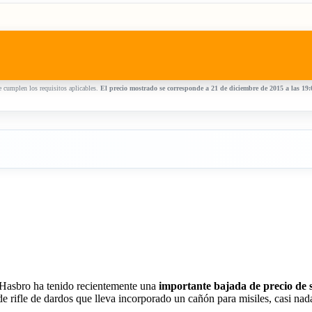
 cumplen los requisitos aplicables.
El precio mostrado se corresponde a 21 de diciembre de 2015 a las 19
 Hasbro ha tenido recientemente una
importante bajada de precio de s
de rifle de dardos que lleva incorporado un cañón para misiles, casi nad