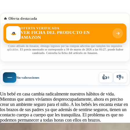
🔥 Oferta destacada
OFERTA VERIFICADA
VER FICHA DEL PRODUCTO EN
AMAZON
Como afiliado de Amazon, obtengo ingresos por las compras adscritas que cumplen los requisitos
aplicables.
El precio mostrado se corresponde a 10 de marzo de 2026 a las 01:27, puede haber
cambiado. Consulta la ficha del artículo en Amazon.
👍
👎
—
Sin valoraciones
0
0
Un bebé en casa cambia radicalmente nuestros hábitos de vida.
Mientras que antes vivíamos despreocupadamente, ahora es preciso
crear un ambiente seguro para el niño. A los bebés les encanta estar en
los brazos de sus padres ya que además de sentirse seguros, tienen un
contacto cuerpo a cuerpo que les tranquiliza. El problema es que no
podemos permanecer a todas horas con ellos en brazos.