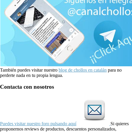
También puedes visitar nuestro
blog de chollos en catalán
para no
perderte nada en tu propia lengua.
Contacta con nosotros
Puedes visitar nuestro foro pulsando aquí
Si quieres
proponernos reviews de productos, descuentos personalizados,