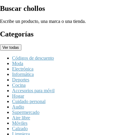
Buscar chollos
Escribe un producto, una marca o una tienda.
Categorías
Ver todas
Códigos de descuento
Moda
Electrónica
Informática
Deportes
Cocina
Accesorios para móvil
Hogar
Cuidado personal
Audio
Supermercado
Aire libre
Móviles
Calzado
Limpieza