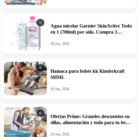
0
Agua micelar Garnier SkinActive Todo
en 1 (700ml) por sólo. Compra 3
unidades.
28 Jun, 2026
0
Hamaca para bebés kk Kinderkraft
MIMI.
28 Jun, 2026
0
Ofertas Prime: Grandes descuentos en
sillas, alimentación y todo para tu bebé
de Philips Avent, Chicco y mucho más.
24 Jun, 2026