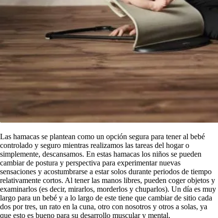
Las hamacas se plantean como un opción segura para tener al bebé
controlado y seguro mientras realizamos las tareas del hogar o
simplemente, descansamos. En estas hamacas los niños se pueden
cambiar de postura y perspectiva para experimentar nuevas
sensaciones y acostumbrarse a estar solos durante periodos de tiempo
relativamente cortos. Al tener las manos libres, pueden coger objetos y
examinarlos (es decir, mirarlos, morderlos y chuparlos). Un día es muy
largo para un bebé y a lo largo de este tiene que cambiar de sitio cada
dos por tres, un rato en la cuna, otro con nosotros y otros a solas, ya
que esto es bueno para su desarrollo muscular y mental.