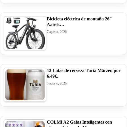
Bicicleta eléctrica de montaña 26″
Aairsk…
7 agosto, 2026
12 Latas de cerveza Turia Märzen por
6,49€.
5 agosto, 2026
COLMi A2 Gafas Inteligentes con