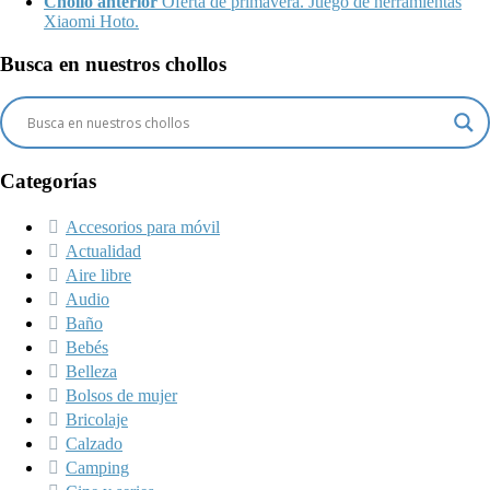
Chollo anterior
Oferta de primavera. Juego de herramientas
Xiaomi Hoto.
Busca en nuestros chollos
Categorías
Accesorios para móvil
Actualidad
Aire libre
Audio
Baño
Bebés
Belleza
Bolsos de mujer
Bricolaje
Calzado
Camping