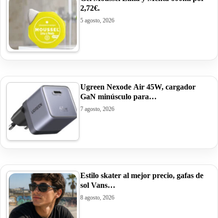
2,72€.
5 agosto, 2026
Ugreen Nexode Air 45W, cargador
GaN minúsculo para…
7 agosto, 2026
Estilo skater al mejor precio, gafas de
sol Vans…
8 agosto, 2026