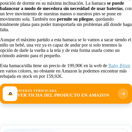
posición de dormir en su máxima inclinación. La hamaca
se puede
balancear a modo de mecedora sin necesidad de usar baterías
, con
un leve movimiento de nuestras manos o nuestros pies se pone en
movimento sola. También nos
permite su pliegue
, quedando
totalmente plana para poder transportarla sin problemas allí donde haga
falta.
Aunque el máximo partido a esta hamaca se lo vamos a sacar siendo el
niño un bebé, una vez ya es capaz de andar por si solo tenemos la
opción de darle la vuelta a la tela y de esta forma usarla como un
cómodo asiento para el pequeño.
Esta hamaca/silla tiene un precio de 199,90€ en la web de
Baby Björn
en varios colores, no obstante en Amazon la podemos encontrar más
rebajada en stock en por 159,92€.
OFERTA VERIFICADA
VER FICHA DEL PRODUCTO EN AMAZON