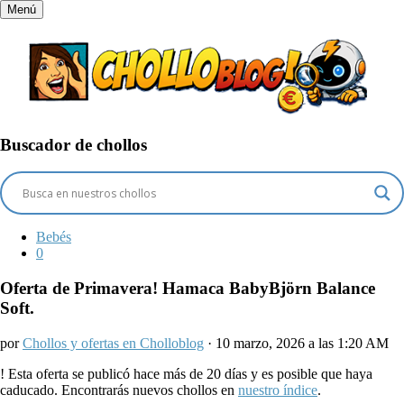
Menú
Buscador de chollos
Bebés
0
Oferta de Primavera! Hamaca BabyBjörn Balance
Soft.
por
Chollos y ofertas en Cholloblog
· 10 marzo, 2026 a las 1:20 AM
!
Esta oferta se publicó hace más de 20 días y es posible que haya
caducado. Encontrarás nuevos chollos en
nuestro índice
.