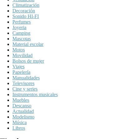
Climatización
Decoración
Sonido HI-FI
Perfumes
Joyeria
Camping
Mascotas
Material escolar
Motos
Movilidad
Bolsos de mujer
Viajes
Papelería
Manualidades
Televisores
Cine y series
Instrumentos musicales
Muebles
Descanso
Actualidad
Modelismo
Música
Libros