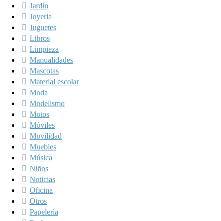
Jardín
Joyeria
Juguetes
Libros
Limpieza
Manualidades
Mascotas
Material escolar
Moda
Modelismo
Motos
Móviles
Movilidad
Muebles
Música
Niños
Noticias
Oficina
Otros
Papelería