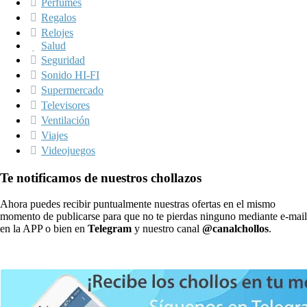
Perfumes
Regalos
Relojes
Salud
Seguridad
Sonido HI-FI
Supermercado
Televisores
Ventilación
Viajes
Videojuegos
Te notificamos de nuestros chollazos
Ahora puedes recibir puntualmente nuestras ofertas en el mismo
momento de publicarse para que no te pierdas ninguno mediante e-mail
en la APP o bien en
Telegram
y nuestro canal
@canalchollos
.