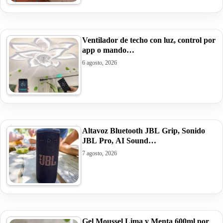
Ventilador de techo con luz, control por
app o mando…
6 agosto, 2026
Altavoz Bluetooth JBL Grip, Sonido
JBL Pro, AI Sound…
7 agosto, 2026
Gel Moussel Lima y Menta 600ml por