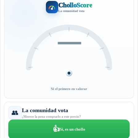
CholloScore
La comunidad vota
—
Sé el primero en valorar
La comunidad vota
👥
¿Merece la pena comprarlo a este precio?
👍
Sí, es un chollo