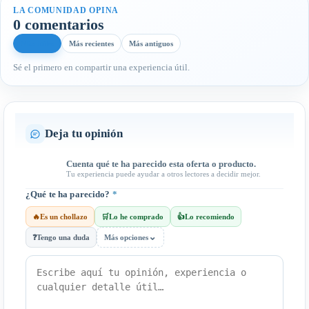
LA COMUNIDAD OPINA
0 comentarios
Más útiles
Más recientes
Más antiguos
Sé el primero en compartir una experiencia útil.
Deja tu opinión
Cuenta qué te ha parecido esta oferta o producto.
Tu experiencia puede ayudar a otros lectores a decidir mejor.
¿Qué te ha parecido?
*
🔥
Es un chollazo
🛒
Lo he comprado
👍
Lo recomiendo
⌄
❓
Tengo una duda
Más opciones