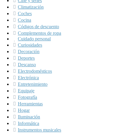
Cine y series
Climatización
Coches
Cocina
Códigos de descuento
Complementos de ropa
Cuidado personal
Curiosidades
Decoración
Deportes
Descanso
Electrodomésticos
Electrónica
Entretenimiento
Equipaje
Fotografía
Herramientas
Hogar
Iluminación
Informática
Instrumentos musicales