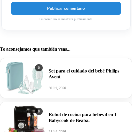
Tu correo no se mostrará públicamente.
Te aconsejamos que también veas...
0
Set para el cuidado del bebé Philips
Avent
30 Jul, 2026
0
Robot de cocina para bebés 4 en 1
Babycook de Beaba.
21 Jul, 2026